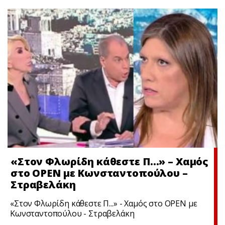
«Στον Φλωρίδη κάθεστε Π…» – Χαμός
στο OPEN με Κωνσταντοπούλου –
Στραβελάκη
«Στον Φλωρίδη κάθεστε Π...» - Χαμός στο OPEN με
Κωνσταντοπούλου - Στραβελάκη