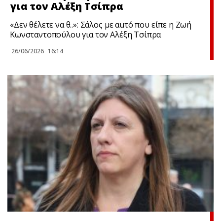
για τον Αλέξη Τσίπρα
«Δεν θέλετε να θ..»: Σάλος με αuτό που είπε η Ζωή
Κωνσταντοπούλου για τον Αλέξη Τσίπρα
26/06/2026
16:14