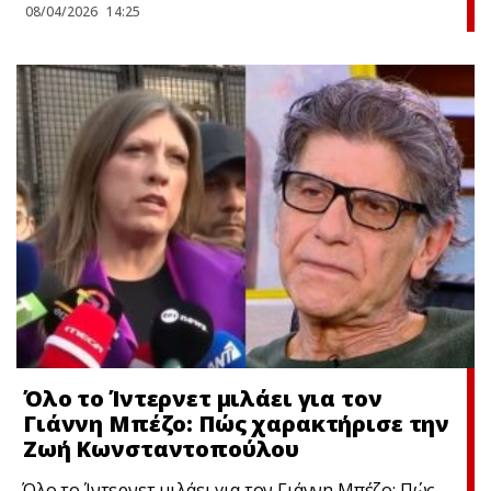
08/04/2026
14:25
Όλο το Ίντερνετ μιλάει για τον
Γιάννη Μπέζο: Πώς χαρακτήρισε την
Ζωή Κωνσταντοπούλου
Όλο το Ίντερνετ μιλάει για τον Γιάννη Μπέζο: Πώς