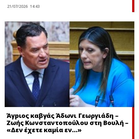
21/07/2026
14:43
Άγpιος καβγάς Άδωνι Γεωργιάδη –
Ζωής Κωνσταντοπούλου στη Βουλή –
«Δεν έχετε καμία εν…»