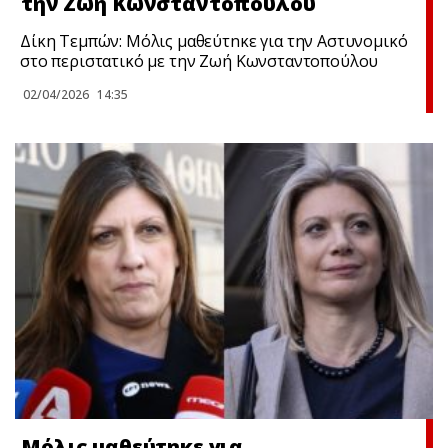
την Ζωή Κωνσταντοπούλου
Δίκη Τεμπών: Μόλις μαθεύτnκε για την Αστυνομικό
στο περιστατικό με την Ζωή Κωνσταντοπούλου
02/04/2026
14:35
Μόλις μαθεύτnκε για