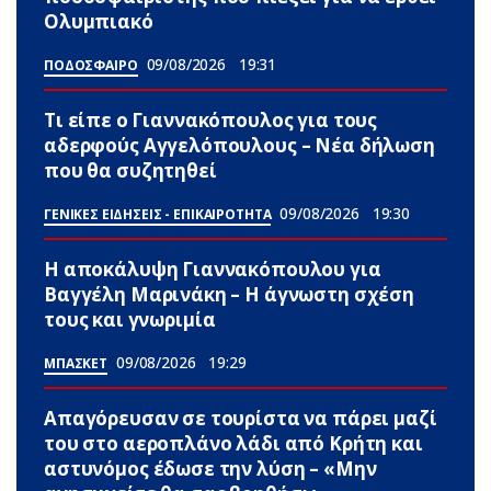
Ολυμπιακό
09/08/2026
19:31
ΠΟΔΟΣΦΑΙΡΟ
Τι είπε ο Γιαννακόπουλος για τους
αδερφούς Αγγελόπουλους – Νέα δήλωση
που θα συζητηθεί
09/08/2026
19:30
ΓΕΝΙΚΕΣ ΕΙΔΗΣΕΙΣ - ΕΠΙΚΑΙΡΟΤΗΤΑ
Η αποκάλυψη Γιαννακόπουλου για
Βαγγέλη Μαρινάκη – Η άγνωστη σχέση
τους και γνωριμία
09/08/2026
19:29
ΜΠΑΣΚΕΤ
Απαγόρευσαν σε τουρίστα να πάρει μαζί
του στο αεροπλάνο λάδι από Κρήτη και
αστυνόμος έδωσε την λύση – «Μην