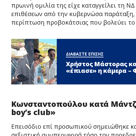
πρωινή ομιλία της είχε καταγγείλει τη Ν
επιθέσεων από την κυβερνώσα παράταξη, 
περίπτωση προβοκάτσιας που βολεύει το
ΔΙΑΒΑΣΤΕ ΕΠΙΣΗΣ
Χρήστος Μάστορας κα
«έπιασε» η κάμερα –
Κωνσταντοπούλου κατά Μάντζο
boy’s club»
Επεισόδιο επί προσωπικού σημειώθηκε κα
σεξιστική συμπεριφορά τόσο τον προεδρ