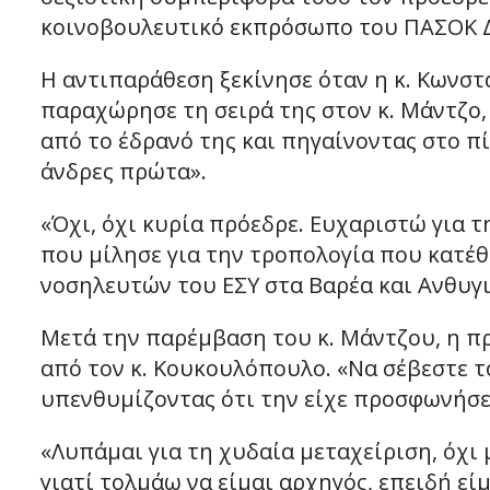
κοινοβουλευτικό εκπρόσωπο του ΠΑΣΟΚ 
Η αντιπαράθεση ξεκίνησε όταν η κ. Κωνσ
παραχώρησε τη σειρά της στον κ. Μάντζο
από το έδρανό της και πηγαίνοντας στο πί
άνδρες πρώτα».
«Όχι, όχι κυρία πρόεδρε. Ευχαριστώ για τ
που μίλησε για την τροπολογία που κατέθε
νοσηλευτών του ΕΣΥ στα Βαρέα και Ανθυγι
Μετά την παρέμβαση του κ. Μάντζου, η π
από τον κ. Κουκουλόπουλο. «Να σέβεστε το
υπενθυμίζοντας ότι την είχε προσφωνήσει
«Λυπάμαι για τη χυδαία μεταχείριση, όχι μ
γιατί τολμάω να είμαι αρχηγός, επειδή είμ