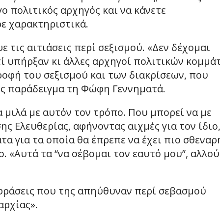
όγο πολιτικός αρχηγός και να κάνετε
ρε χαρακτηριστικά.
ε τις αιτιάσεις περί σεξισμού. «Δεν δέχομαι
τί υπήρξαν κι άλλες αρχηγοί πολιτικών κομμά
ροφή του σεξισμού και των διακρίσεων, που
ως παράδειγμα τη Φώφη Γεννηματά.
α μιλά με αυτόν τον τρόπο. Που μπορεί να με
ς Ελευθερίας, αφήνοντας αιχμές για τον ίδιο
τα για τα οποία θα έπρεπε να έχει πιο σθεναρ
ο. «Αυτά τα “να σέβομαι τον εαυτό μου”, αλλού
φράσεις που της απηύθυναν περί σεβασμού
αρχίας».