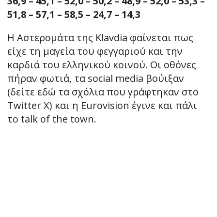
36,9 – 45,1 – 52,0 – 50,2 – 48,9 – 52,0 – 53,3 –
51,8 – 57,1 – 58,5 – 24,7 – 14,3
Η Αστερομάτα της Klavdia φαίνεται πως
είχε τη μαγεία του φεγγαριού και την
καρδιά του ελληνικού κοινού. Οι οθόνες
πήραν φωτιά, τα social media βούιξαν
(δείτε εδώ τα σχόλια που γράφτηκαν στο
Twitter X) και η Eurovision έγινε και πάλι
το talk of the town.