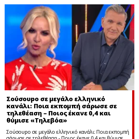
Σούσουpο σε μεγάλο ελληνικό
κανάλι: Ποια εκπομπή σάρωσε σε
τηλεθέαση – Ποιος έκανε 0,4 και
θύμισε «Τηλεβόα»
Σούσουpο σε μεγάλο ελληνικό κανάλι: Ποια εκπομπή
σάρωσε σε τηλεθέαση - Ποιος έκανε 0,4 και θύμισε