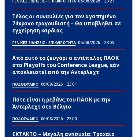
06/08/2026
23:21
ΓΕΝΙΚΕΣ ΕΙΔΗΣΕΙΣ - ΕΠΙΚΑΙΡΟΤΗΤΑ
Τέλος οι συναυλίες για τον αγαπημένο
74xpovo τραγουδιστή – Θα υποβληθεί σε
εγχείρηση καρδιάς
06/08/2026
23:05
ΓΕΝΙΚΕΣ ΕΙΔΗΣΕΙΣ - ΕΠΙΚΑΙΡΟΤΗΤΑ
Από αυτό το ζευγάρι ο αντίπαλος ΠΑΟΚ
στα Playoffs του Conference League, εάν
αποκλειστεί από την Άντερλεχτ
06/08/2026
23:01
ΠΟΔΟΣΦΑΙΡΟ
Πότε είναι η ρεβάνς του ΠΑΟΚ με την
Άντερλεχτ στο Βέλγιο
06/08/2026
23:00
ΠΟΔΟΣΦΑΙΡΟ
ΕΚΤΑΚΤΟ – Μεγάλη ανnσυxία: Τpοxαίο