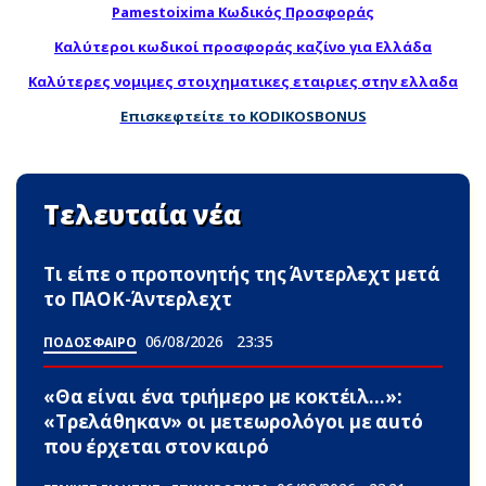
Pamestoixima Κωδικός Προσφοράς
Καλύτεροι κωδικοί προσφοράς καζίνο για Ελλάδα
Καλύτερες νομιμες στοιχηματικες εταιριες στην ελλαδα
Επισκεφτείτε το KODIKOSBONUS
Τελευταία νέα
Τι είπε ο προπονητής της Άντερλεχτ μετά
το ΠΑΟΚ-Άντερλεχτ
06/08/2026
23:35
ΠΟΔΟΣΦΑΙΡΟ
«Θα είναι ένα τριήμερο με κοκτέιλ…»:
«Τρελάθηκαν» οι μετεωρολόγοι με αuτό
που έρχεται στον καιρό