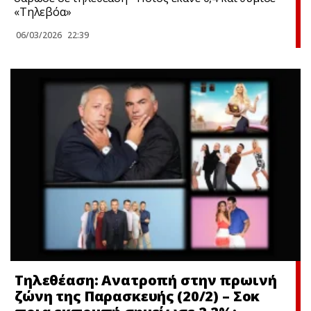
«Τηλεβόα»
06/03/2026
22:39
Τηλεθέαση: Ανατροπή στην πρωινή
ζώνη της Παρασκευής (20/2) – Σoκ