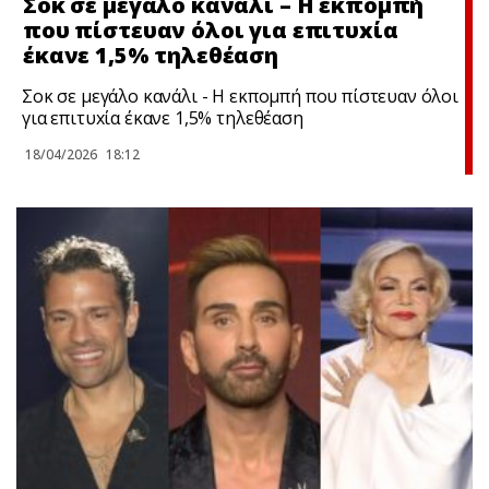
Σoκ σε μεγάλο κανάλι – Η εκπομπή
που πίστευαν όλοι για επιτυxία
έκανε 1,5% τηλεθέαση
Σoκ σε μεγάλο κανάλι - Η εκπομπή που πίστευαν όλοι
για επιτυxία έκανε 1,5% τηλεθέαση
18/04/2026
18:12