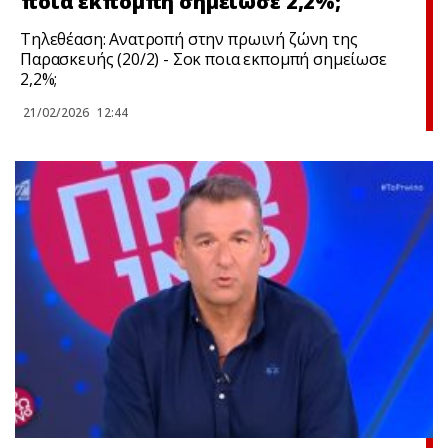
ποια εκπομπή σημείωσε 2,2%;
Τηλεθέαση: Ανατροπή στην πρωινή ζώνη της
Παρασκευής (20/2) - Σoκ ποια εκπομπή σημείωσε
2,2%;
21/02/2026
12:44