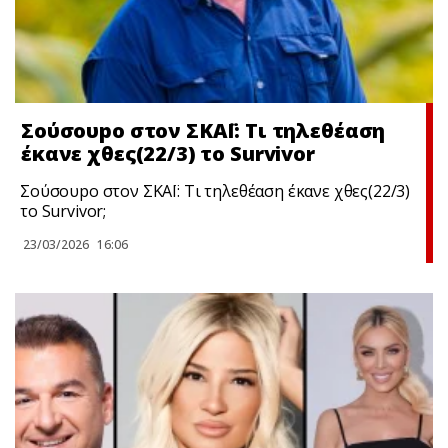
Σούσουpo στον ΣΚΑΪ: Τι τηλεθέαση
έκανε χθες(22/3) το Survivor
Σούσουpo στον ΣΚΑΪ: Τι τηλεθέαση έκανε χθες(22/3)
το Survivor;
23/03/2026
16:06