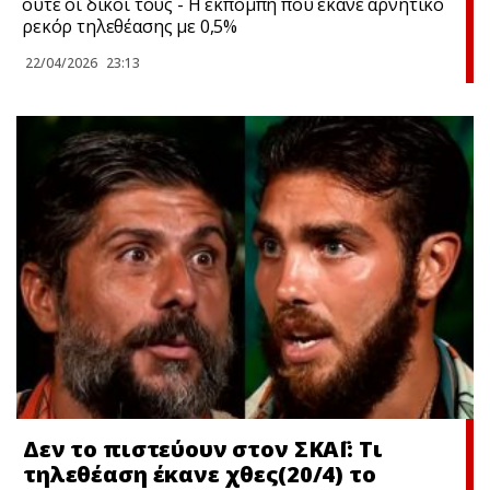
ούτε οι δικοί τους - Η εκπομπή που έκανε αρνητικό
ρεκόρ τηλεθέασης με 0,5%
22/04/2026
23:13
Δεν το πιστεύουν στον ΣΚΑΪ: Τι
τηλεθέαση έκανε χθες(20/4) το