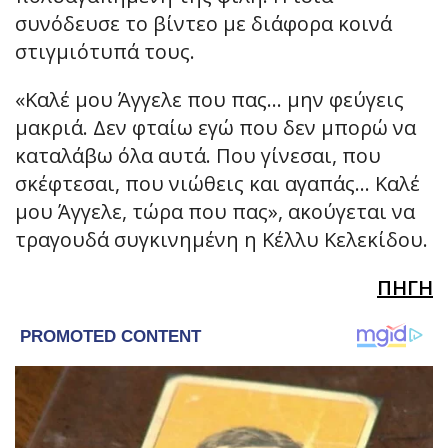
συνόδευσε το βίντεο με διάφορα κοινά
στιγμιότυπά τους.
«Καλέ μου Άγγελε που πας… μην φεύγεις
μακριά. Δεν φταίω εγώ που δεν μπορώ να
καταλάβω όλα αυτά. Που γίνεσαι, που
σκέφτεσαι, που νιώθεις και αγαπάς… Καλέ
μου Άγγελε, τώρα που πας», ακούγεται να
τραγουδά συγκινημένη η Κέλλυ Κελεκίδου.
ΠΗΓΗ