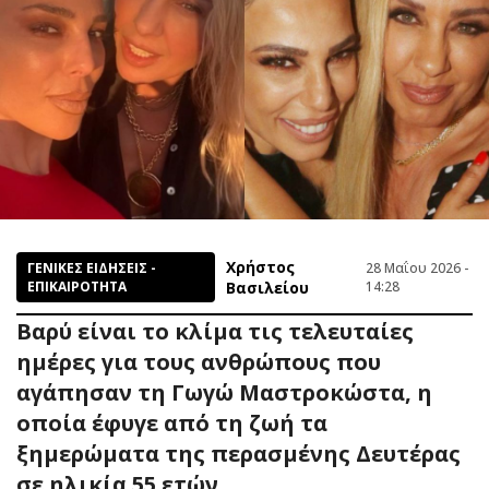
Χρήστος
ΓΕΝΙΚΕΣ ΕΙΔΗΣΕΙΣ -
28 Μαΐου 2026 -
ΕΠΙΚΑΙΡΟΤΗΤΑ
Βασιλείου
14:28
Βαρύ είναι το κλίμα τις τελευταίες
ημέρες για τους ανθρώπους που
αγάπησαν τη Γωγώ Μαστροκώστα, η
οποία έφυγε από τη ζωή τα
ξημερώματα της περασμένης Δευτέρας
σε ηλικία 55 ετών.