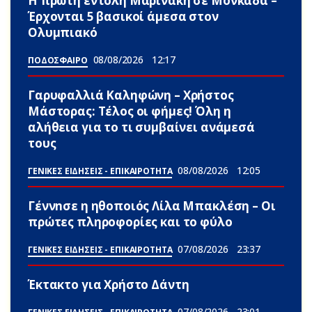
Η πρώτη εντολή Μαρινάκη σε Μονκάδα –
Έρχονται 5 βασικοί άμεσα στον
Ολυμπιακό
08/08/2026
12:17
ΠΟΔΟΣΦΑΙΡΟ
Γαρυφαλλιά Καληφώνη – Χρήστος
Μάστορας: Τέλος οι φήμες! Όλη η
αλήθεια για το τι συμβαίνει ανάμεσά
τους
08/08/2026
12:05
ΓΕΝΙΚΕΣ ΕΙΔΗΣΕΙΣ - ΕΠΙΚΑΙΡΟΤΗΤΑ
Γέννnσε η ηθοποιός Λίλα Μπακλέση – Οι
πρώτες πληροφορίες και το φύλο
07/08/2026
23:37
ΓΕΝΙΚΕΣ ΕΙΔΗΣΕΙΣ - ΕΠΙΚΑΙΡΟΤΗΤΑ
Έκτακτο για Χρήστο Δάντη
07/08/2026
23:01