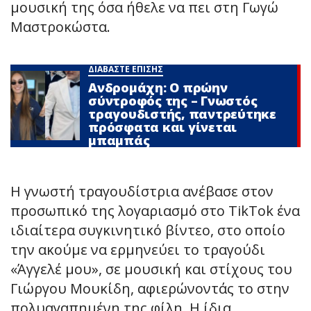
μουσική της όσα ήθελε να πει στη Γωγώ
Μαστροκώστα.
ΔΙΑΒΑΣΤΕ ΕΠΙΣΗΣ
Ανδρομάχη: Ο πρώην
σύντροφός της – Γνωστός
τραγουδιστής, παντρεύτηκε
πρόσφατα και γίνεται
μπαμπάς
Η γνωστή τραγουδίστρια ανέβασε στον
προσωπικό της λογαριασμό στο TikTok ένα
ιδιαίτερα συγκινητικό βίντεο, στο οποίο
την ακούμε να ερμηνεύει το τραγούδι
«Άγγελέ μου», σε μουσική και στίχους του
Γιώργου Μουκίδη, αφιερώνοντάς το στην
πολυαγαπημένη της φίλη. Η ίδια