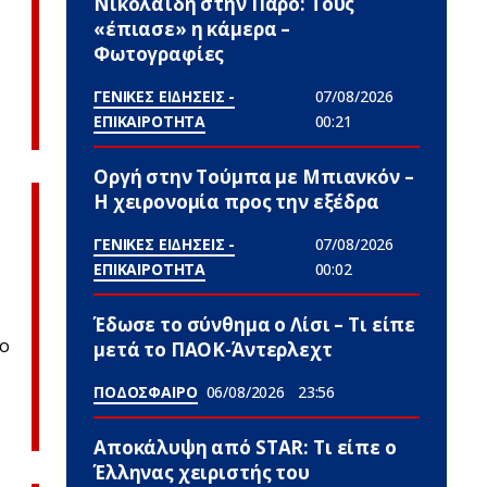
Νικολαΐδη στην Πάρο: Τους
«έπιασε» η κάμερα –
Φωτογραφίες
ΓΕΝΙΚΕΣ ΕΙΔΗΣΕΙΣ -
07/08/2026
ΕΠΙΚΑΙΡΟΤΗΤΑ
00:21
Οργή στην Τούμπα με Μπιανκόν –
Η χειρονομία προς την εξέδρα
ΓΕΝΙΚΕΣ ΕΙΔΗΣΕΙΣ -
07/08/2026
ΕΠΙΚΑΙΡΟΤΗΤΑ
00:02
Έδωσε το σύνθημα ο Λίσι – Τι είπε
το
μετά το ΠΑΟΚ-Άντερλεχτ
ΠΟΔΟΣΦΑΙΡΟ
06/08/2026
23:56
Αποκάλυψη από STAR: Τι είπε ο
Έλληνας χειριστής του