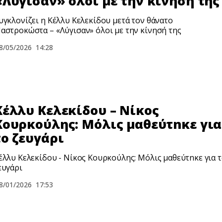
«Λύγισαν» όλοι με την κίνησή της
υγκλονίζει η Κέλλυ Κελεκίδου μετά τον θάνατο
αστροκώστα – «Λύγισαν» όλοι με την κίνησή της
8/05/2026
14:28
Κέλλυ Κελεκίδου – Νίκος
Κουρκούλης: Μόλις μαθεύτnκε για
το ζευγάρι
έλλυ Κελεκίδου - Νίκος Κουρκούλης: Μόλις μαθεύτnκε για 
ευγάρι
8/01/2026
17:53