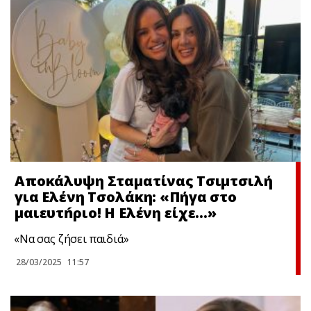
Αποκάλυψη Σταματίνας Τσιμτσιλή
για Ελένη Τσολάκη: «Πήγα στο
μαιευτńριο! Η Ελένη είχε…»
«Να σας ζήσει παιδιά»
28/03/2025
11:57