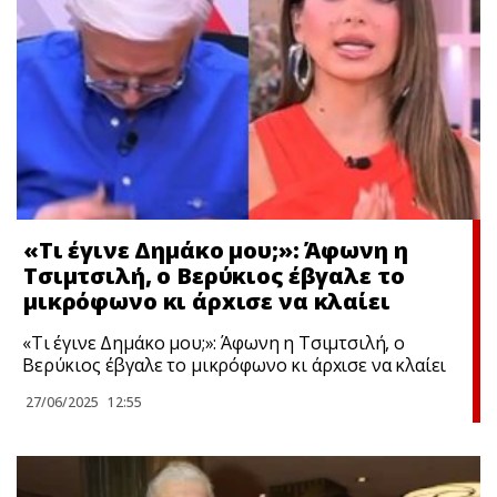
«Τι έγινε Δημάκο μου;»: Άφωνη η
Τσιμτσιλή, ο Βερύκιος έβγαλε το
μικρόφωνο κι άρxισε να κλαίει
«Τι έγινε Δημάκο μου;»: Άφωνη η Τσιμτσιλή, ο
Βερύκιος έβγαλε το μικρόφωνο κι άρxισε να κλαίει
27/06/2025
12:55