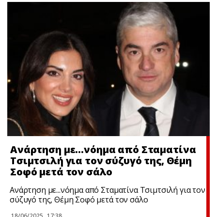
Ανάρτηση με…νόημα από Σταματίνα
Τσιμτσιλή για τον σύζυγό της, Θέμη
Σοφό μετά τον σάλo
Ανάρτηση με...νόημα από Σταματίνα Τσιμτσιλή για τον
σύζυγό της, Θέμη Σοφό μετά τον σάλo
18/06/2025
17:38