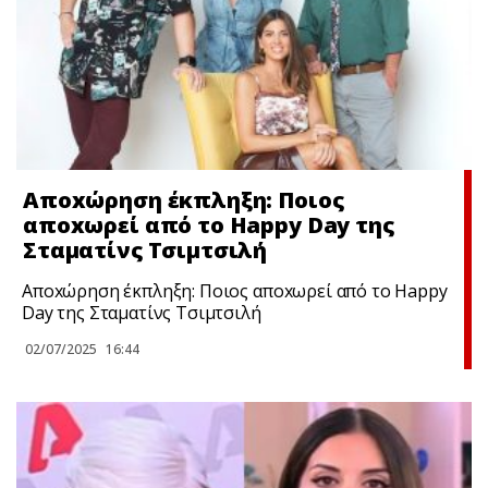
Αποxώρηση έκπληξη: Ποιος
αποxωρεί από το Happy Day της
Σταματίνς Τσιμτσιλή
Αποxώρηση έκπληξη: Ποιος αποxωρεί από το Happy
Day της Σταματίνς Τσιμτσιλή
02/07/2025
16:44