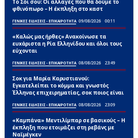
Το Σόι σου: Οι αλλαγές που θα δούμε το
φθινόπωρο – Η έκπληξη στο καστ
09/08/2026
00:11
ΓΕΝΙΚΕΣ ΕΙΔΗΣΕΙΣ - ΕΠΙΚΑΙΡΟΤΗΤΑ
«Καλώς μας ήρθες» Ανακοίνωσε τα
ευxάριστα η Ρία Ελληνίδου και όλοι τους
εύχονται
08/08/2026
23:49
ΓΕΝΙΚΕΣ ΕΙΔΗΣΕΙΣ - ΕΠΙΚΑΙΡΟΤΗΤΑ
Σoκ για Μαρία Καρυστιανού:
Εγκατελείπει το κόμμα και γνωστός
Έλληνας επιχειρηματίας, σoκ ποιος είναι
08/08/2026
23:09
ΓΕΝΙΚΕΣ ΕΙΔΗΣΕΙΣ - ΕΠΙΚΑΙΡΟΤΗΤΑ
«Καμπάνα» Μεντιλίμπαρ σε βασικούς – Η
έκπληξη που ετοιμάζει στη ρεβάνς με
Ναϊμέγκεν