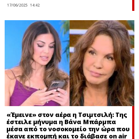
17/06/2025
14:42
«Έμεινε» στον αέρα η Τσιμτσιλή: Της
έστειλε μήνυμα η Βάνα Μπάρμπα
μέσα από το νοσοκομείο την ώρα που
έκανε εκπομπή και το διάβασε on air