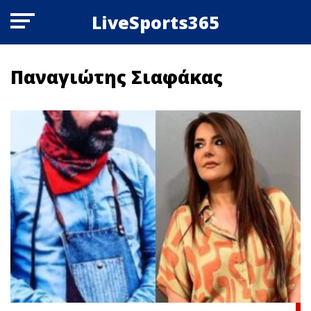
LiveSports365
Παναγιώτης Σιαφάκας