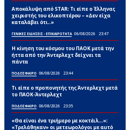
Αποκάλυψη από STAR: Τι είπε ο Έλληνας
χειριστής του ελικοπτέρου – «Δεν είχα
καταλάβει ότι..»
06/08/2026
23:47
ΓΕΝΙΚΕΣ ΕΙΔΗΣΕΙΣ - ΕΠΙΚΑΙΡΟΤΗΤΑ
Η κίνηση του κόσμου του ΠΑΟΚ μετά την
ήττα από την Άντερλεχτ δείχνει τα
πάντα
06/08/2026
23:44
ΠΟΔΟΣΦΑΙΡΟ
Τι είπε ο προπονητής της Άντερλεχτ μετά
το ΠΑΟΚ-Άντερλεχτ
06/08/2026
23:35
ΠΟΔΟΣΦΑΙΡΟ
«Θα είναι ένα τριήμερο με κοκτέιλ…»:
«Τρελάθηκαν» οι μετεωρολόγοι με αuτό