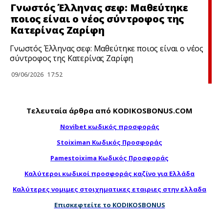
Γνωστός Έλληνας σεφ: Μαθεύτηκε
ποιος είναι ο νέος σύντροφος της
Κατερίνας Ζαρίφη
Γνωστός Έλληνας σεφ: Μαθεύτηκε ποιος είναι ο νέος
σύντροφος της Κατερίνας Ζαρίφη
09/06/2026
17:52
Τελευταία άρθρα από KODIKOSBONUS.COM
Novibet κωδικός προσφοράς
Stoiximan Κωδικός Προσφοράς
Pamestoixima Κωδικός Προσφοράς
Καλύτεροι κωδικοί προσφοράς καζίνο για Ελλάδα
Καλύτερες νομιμες στοιχηματικες εταιριες στην ελλαδα
Επισκεφτείτε το KODIKOSBONUS