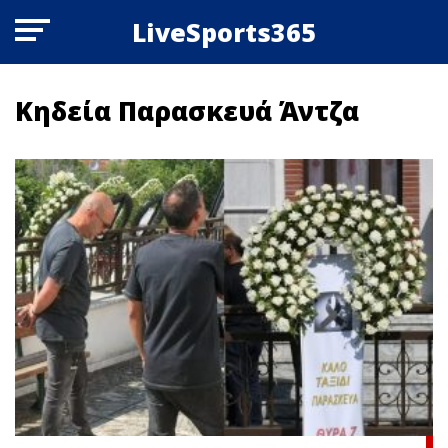
LiveSports365
Κηδεία Παρασκευά Άντζα