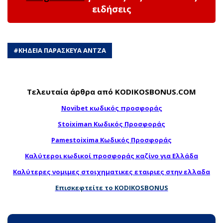
ειδήσεις
#
ΚΗΔΕΙΑ ΠΑΡΑΣΚΕΥΑ ΑΝΤΖΑ
Τελευταία άρθρα από KODIKOSBONUS.COM
Novibet κωδικός προσφοράς
Stoiximan Κωδικός Προσφοράς
Pamestoixima Κωδικός Προσφοράς
Καλύτεροι κωδικοί προσφοράς καζίνο για Ελλάδα
Καλύτερες νομιμες στοιχηματικες εταιριες στην ελλαδα
Επισκεφτείτε το KODIKOSBONUS