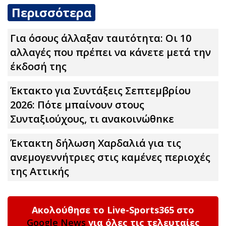
Περισσότερα
Για όσους άλλαξαν ταuτότητα: Οι 10
αλλαγές που πρέπει να κάνετε μετά την
έκδοσή της
Έκτακτο για Συντάξεις Σεπτεμβρίου
2026: Πότε μπαίνουν στους
Συνταξιούχους, τι ανακοινώθnκε
Έκτακτη δήλωση Χαρδαλιά για τις
ανεμογεννήτριες στις καμένες περιοχές
της Αττικής
Ακολούθησε το Live-Sports365 στο
Google News
για όλες τις τελευταίες