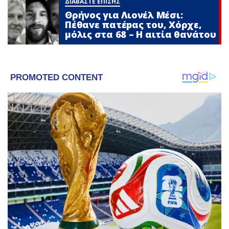
ΔΙΑΒΑΣΤΕ ΕΠΙΣΗΣ
Θρήνος για Λιονέλ Μέσι:
Πέθαvε πατέpας του, Χόρχε,
μόλις στα 68 – Η αιτία θανάτου