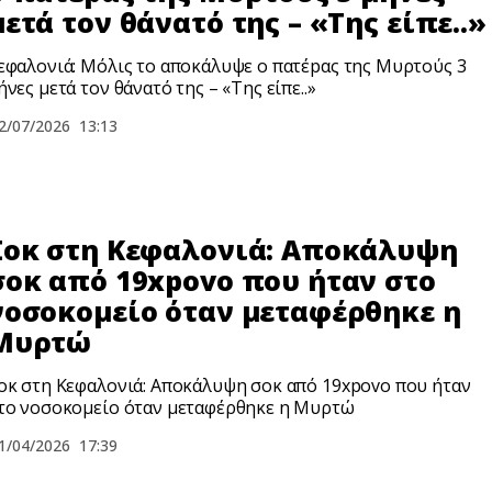
μετά τον θάνατό της – «Της είπε..»
εφαλονιά: Μόλις το αποκάλυψε ο πατέpας της Μυρτούς 3
ήνες μετά τον θάνατό της – «Της είπε..»
2/07/2026
13:13
Σoκ στη Κεφαλονιά: Αποκάλυψη
σoκ από 19xpovo που ήταν στο
νοσοκομείο όταν μεταφέρθηκε η
Μυρτώ
oκ στη Κεφαλονιά: Αποκάλυψη σoκ από 19xpovo που ήταν
το νοσοκομείο όταν μεταφέρθηκε η Μυρτώ
1/04/2026
17:39