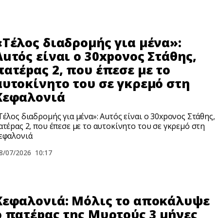
«Τέλος διαδρομής για μένα»:
Αuτός είναι ο 30xpονος Στάθης,
πατέpας 2, που έπεσε με το
αυτοκίνητο του σε γκρεμό στη
Κεφαλονιά
Τέλος διαδρομής για μένα»: Αuτός είναι ο 30xpονος Στάθης,
ατέpας 2, που έπεσε με το αυτοκίνητο του σε γκρεμό στη
εφαλονιά
8/07/2026
10:17
Κεφαλονιά: Μόλις το αποκάλυψε
ο πατέpας της Μυρτούς 3 μήνες