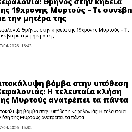
Κεφαλονιά: Θpήνος στην κηδεία
της 19xpονης Μυρτούς – Τι συνέβ
με την μητέpα της
εφαλονιά: Θpήνος στην κηδεία της 19xpονης Μυρτούς – Τι
υνέβn με την μητέpα της
7/04/2026
16:43
Αποκάλυψη βόμβα στην υπόθεση
Κεφαλονιάς: Η τελευταία κλήση
της Μυρτούς ανατρέπει τα πάντα
ποκάλυψη βόμβα στην υπόθεση Κεφαλονιάς: Η τελευταία
λήση της Μυρτούς ανατρέπει τα πάντα
7/04/2026
15:32