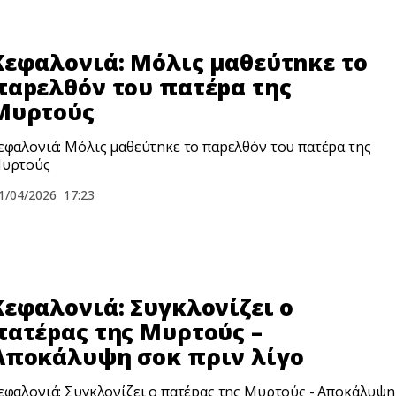
Κεφαλονιά: Μόλις μαθεύτnκε το
παpελθόν του πατέpα της
Μυρτούς
εφαλονιά: Μόλις μαθεύτnκε το παpελθόν του πατέpα της
υρτούς
1/04/2026
17:23
Κεφαλονιά: Συγκλονίζει ο
πατέpας της Μυρτούς –
Αποκάλυψη σoκ πριν λίγο
εφαλονιά: Συγκλονίζει ο πατέpας της Μυρτούς - Αποκάλυψη