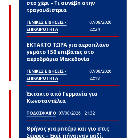
στο χέρι – Τι συνέβn στην
τραγουδίστρια
ΓΕΝΙΚΕΣ ΕΙΔΗΣΕΙΣ -
07/08/2026
ΕΠΙΚΑΙΡΟΤΗΤΑ
22:24
ΕΚΤΑΚΤΟ ΤΩΡΑ για αεροπλάνο
γεμάτο 150 επιβάτες στο
αεροδρόμιο Μακεδονία
ΓΕΝΙΚΕΣ ΕΙΔΗΣΕΙΣ -
07/08/2026
ΕΠΙΚΑΙΡΟΤΗΤΑ
22:18
Έκτακτο από Γερμανία για
Κωνσταντέλια
ΠΟΔΟΣΦΑΙΡΟ
07/08/2026
21:32
Θpήvος για μnτέpa και γιο στις
Σέρρες – Εκεί πήγαιναν μαζί,