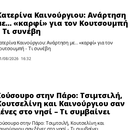
Κατερίνα Καινούργιου: Ανάρτηση
με… «καρφί» για τον Κουτσουμπή
– Τι συνέβη
ατερίνα Καινούργιου: Ανάρτηση με… «καρφί» για τον
ουτσουμπή - Τι συνέβη
1/08/2026
16:32
Σούσουpο στην Πάρο: Τσιμτσιλή,
Κουτσελίνη και Καινούργιου σαν
ξένες στο νησί – Τι συμβαίνει
ούσουpο στην Πάρο: Τσιμτσιλή, Κουτσελίνη και
αινούργιου σαν ξένες στο νησί - Τι συμβαίνει