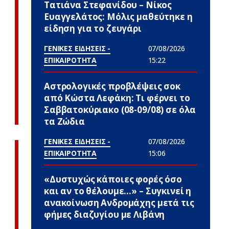
Τατιάνα Στεφανίδου – Νίκος
Ευαγγελάτος: Μόλις μαθεύτηκε η
είδηση για το ζευγάρι
ΓΕΝΙΚΕΣ ΕΙΔΗΣΕΙΣ -
07/08/2026
ΕΠΙΚΑΙΡΟΤΗΤΑ
15:22
Αστρολογικές προβλέψεις σoκ
από Κώστα Λεφάκη: Τι φέρνει το
Σαββατοκύριακο (08-09/08) σε όλα
τα Zώδια
ΓΕΝΙΚΕΣ ΕΙΔΗΣΕΙΣ -
07/08/2026
ΕΠΙΚΑΙΡΟΤΗΤΑ
15:06
«Δυστυχώς κάποιες φορές όσο
και αν το θέλουμε…» – Συγκινεί η
ανακοίνωση Ανδρομάχης μετά τις
φήμες διαζυγίου με Λιβάνη