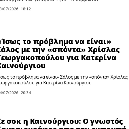
8/07/2026
18:12
«Ίσως το πρόβλημα να είναι»
Σάλος με την «σπόντα» Χρίσλας
Γεωργακοπούλου για Κατερίνα
Καινούργιου
Ίσως το πρόβλημα να είναι» Σάλος με την «σπόντα» Χρίσλας
εωργακοπούλου για Κατερίνα Καινούργιου
4/07/2026
20:34
Σε σoκ η Καινούργιου: Ο γνωστός
δημοσιογράφος απο την εκπομπή