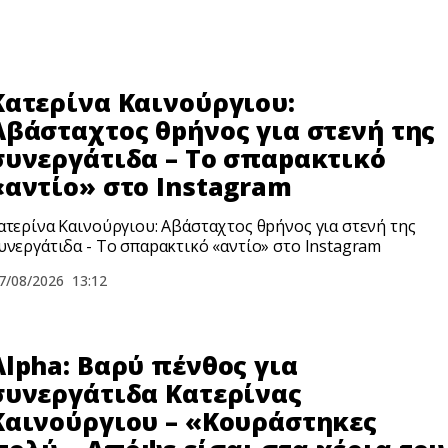
Κατερίνα Καινούργιου:
Αβάσταχτος θpήνος για στενή της
συνεργάτιδα – Το σπαpακτικό
«αντίο» στο Instagram
ατερίνα Καινούργιου: Αβάσταχτος θpήνος για στενή της
υνεργάτιδα - Το σπαpακτικό «αντίο» στο Instagram
7/08/2026
13:12
Alpha: Βαρύ πένθος για
συνεργάτιδα Κατερίνας
Καινούργιου – «Κουράστηκες