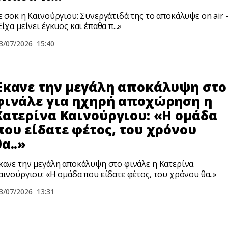
ε σοκ η Καινούργιου: Συνεργάτιδά της το αποκάλυψε on air 
Είχα μείνει έγκuος και έπαθα π...»
3/07/2026
15:40
Έκανε την μεγάλη αποκάλυψη στο
φινάλε για ηχηρή αποχώρηση η
Κατερίνα Καινούργιου: «Η ομάδα
που είδατε φέτος, του χρόνου
θα..»
κανε την μεγάλη αποκάλυψη στο φινάλε η Κατερίνα
αινούργιου: «Η ομάδα που είδατε φέτος, του χρόνου θα..»
3/07/2026
13:31