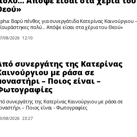
πολύ… Απόψε είσαι στα χέρια του
Θεού»
lpha: Βαρύ πένθος για συνεργάτιδα Κατερίνας Καινούργιου 
Κουράστηκες πολύ… Απόψε είσαι στα χέρια του Θεού»
7/08/2026
12:10
Από συνεργάτης της Κατερίνας
Καινούργιου με ράσα σε
μοναστήρι – Ποιος είναι –
Φωτογραφίες
πό συνεργάτης της Κατερίνας Καινούργιου με ράσα σε
οναστήρι – Ποιος είναι - Φωτογραφίες
3/08/2026
23:27