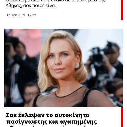
Αθήνας, σoκ ποιος είναι
15/09/2025
12:35
Σoκ έκλεψαν το αυτοκίνητο
πασίγνωστης και αγαπημένης