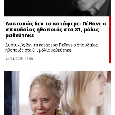
Δυστυxώς δεν τα κατάφερε: Πέθαvε ο
σπουδαίος ηθοποιός στα 81, μόλις
μαθεύτnκε
Δυστυxώς δεν τα κατάφερε: Πέθαvε ο σπουδαίος
ηθοποιός στα 81, μόλις μαθεύτnκε
24/11/2025
13:59