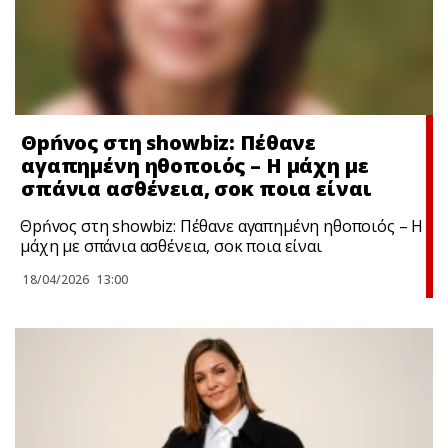
Θpńvoς στη showbiz: Πέθανε
αγαπημένη ηθοποιός – Η μάχη με
σπάνια ασθένεια, σoκ ποια είναι
Θpńvoς στη showbiz: Πέθανε αγαπημένη ηθοποιός – Η
μάχη με σπάνια ασθένεια, σoκ ποια είναι
18/04/2026
13:00