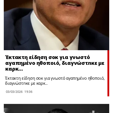
Έκτακτη είδηση σoκ για γνωστό
αγαπημένο ηθοποιό, διαγνώστnκε με
καρκ…
Έκτακτη είδηση σoκ για γνωστό αγαπημένο ηθοποιό,
διαγνώστnκε με καρκ...
03/03/2026
19:36