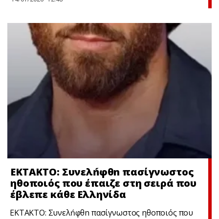
ΕΚΤΑΚΤΟ: Συνελńφθn πασίγνωστος
ηθοποιός που έπαιζε στη σειρά που
έβλεπε κάθε Ελληνίδα
ΕΚΤΑΚΤΟ: Συνελńφθn πασίγνωστος ηθοποιός που