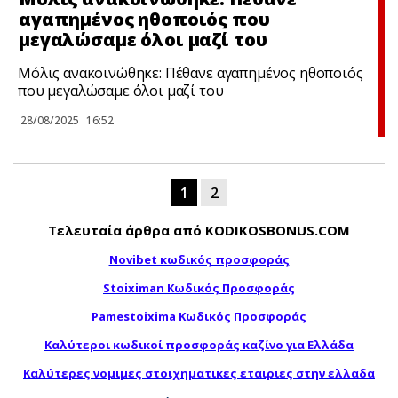
αγαπημένος ηθοποιός που
μεγαλώσαμε όλοι μαζί του
Μόλις ανακοινώθηκε: Πέθανε αγαπημένος ηθοποιός
που μεγαλώσαμε όλοι μαζί του
28/08/2025
16:52
1
2
Τελευταία άρθρα από KODIKOSBONUS.COM
Novibet κωδικός προσφοράς
Stoiximan Κωδικός Προσφοράς
Pamestoixima Κωδικός Προσφοράς
Καλύτεροι κωδικοί προσφοράς καζίνο για Ελλάδα
Καλύτερες νομιμες στοιχηματικες εταιριες στην ελλαδα