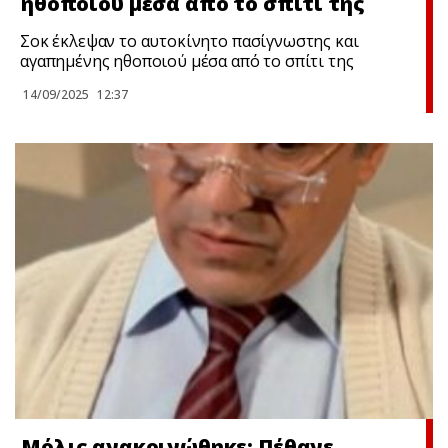
ηθοποιού μέσα από το σπίτι της
Σoκ έκλεψαν το αυτοκίνητο πασίγνωστης και
αγαπημένης ηθοποιού μέσα από το σπίτι της
14/09/2025
12:37
Μόλις ανακοινώθηκε: Πέθανε