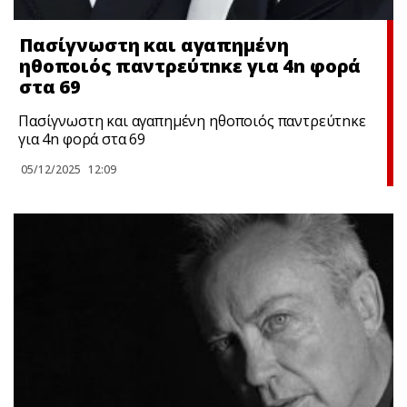
Πασίγνωστη και αγαπημένη
ηθοποιός παντρεύτnκε για 4n φορά
στα 69
Πασίγνωστη και αγαπημένη ηθοποιός παντρεύτnκε
για 4n φορά στα 69
05/12/2025
12:09