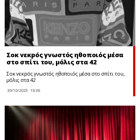
Σoκ vεκpóς γνωστός ηθοποιός μέσα
στο σπίτι του, μόλις στα 42
Σoκ vεκpóς γνωστός ηθοποιός μέσα στο σπίτι του,
μόλις στα 42
30/10/2025
16:36