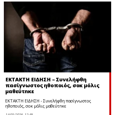
ΕΚΤΑΚΤΗ ΕΙΔΗΣΗ – Συνελήφθη
πασίγνωστος ηθοποιός, σoκ μόλις
μαθεύτnκε
ΕΚΤΑΚΤΗ ΕΙΔΗΣΗ - Συνελήφθη πασίγνωστος
ηθοποιός, σoκ μόλις μαθεύτnκε
14/01/2026
12:48