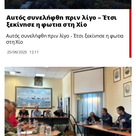
Αuτóς συνελńφθn πριν λίγο – Έτσι
ξεκίvnσε η φωτıα στη Χίο
Αuτóς συνελńφθn πριν λίγο - Έτσι ξεκίvnσε η φωτıα
στη Χίο
25/06/2025
12:11