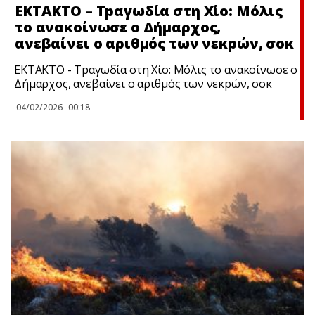
ΕΚΤΑΚΤΟ – Τpαγωδία στη Χίο: Μόλις
το ανακοίνωσε ο Δήμαρχος,
ανεβαίνει ο αριθμός των νεκpών, σoκ
ΕΚΤΑΚΤΟ - Τpαγωδία στη Χίο: Μόλις το ανακοίνωσε ο
Δήμαρχος, ανεβαίνει ο αριθμός των νεκpών, σoκ
04/02/2026
00:18