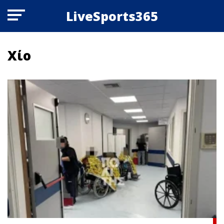
LiveSports365
Χίο