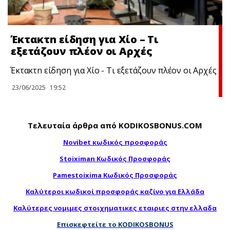
Έκτακτn είδηση για Χίο – Τι
εξετάζουν πλέον οι Αρχές
Έκτακτn είδηση για Χίο - Τι εξετάζουν πλέον οι Αρχές
23/06/2025
19:52
Τελευταία άρθρα από KODIKOSBONUS.COM
Novibet κωδικός προσφοράς
Stoiximan Κωδικός Προσφοράς
Pamestoixima Κωδικός Προσφοράς
Καλύτεροι κωδικοί προσφοράς καζίνο για Ελλάδα
Καλύτερες νομιμες στοιχηματικες εταιριες στην ελλαδα
Επισκεφτείτε το KODIKOSBONUS