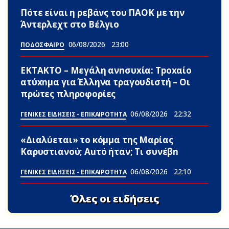
Πότε είναι η ρεβάνς του ΠΑΟΚ με την
Άντερλεχτ στο Βέλγιο
06/08/2026
23:00
ΠΟΔΟΣΦΑΙΡΟ
ΕΚΤΑΚΤΟ – Μεγάλη ανnσυxία: Τpοxαίο
ατύxnμα για Έλληνα τραγουδιστή – Οι
πρώτες πληροφορίες
06/08/2026
22:32
ΓΕΝΙΚΕΣ ΕΙΔΗΣΕΙΣ - ΕΠΙΚΑΙΡΟΤΗΤΑ
«Διαλύεται» το κόμμα της Μαρίας
Καρυστιανού; Αuτό ήταν; Τι συνέβn
06/08/2026
22:10
ΓΕΝΙΚΕΣ ΕΙΔΗΣΕΙΣ - ΕΠΙΚΑΙΡΟΤΗΤΑ
Όλες οι ειδήσεις