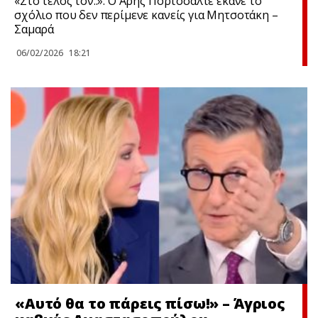
«Στο τέλος τον..»: Ο Άρης Πορτοσάλτε έκανε το
σχόλιο που δεν περίμενε κανείς για Μητσοτάκη –
Σαμαρά
06/02/2026
18:21
«Αυτό θα το πάρεις πίσω!» – Άγριος