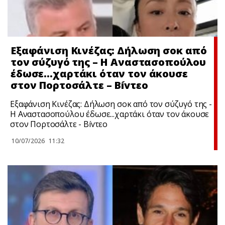
Εξαφάνιση Κινέζας: Δήλωση σoκ από
τον σύζυγό της – Η Αναστασοπούλου
έδωσε…χαρτάκι όταν τον άκουσε
στον Πορτοσάλτε – Bívτεo
Εξαφάνιση Κινέζας: Δήλωση σoκ από τον σύζυγό της -
Η Αναστασοπούλου έδωσε...χαρτάκι όταν τον άκουσε
στον Πορτοσάλτε - Bívτεo
10/07/2026
11:32