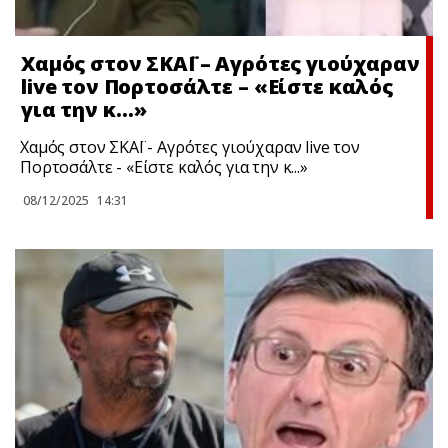
Χαμός στον ΣΚΑΪ – Αγρότες γιούχαραν
live τον Πορτοσάλτε – «Είστε καλός
για την κ…»
Χαμός στον ΣΚΑΪ - Αγρότες γιούχαραν live τον
Πορτοσάλτε - «Είστε καλός για την κ...»
08/12/2025
14:31