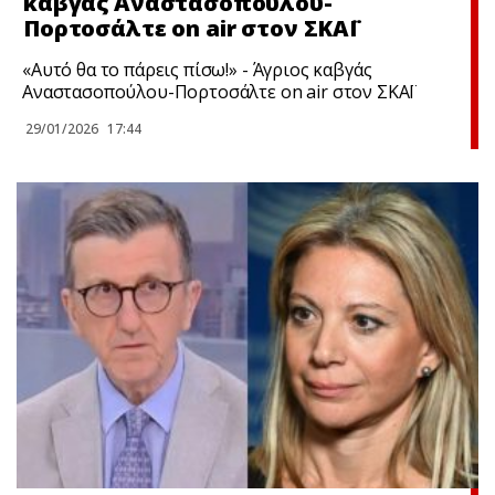
καβγάς Αναστασοπούλου-
Πορτοσάλτε on air στον ΣΚΑΪ
«Αυτό θα το πάρεις πίσω!» - Άγριος καβγάς
Αναστασοπούλου-Πορτοσάλτε on air στον ΣΚΑΪ
29/01/2026
17:44