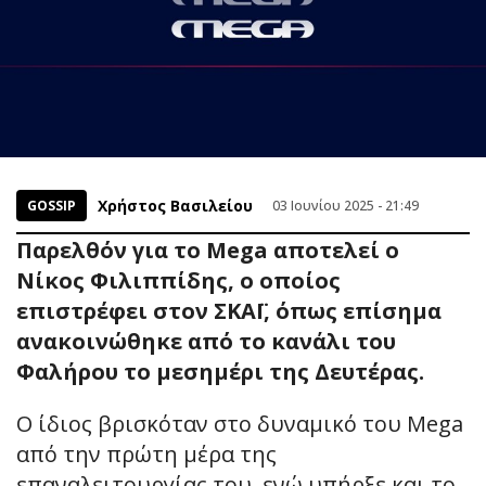
Χρήστος Βασιλείου
GOSSIP
03 Ιουνίου 2025 - 21:49
Παρελθόν για το Mega αποτελεί ο
Νίκος Φιλιππίδης, ο οποίος
επιστρέφει στον ΣΚΑΪ, όπως επίσημα
ανακοινώθηκε από το κανάλι του
Φαλήρου το μεσημέρι της Δευτέρας.
Ο ίδιος βρισκόταν στο δυναμικό του Mega
από την πρώτη μέρα της
επαναλειτουργίας του, ενώ υπήρξε και το