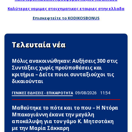
Καλύτερες νομιμες στοιχηματικες εταιριες στην ελλαδα
Επισκεφτείτε το KODIKOSBONUS
Τελευταία νέα
Μόλις ανακοινώθηκαν: Αυξήσεις 300 στις
Συντάξεις χωρίς προϋποθέσεις και
κριτήρια – Δείτε ποιοι συνταξιούχοι τις
δικαιούνται
09/08/2026
11:54
ΓΕΝΙΚΕΣ ΕΙΔΗΣΕΙΣ - ΕΠΙΚΑΙΡΟΤΗΤΑ
Μαθεύτηκε το πότε και το που – Η Ντόρα
Μπακογιάννη έκανε την μεγάλη
αποκάλυψη για τον γάμο Κ. Μητσοτάκη
με την Μαρία Σάκκαρη