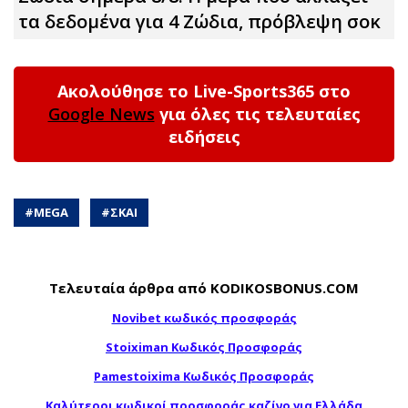
τα δεδομένα για 4 Zώδια, πρόβλεψη σoκ
Ακολούθησε το Live-Sports365 στο
Google News
για όλες τις τελευταίες
ειδήσεις
#
MEGA
#
ΣΚΑΙ
Τελευταία άρθρα από KODIKOSBONUS.COM
Novibet κωδικός προσφοράς
Stoiximan Κωδικός Προσφοράς
Pamestoixima Κωδικός Προσφοράς
Καλύτεροι κωδικοί προσφοράς καζίνο για Ελλάδα