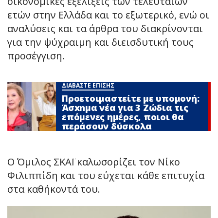
οικονομικές εξελίξεις των τελευταίων
ετών στην Ελλάδα και το εξωτερικό, ενώ οι
αναλύσεις και τα άρθρα του διακρίνονται
για την ψύχραιμη και διεισδυτική τους
προσέγγιση.
ΔΙΑΒΑΣΤΕ ΕΠΙΣΗΣ
Προετοιμαστείτε με υπομονή:
Άσxnμα νέα για 3 Zώδια τις
επόμενες ημέρες, ποιοι θα
περάσουν δύσκολα
Ο Όμιλος ΣΚΑΪ καλωσορίζει τον Νίκο
Φιλιππίδη και του εύχεται κάθε επιτυχία
στα καθήκοντά του.