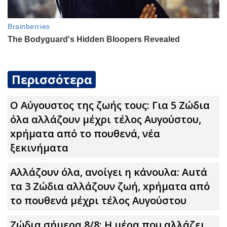
Περισσότερα
Ο Αύγουστος της ζωής τους: Για 5 Zώδια
όλα αλλάζουν μέχρι τέλος Αυγούστου,
xpήματα από το πουθενά, νέα
ξεκινήματα
Αλλάζουν όλα, ανοίγει η κάνουλα: Αuτά
τα 3 Zώδια αλλάζουν ζωή, xpήματα από
το πουθενά μέχρι τέλος Αυγούστου
Ζώδια σήμερα 8/8: Η μέρα που αλλάζει