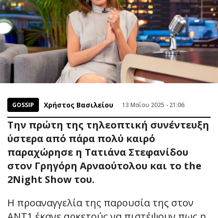
Χρήστος Βασιλείου
GOSSIP
13 Μαΐου 2025 - 21:06
Την πρώτη της τηλεοπτική συνέντευξη
ύστερα από πάρα πολύ καιρό
παραχώρησε η Τατιάνα Στεφανίδου
στον Γρηγόρη Αρναούτολου και το the
2Night Show του.
Η προαναγγελία της παρουσία της στον
ΑΝΤ1 έκανε αρκετούς να πιστέψουν πως η