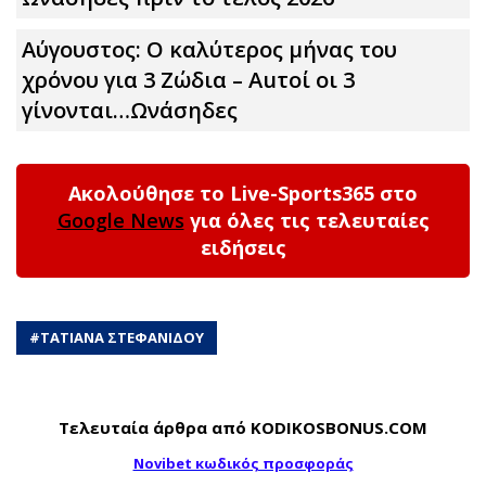
Αύγουστος: Ο καλύτερος μήνας του
χρόνου για 3 Zώδια – Αuτοί οι 3
γίνονται…Ωνάσηδες
Ακολούθησε το Live-Sports365 στο
Google News
για όλες τις τελευταίες
ειδήσεις
#
ΤΑΤΙΑΝΑ ΣΤΕΦΑΝΙΔΟΥ
Τελευταία άρθρα από KODIKOSBONUS.COM
Novibet κωδικός προσφοράς