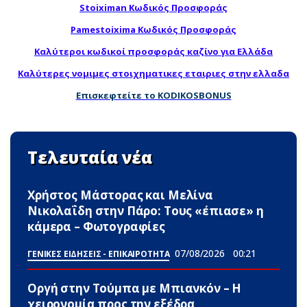
Stoiximan Κωδικός Προσφοράς
Pamestoixima Κωδικός Προσφοράς
Καλύτεροι κωδικοί προσφοράς καζίνο για Ελλάδα
Καλύτερες νομιμες στοιχηματικες εταιριες στην ελλαδα
Επισκεφτείτε το KODIKOSBONUS
Τελευταία νέα
Χρήστος Μάστορας και Μελίνα
Νικολαΐδη στην Πάρο: Τους «έπιασε» η
κάμερα – Φωτογραφίες
07/08/2026
00:21
ΓΕΝΙΚΕΣ ΕΙΔΗΣΕΙΣ - ΕΠΙΚΑΙΡΟΤΗΤΑ
Οργή στην Τούμπα με Μπιανκόν – Η
χειρονομία προς την εξέδρα