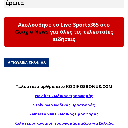
έpωτα
Ακολούθησε το Live-Sports365 στο
Google News
για όλες τις τελευταίες
ειδήσεις
#
ΓΙΟΥΛΙΚΑ ΣΚΑΦΙΔΑ
Τελευταία άρθρα από KODIKOSBONUS.COM
Novibet κωδικός προσφοράς
Stoiximan Κωδικός Προσφοράς
Pamestoixima Κωδικός Προσφοράς
Καλύτεροι κωδικοί προσφοράς καζίνο για Ελλάδα