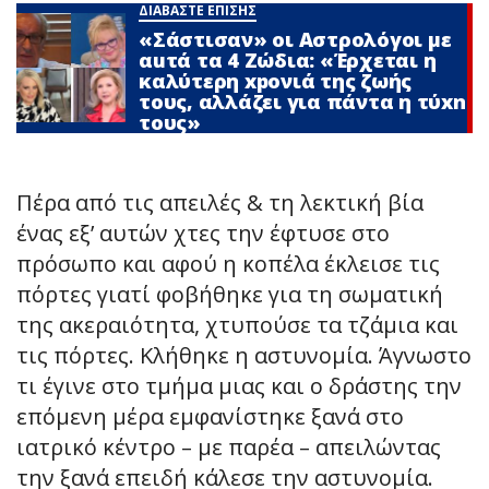
ΔΙΑΒΑΣΤΕ ΕΠΙΣΗΣ
«Σάστισαν» οι Αστρολόγοι με
αuτά τα 4 Zώδια: «Έρχεται η
καλύτερη xpoνιά της ζωής
τους, αλλάζει για πάντα η τύxn
τους»
Πέρα από τις απειλές & τη λεκτική βία
ένας εξ’ αυτών χτες την έφτυσε στο
πρόσωπο και αφού η κοπέλα έκλεισε τις
πόρτες γιατί φοβήθηκε για τη σωματική
της ακεραιότητα, χτυπούσε τα τζάμια και
τις πόρτες. Κλήθηκε η αστυνομία. Άγνωστο
τι έγινε στο τμήμα μιας και ο δράστης την
επόμενη μέρα εμφανίστηκε ξανά στο
ιατρικό κέντρο – με παρέα – απειλώντας
την ξανά επειδή κάλεσε την αστυνομία.