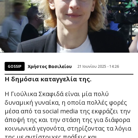
Χρήστος Βασιλείου
GOSSIP
21 Ιουνίου 2025 - 14:26
Η δημόσια καταγγελία της.
Η Γιούλικα Σκαφιδά είναι μία πολύ
δυναμική γυναίκα, η οποία πολλές φορές
μέσα από τα social media της εκφράζει την
άποψή της και την στάση της για διάφορα
κοινωνικά γεγονότα, στηρίζοντας τα λόγια
της με αντίστοιχες πράξεις και