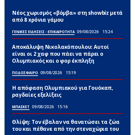
Νέος χωρισμός «βόμβα» στη showbiz μετά
από 8 xρόνια γάμου
09/08/2026
15:24
ΓΕΝΙΚΕΣ ΕΙΔΗΣΕΙΣ - ΕΠΙΚΑΙΡΟΤΗΤΑ
Αποκάλυψη Νικολακόπουλου: Αυτοί
είναι οι 2 χαφ που πάει να πάρει ο
Ολυμπιακός και ο φορ έκπληξη
09/08/2026
15:19
ΠΟΔΟΣΦΑΙΡΟ
Η απόφαση Ολυμπιακού για Γουόκαπ,
ραγδαίες εξελίξεις
09/08/2026
15:16
ΜΠΑΣΚΕΤ
Θλίψη: Τον έβαλαν να θανατώσει τα ζώα
του και πέθανε από την στεναχώρια του