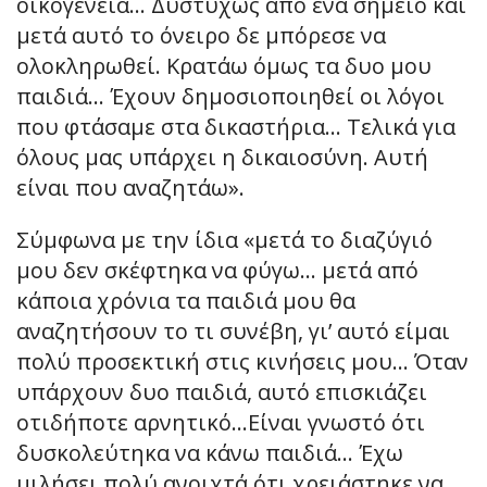
οικογένεια… Δυστυχώς από ένα σημείο και
μετά αυτό το όνειρο δε μπόρεσε να
ολοκληρωθεί. Κρατάω όμως τα δυο μου
παιδιά… Έχουν δημοσιοποιηθεί οι λόγοι
που φτάσαμε στα δικαστήρια… Τελικά για
όλους μας υπάρχει η δικαιοσύνη. Αυτή
είναι που αναζητάω».
Σύμφωνα με την ίδια «μετά το διαζύγιό
μου δεν σκέφτηκα να φύγω… μετά από
κάποια χρόνια τα παιδιά μου θα
αναζητήσουν το τι συνέβη, γι’ αυτό είμαι
πολύ προσεκτική στις κινήσεις μου… Όταν
υπάρχουν δυο παιδιά, αυτό επισκιάζει
οτιδήποτε αρνητικό…Είναι γνωστό ότι
δυσκολεύτηκα να κάνω παιδιά… Έχω
μιλήσει πολύ ανοιχτά ότι χρειάστηκε να