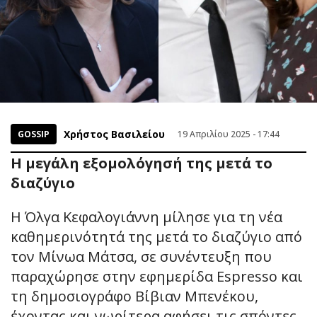
Χρήστος Βασιλείου
GOSSIP
19 Απριλίου 2025 - 17:44
Η μεγάλη εξομολόγησή της μετά το
διαζύγιο
Η Όλγα Κεφαλογιάννη μίλησε για τη νέα
καθημερινότητά της μετά το διαζύγιο από
τον Μίνωα Μάτσα, σε συνέντευξη που
παραχώρησε στην εφημερίδα Espresso και
τη δημοσιογράφο Βίβιαν Μπενέκου,
έχοντας και νωρίτερα αφήσει τις σπόντες