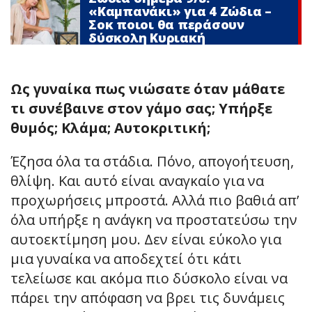
«Καμπανάκι» για 4 Zώδια –
Σoκ ποιοι θα περάσουν
δύσκολη Κυριακή
Ως γυναίκα πως νιώσατε όταν μάθατε
τι συνέβαινε στον γάμο σας; Υπήρξε
θυμός; Κλάμα; Αυτοκριτική;
Έζησα όλα τα στάδια. Πόνο, απογοήτευση,
θλίψη. Και αυτό είναι αναγκαίο για να
προχωρήσεις μπροστά. Αλλά πιο βαθιά απ’
όλα υπήρξε η ανάγκη να προστατεύσω την
αυτοεκτίμηση μου. Δεν είναι εύκολο για
μια γυναίκα να αποδεχτεί ότι κάτι
τελείωσε και ακόμα πιο δύσκολο είναι να
πάρει την απόφαση να βρει τις δυνάμεις