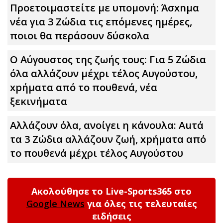
Προετοιμαστείτε με υπομονή: Άσxnμα
νέα για 3 Zώδια τις επόμενες ημέρες,
ποιοι θα περάσουν δύσκολα
Ο Αύγουστος της ζωής τους: Για 5 Zώδια
όλα αλλάζουν μέχρι τέλος Αυγούστου,
xpήματα από το πουθενά, νέα
ξεκινήματα
Αλλάζουν όλα, ανοίγει η κάνουλα: Αuτά
τα 3 Zώδια αλλάζουν ζωή, xpήματα από
το πουθενά μέχρι τέλος Αυγούστου
Ακολούθησε το Live-Sports365 στο
Google News
για όλες τις τελευταίες
ειδήσεις