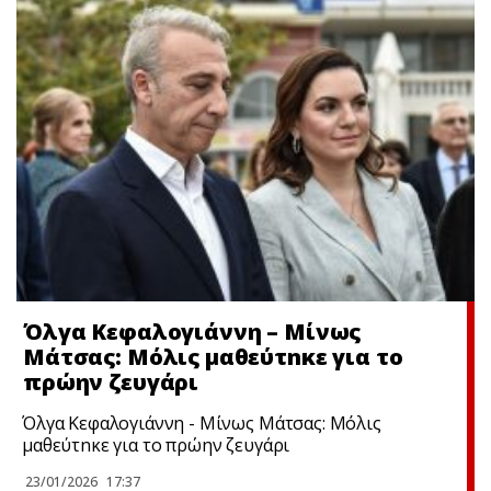
Όλγα Κεφαλογιάννη – Μίνως
Μάτσας: Μόλις μαθεύτnκε για το
πρώην ζευγάρι
Όλγα Κεφαλογιάννη - Μίνως Μάτσας: Μόλις
μαθεύτnκε για το πρώην ζευγάρι
23/01/2026
17:37