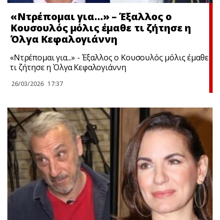
«Ντρέπομαι για…» – Έξαλλος ο
Κουσουλός μόλις έμαθε τι ζήτησε η
Όλγα Κεφαλογιάννη
«Ντρέπομαι για...» - Έξαλλος ο Κουσουλός μόλις έμαθε
τι ζήτησε η Όλγα Κεφαλογιάννη
26/03/2026
17:37