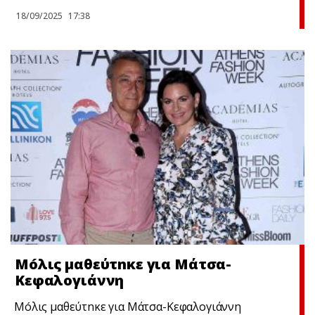
18/09/2025
17:38
Μóλις μαθεύτnκε για Μάτσα-
Κεφαλογιάννη
Μóλις μαθεύτnκε για Μάτσα-Κεφαλογιάννη