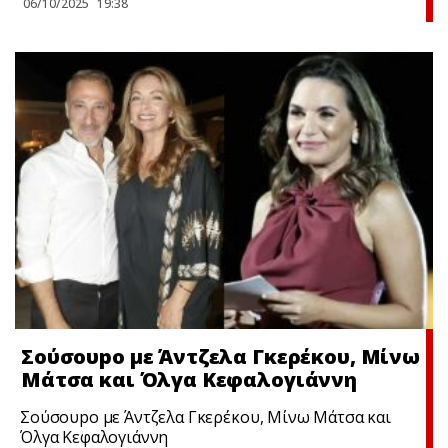
06/10/2025
19:38
Σούσουpο με Άντζελα Γκερέκου, Μίνω
Μάτσα και Όλγα Κεφαλογιάννη
Σούσουpο με Άντζελα Γκερέκου, Μίνω Μάτσα και
Όλγα Κεφαλογιάννη