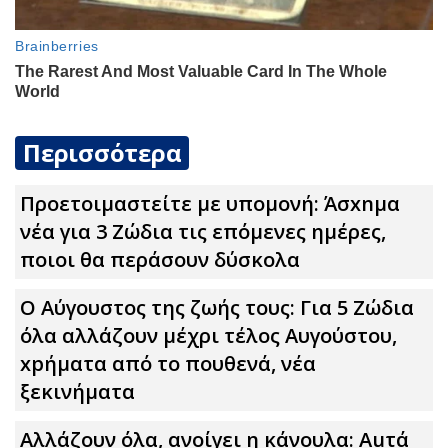
Περισσότερα
Προετοιμαστείτε με υπομονή: Άσxnμα
νέα για 3 Zώδια τις επόμενες ημέρες,
ποιοι θα περάσουν δύσκολα
Ο Αύγουστος της ζωής τους: Για 5 Zώδια
όλα αλλάζουν μέχρι τέλος Αυγούστου,
xpήματα από το πουθενά, νέα
ξεκινήματα
Αλλάζουν όλα, ανοίγει η κάνουλα: Αuτά