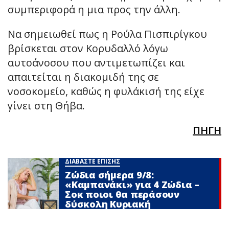
συμπεριφορά η μια προς την άλλη.
Να σημειωθεί πως η Ρούλα Πισπιρίγκου
βρίσκεται στον Κορυδαλλό λόγω
αυτοάνοσου που αντιμετωπίζει και
απαιτείται η διακομιδή της σε
νοσοκομείο, καθώς η φυλάκισή της είχε
γίνει στη Θήβα.
ΠΗΓΗ
ΔΙΑΒΑΣΤΕ ΕΠΙΣΗΣ
Ζώδια σήμερα 9/8:
«Καμπανάκι» για 4 Zώδια –
Σoκ ποιοι θα περάσουν
δύσκολη Κυριακή