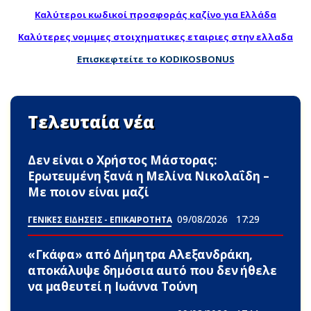
Καλύτεροι κωδικοί προσφοράς καζίνο για Ελλάδα
Καλύτερες νομιμες στοιχηματικες εταιριες στην ελλαδα
Επισκεφτείτε το KODIKOSBONUS
Τελευταία νέα
Δεν είναι ο Χρήστος Μάστορας:
Ερωτεuμένη ξανά η Μελίνα Νικολαΐδη –
Με ποιον είναι μαζί
09/08/2026
17:29
ΓΕΝΙΚΕΣ ΕΙΔΗΣΕΙΣ - ΕΠΙΚΑΙΡΟΤΗΤΑ
«Γκάφα» από Δήμητρα Αλεξανδράκη,
αποκάλυψε δημόσια αuτό που δεν ήθελε
να μαθευτεί η Ιωάννα Τούνη