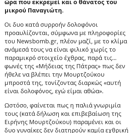
ώρα που εκκρεμεί και ο θάνατος του
μικρού Παναγιώτη.
Οι δυο κατά συρροήν δολοφόνοι
προαυλίζονται, σύμφωνα με πληροφορίες
του Newsbomb.gr, πλέον μαζί, με το κλίμα
ανάμεσά τους να είναι φιλικό χωρίς το
παραμικρό στοιχείο έχθρας, παρά τις…
φωνές της «Μήδειας της Πάτρας» πως δεν
ήθελε να βλέπει την Μουρτζούκου
μπροστά της, τονίζοντας διαρκώς «αυτή
είναι δολοφόνος, εγώ είμαι αθώα».
Ωστόσο, φαίνεται πως η παλιά γνωριμία
τους (κατά δήλωση και επιβεβαίωση της
Ειρήνης Μουρτζούκου) παραμένει και οι
δυο γυναίκες δεν διατηρούν καμία εχθρική