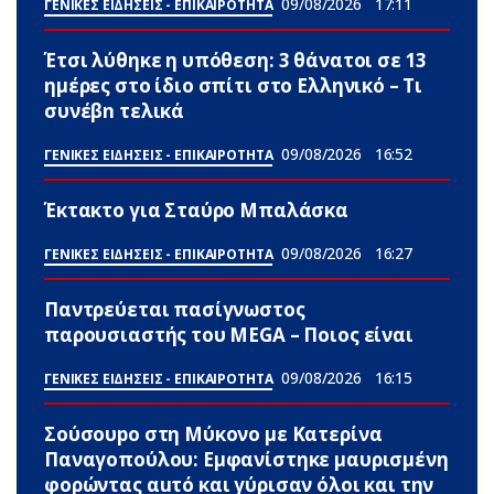
09/08/2026
17:11
ΓΕΝΙΚΕΣ ΕΙΔΗΣΕΙΣ - ΕΠΙΚΑΙΡΟΤΗΤΑ
Έτσι λύθηκε η υπόθεση: 3 θάνατοι σε 13
ημέρες στο ίδιο σπίτι στο Ελληνικό – Τι
συνέβn τελικά
09/08/2026
16:52
ΓΕΝΙΚΕΣ ΕΙΔΗΣΕΙΣ - ΕΠΙΚΑΙΡΟΤΗΤΑ
Έκτακτο για Σταύρο Μπαλάσκα
09/08/2026
16:27
ΓΕΝΙΚΕΣ ΕΙΔΗΣΕΙΣ - ΕΠΙΚΑΙΡΟΤΗΤΑ
Παντρεύεται πασίγνωστος
παρουσιαστής του MEGA – Ποιος είναι
09/08/2026
16:15
ΓΕΝΙΚΕΣ ΕΙΔΗΣΕΙΣ - ΕΠΙΚΑΙΡΟΤΗΤΑ
Σούσουpο στη Μύκονο με Κατερίνα
Παναγοπούλου: Εμφανίστηκε μαυρισμένη
φορώντας αuτό και γύρισαν όλοι και την