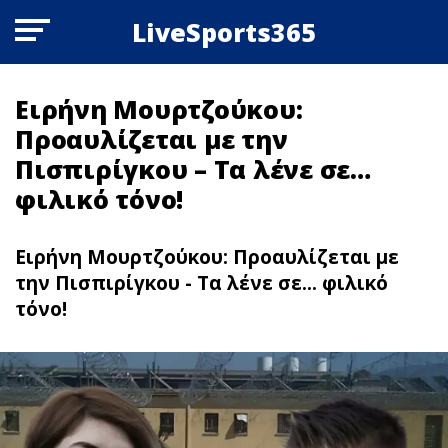
LiveSports365
Ειρήνη Μουρτζούκου:
Προαυλίζεται με την
Πισπιρίγκου – Τα λένε σε…
φιλικό τόνο!
Ειρήνη Μουρτζούκου: Προαυλίζεται με
την Πισπιρίγκου - Τα λένε σε... φιλικό
τόνο!