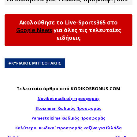
Ακολούθησε το Live-Sports365 στο
Google News
για όλες τις τελευταίες
ειδήσεις
#
ΚΥΡΙΑΚΟΣ ΜΗΤΣΟΤΑΚΗΣ
Τελευταία άρθρα από KODIKOSBONUS.COM
Novibet κωδικός προσφοράς
Stoiximan Κωδικός Προσφοράς
Pamestoixima Κωδικός Προσφοράς
Καλύτεροι κωδικοί προσφοράς καζίνο για Ελλάδα