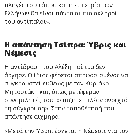
πληγές του τόπου και η εμπειρία των
Ελλήνων θα είναι πάντα οι πιο σκληροί
του αντίπαλοι».
Η απάντηση Τσίπρα: Ύβρις και
Νέμεσις
Η αντίδραση του Αλέξη Τσίπρα δεν
άργησε. Ο ίδιος φέρεται αποφασισμένος να
συγκρουστεί ευθέως με τον Κυριάκο
Μητσοτάκη και, όπως μετέφεραν
συνομιλητές του, «επιζητεί πλέον ανοιχτά
τη σύγκρουση». Στην τοποθέτησή του
απάντησε αιχμηρά:
«Μετά την Ύβρη, έρχεται η Νέμεσις για τον