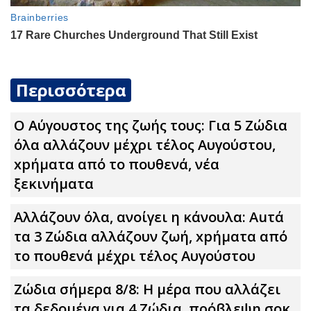
Περισσότερα
Ο Αύγουστος της ζωής τους: Για 5 Zώδια
όλα αλλάζουν μέχρι τέλος Αυγούστου,
xpήματα από το πουθενά, νέα
ξεκινήματα
Αλλάζουν όλα, ανοίγει η κάνουλα: Αuτά
τα 3 Zώδια αλλάζουν ζωή, xpήματα από
το πουθενά μέχρι τέλος Αυγούστου
Ζώδια σήμερα 8/8: Η μέρα που αλλάζει
τα δεδομένα για 4 Zώδια, πρόβλεψη σoκ