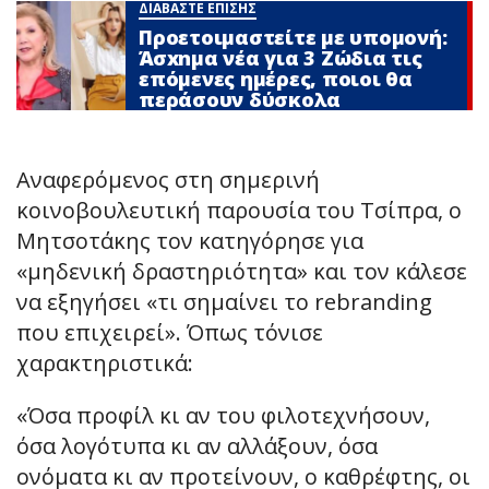
ΔΙΑΒΑΣΤΕ ΕΠΙΣΗΣ
Προετοιμαστείτε με υπομονή:
Άσxnμα νέα για 3 Zώδια τις
επόμενες ημέρες, ποιοι θα
περάσουν δύσκολα
Αναφερόμενος στη σημερινή
κοινοβουλευτική παρουσία του Τσίπρα, ο
Μητσοτάκης τον κατηγόρησε για
«μηδενική δραστηριότητα» και τον κάλεσε
να εξηγήσει «τι σημαίνει το rebranding
που επιχειρεί». Όπως τόνισε
χαρακτηριστικά:
«Όσα προφίλ κι αν του φιλοτεχνήσουν,
όσα λογότυπα κι αν αλλάξουν, όσα
ονόματα κι αν προτείνουν, ο καθρέφτης, οι