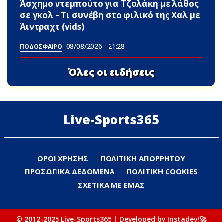
Άσχημο ντεμπούτο για Τζολάκη με λάθος
σε γκολ – Τι συνέβη στο φιλικό της Χαλ με
Άιντραχτ (vids)
08/08/2026
21:28
ΠΟΔΟΣΦΑΙΡΟ
Όλες οι ειδήσεις
Live-Sports365
ΟΡΟΙ ΧΡΗΣΗΣ
ΠΟΛΙΤΙΚΗ ΑΠΟΡΡΗΤΟΥ
ΠΡΟΣΩΠΙΚΑ ΔΕΔΟΜΕΝΑ
ΠΟΛΙΤΙΚΗ COOKIES
ΣΧΕΤΙΚΑ ΜΕ ΕΜΑΣ
© 2012-2025 Live-Sports365 | Developed by Instadev!🚀