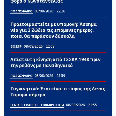
φορά ο Κωνσταντέλιας
08/08/2026
22:26
ΠΟΔΟΣΦΑΙΡΟ
Προετοιμαστείτε με υπομονή: Άσxnμα
νέα για 3 Zώδια τις επόμενες ημέρες,
ποιοι θα περάσουν δύσκολα
08/08/2026
22:08
GOSSIP
Απίστευτη κίνηση από ΤΣΣΚΑ 1948 πριν
την ρεβάνς με Παναθηναϊκό
08/08/2026
21:59
ΠΟΔΟΣΦΑΙΡΟ
Συγκινητικό: Έτσι είναι ο τάφος της Λένας
Σαμαρά σήμερα
08/08/2026
21:55
ΓΕΝΙΚΕΣ ΕΙΔΗΣΕΙΣ - ΕΠΙΚΑΙΡΟΤΗΤΑ