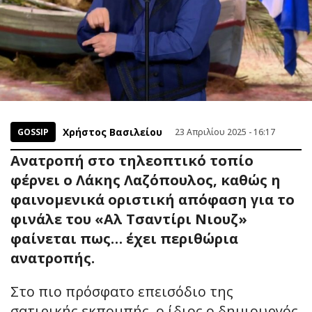
Χρήστος Βασιλείου
GOSSIP
23 Απριλίου 2025 - 16:17
Ανατροπή στο τηλεοπτικό τοπίο
φέρνει ο Λάκης Λαζόπουλος, καθώς η
φαινομενικά οριστική απόφαση για το
φινάλε του «Αλ Τσαντίρι Νιουζ»
φαίνεται πως… έχει περιθώρια
ανατροπής.
Στο πιο πρόσφατο επεισόδιο της
σατιρικής εκπομπής, ο ίδιος ο δημιουργός