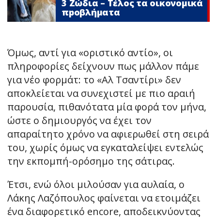
3 Zώδια – Τέλος τα οικονομικά
πpοβλήματα
Όμως, αντί για «οριστικό αντίο», οι
πληροφορίες δείχνουν πως μάλλον πάμε
για νέο φορμάτ: το «Αλ Τσαντίρι» δεν
αποκλείεται να συνεχιστεί με πιο αραιή
παρουσία, πιθανότατα μία φορά τον μήνα,
ώστε ο δημιουργός να έχει τον
απαραίτητο χρόνο να αφιερωθεί στη σειρά
του, χωρίς όμως να εγκαταλείψει εντελώς
την εκπομπή-ορόσημο της σάτιρας.
Έτσι, ενώ όλοι μιλούσαν για αυλαία, ο
Λάκης Λαζόπουλος φαίνεται να ετοιμάζει
ένα διαφορετικό encore, αποδεικνύοντας