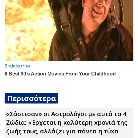
Περισσότερα
«Σάστισαν» οι Αστρολόγοι με αuτά τα 4
Zώδια: «Έρχεται η καλύτερη xpoνιά της
ζωής τους, αλλάζει για πάντα η τύxn