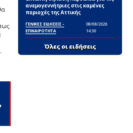
ανεμογεννήτριες στις καμένες
θα
περιοχές της Αττικής
ΓΕΝΙΚΕΣ ΕΙΔΗΣΕΙΣ -
08/08/2026
 πως
ΕΠΙΚΑΙΡΟΤΗΤΑ
14:30
α
Όλες οι ειδήσεις
.
ν