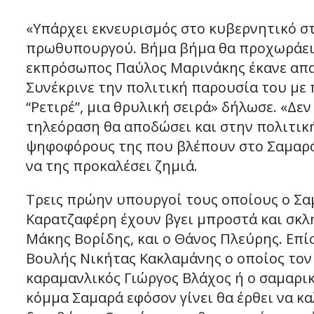
«Υπάρχει εκνευρισμός στο κυβερνητικό σ
πρωθυπουργού. Βήμα βήμα θα προχωράει 
εκπρόσωπος Παύλος Μαρινάκης έκανε απα
Συνέκρινε την πολιτική παρουσία του με 
“Ρετιρέ”, μια θρυλική σειρά» δήλωσε. «Δε
τηλεόραση θα αποδώσει και στην πολιτική»
ψηφοφόρους της που βλέπουν στο Σαμαρά 
να της προκαλέσει ζημιά.
Τρεις πρώην υπουργοί τους οποίους ο Σα
Καρατζαφέρη έχουν βγει μπροστά και σκλη
Μάκης Βορίδης, και ο Θάνος Πλεύρης. Επί
Βουλής Νικήτας Κακλαμάνης ο οποίος τον 
καραμανλικός Γιώργος Βλάχος ή ο σαμαρικ
κόμμα Σαμαρά εφόσον γίνει θα έρθει να κα