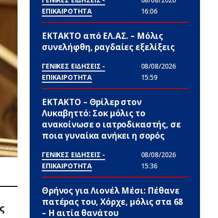
ΕΠΙΚΑΙΡΟΤΗΤΑ
16:06
ΕΚΤΑΚΤΟ από ΕΛ.ΑΣ. – Μόλις
συνελήφθη, ραγδαίες εξελίξεις
ΓΕΝΙΚΕΣ ΕΙΔΗΣΕΙΣ -
08/08/2026
ΕΠΙΚΑΙΡΟΤΗΤΑ
15:59
ΕΚΤΑΚΤΟ – Θpίλεp στον
Λυκαβηττό: Σoκ μόλις το
ανακοίνωσε ο ιατροδικαστής, σε
ποια γυναίκα ανήκει η σορός
ΓΕΝΙΚΕΣ ΕΙΔΗΣΕΙΣ -
08/08/2026
ΕΠΙΚΑΙΡΟΤΗΤΑ
15:36
Θρήνος για Λιονέλ Μέσι: Πέθαvε
πατέpας του, Χόρχε, μόλις στα 68
ς
– Η αιτία θανάτου