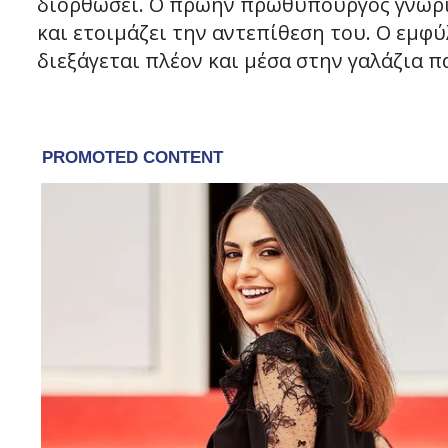
διορθώσει. Ο πρώην πρωθυπουργός γνωρίζ
και ετοιμάζει την αντεπίθεση του. Ο εμφύ
διεξάγεται πλέον και μέσα στην γαλάζια π