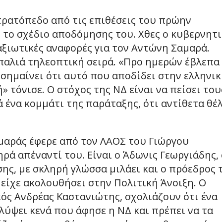
τρατόπεδο από τις επιθέσεις του πρώην
το σχέδιο αποδόμησης του. Χθες ο κυβερνητι
ξιωτικές αναφορές για τον Αντώνη Σαμαρά.
παλιά τηλεοπτική σειρά. «Προ ημερών έβλεπα
ν σημαίνει ότι αυτό που αποδίδει στην ελληνι
 τόνισε. Ο στόχος της ΝΔ είναι να πείσει του
ένα κομμάτι της παράταξης, ότι αντίθετα θέλ
μαράς έφερε από τον ΛΑΟΣ του Γιώργου
ρά απέναντί του. Είναι ο Άδωνις Γεωργιάδης, 
σης, με σκληρή γλώσσα μιλάει και ο πρόεδρος 
είχε ακολουθήσει στην Πολιτική Άνοιξη. Ο
ός Ανδρέας Καστανιώτης, σχολιάζουν ότι ένα
λύψει κενά που άφησε η ΝΔ και πρέπει να τα