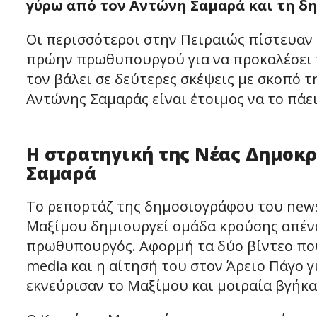
γύρω από τον Αντώνη Σαμαρά και τη δη
Οι περισσότεροι στην Πειραιώς πίστευαν
πρώην πρωθυπουργού για να προκαλέσει 
τον βάλει σε δεύτερες σκέψεις με σκοπό 
Αντώνης Σαμαράς είναι έτοιμος να το πάει
Η στρατηγική της Νέας Δημοκ
Σαμαρά
Το ρεπορτάζ της δημοσιογράφου του news
Μαξίμου δημιουργεί ομάδα κρούσης απένα
πρωθυπουργός. Αφορμή τα δύο βίντεο που
media και η αίτησή του στον Άρειο Πάγο 
εκνεύρισαν το Μαξίμου και μοιραία βγήκα