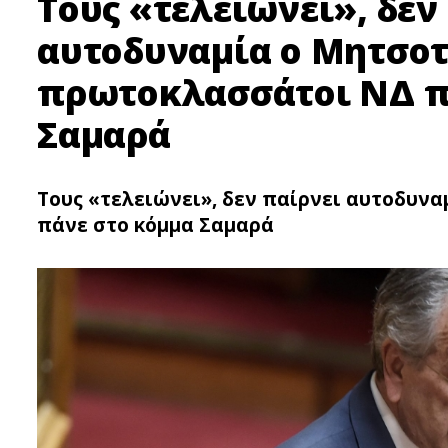
Τους «τελειώνει», δεν
αυτοδυναμία ο Μητσοτ
πρωτοκλασσάτοι ΝΔ π
Σαμαρά
Τους «τελειώνει», δεν παίρνει αυτοδυν
πάνε στο κόμμα Σαμαρά