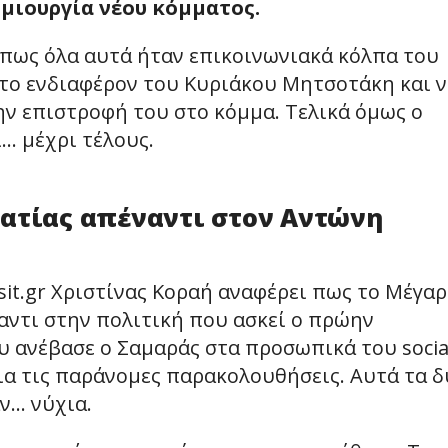
μιουργία νέου κόμματος.
 πως όλα αυτά ήταν επικοινωνιακά κόλπα του
το ενδιαφέρον του Κυριάκου Μητσοτάκη και 
την επιστροφή του στο κόμμα. Τελικά όμως ο
… μέχρι τέλους.
ρατίας απέναντι στον Αντώνη
it.gr Χριστίνας Κοραή αναφέρει πως το Μέγα
ντι στην πολιτική που ασκεί ο πρώην
 ανέβασε ο Σαμαράς στα προσωπικά του socia
για τις παράνομες παρακολουθήσεις. Αυτά τα 
ν… νύχια.