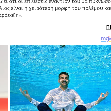
ει ότι οι επιθέσεις εναντίον του θα πυκνώσ
λιος είναι η χειρότερη μορφή του πολέμου κα
αράταξη».
Π