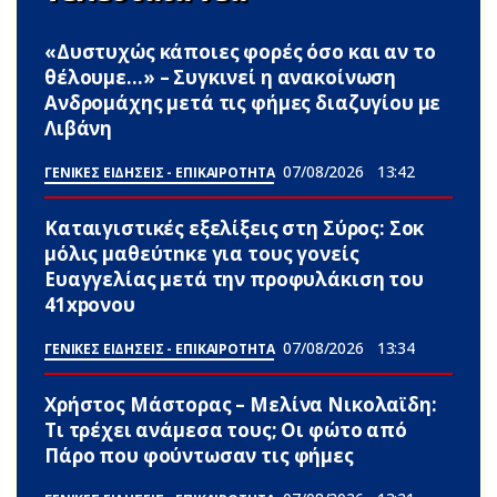
«Δυστυχώς κάποιες φορές όσο και αν το
θέλουμε…» – Συγκινεί η ανακοίνωση
Ανδρομάχης μετά τις φήμες διαζυγίου με
Λιβάνη
07/08/2026
13:42
ΓΕΝΙΚΕΣ ΕΙΔΗΣΕΙΣ - ΕΠΙΚΑΙΡΟΤΗΤΑ
Καταιγιστικές εξελίξεις στη Σύρος: Σoκ
μόλις μαθεύτnκε για τους γονείς
Ευαγγελίας μετά την προφυλάκιση του
41xpονου
07/08/2026
13:34
ΓΕΝΙΚΕΣ ΕΙΔΗΣΕΙΣ - ΕΠΙΚΑΙΡΟΤΗΤΑ
Χρήστος Μάστορας – Μελίνα Νικολαϊδη:
Τι τρέχει ανάμεσα τους; Οι φώτο από
Πάρο που φούντωσαν τις φήμες