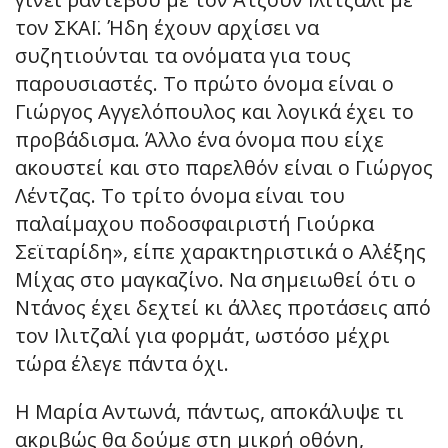
τον ΣΚΑΪ. Ήδη έχουν αρχίσει να
συζητιούνται τα ονόματα για τους
παρουσιαστές. Το πρώτο όνομα είναι ο
Γιώργος Αγγελόπουλος και λογικά έχει το
προβάδισμα. Άλλο ένα όνομα που είχε
ακουστεί και στο παρελθόν είναι ο Γιώργος
Λέντζας. Το τρίτο όνομα είναι του
παλαίμαχου ποδοσφαιριστή Γιούρκα
Σεϊταρίδη», είπε χαρακτηριστικά ο Αλέξης
Μίχας στο μαγκαζίνο. Να σημειωθεί ότι ο
Ντάνος έχει δεχτεί κι άλλες προτάσεις από
τον Ιλιτζαλί για φορμάτ, ωστόσο μέχρι
τώρα έλεγε πάντα όχι.
Η Μαρία Αντωνά, πάντως, αποκάλυψε τι
ακριβώς θα δούμε στη μικρή οθόνη,