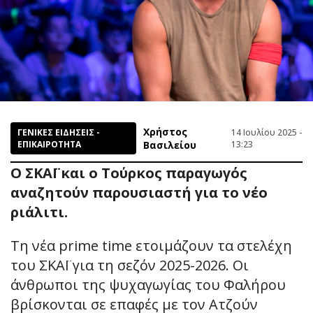
Χρήστος
ΓΕΝΙΚΕΣ ΕΙΔΗΣΕΙΣ -
14 Ιουλίου 2025 -
ΕΠΙΚΑΙΡΟΤΗΤΑ
Βασιλείου
13:23
Ο ΣΚΑΪ και ο Τούρκος παραγωγός
αναζητούν παρουσιαστή για το νέο
ριάλιτι.
Τη νέα prime time ετοιμάζουν τα στελέχη
του ΣΚΑΪ για τη σεζόν 2025-2026. Οι
άνθρωποι της ψυχαγωγίας του Φαλήρου
βρίσκονται σε επαφές με τον Ατζούν