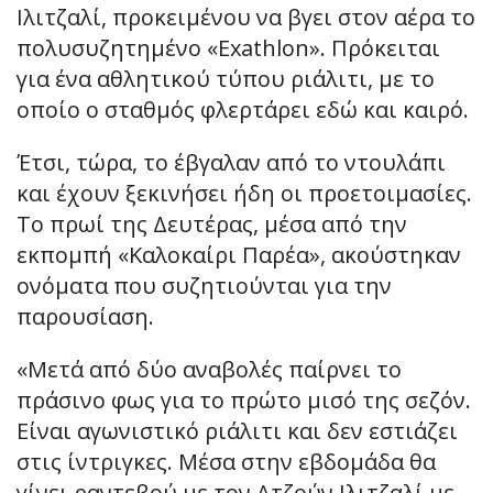
Ιλιτζαλί, προκειμένου να βγει στον αέρα το
πολυσυζητημένο «Exathlon». Πρόκειται
για ένα αθλητικού τύπου ριάλιτι, με το
οποίο ο σταθμός φλερτάρει εδώ και καιρό.
Έτσι, τώρα, το έβγαλαν από το ντουλάπι
και έχουν ξεκινήσει ήδη οι προετοιμασίες.
Το πρωί της Δευτέρας, μέσα από την
εκπομπή «Καλοκαίρι Παρέα», ακούστηκαν
ονόματα που συζητιούνται για την
παρουσίαση.
«Μετά από δύο αναβολές παίρνει το
πράσινο φως για το πρώτο μισό της σεζόν.
Είναι αγωνιστικό ριάλιτι και δεν εστιάζει
στις ίντριγκες. Μέσα στην εβδομάδα θα
γίνει ραντεβού με τον Ατζούν Ιλιτζαλί με