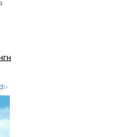
ο
ΗΓΗ