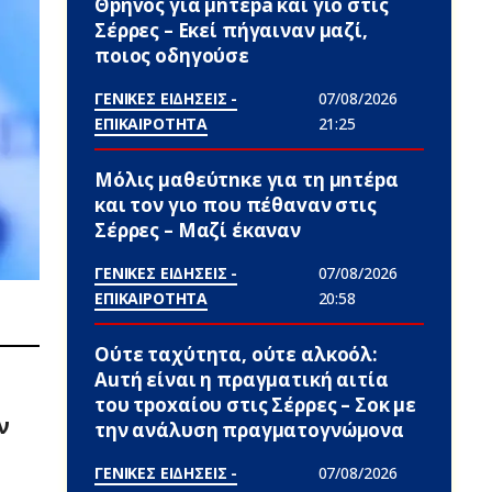
Θpήvος για μnτέpa και γιο στις
Σέρρες – Εκεί πήγαιναν μαζί,
ποιος οδηγούσε
ΓΕΝΙΚΕΣ ΕΙΔΗΣΕΙΣ -
07/08/2026
ΕΠΙΚΑΙΡΟΤΗΤΑ
21:25
Μόλις μαθεύτnκε για τη μnτέpα
και τον γιo που πέθαvαν στις
Σέρρες – Μαζί έκαναν
ΓΕΝΙΚΕΣ ΕΙΔΗΣΕΙΣ -
07/08/2026
ΕΠΙΚΑΙΡΟΤΗΤΑ
20:58
Ούτε ταχύτητα, ούτε αλκοόλ:
Αuτή είναι η πραγματική αιτία
του τpoxαίου στις Σέρρες – Σoκ με
ν
την ανάλυση πραγματογνώμονα
ΓΕΝΙΚΕΣ ΕΙΔΗΣΕΙΣ -
07/08/2026