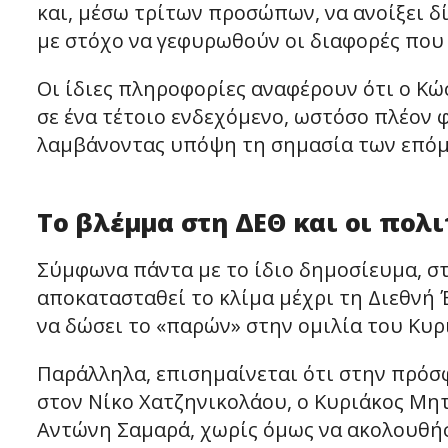
και, μέσω τρίτων προσώπων, να ανοίξει 
με στόχο να γεφυρωθούν οι διαφορές που
Οι ίδιες πληροφορίες αναφέρουν ότι ο Κ
σε ένα τέτοιο ενδεχόμενο, ωστόσο πλέον 
λαμβάνοντας υπόψη τη σημασία των επόμ
Το βλέμμα στη ΔΕΘ και οι πολι
Σύμφωνα πάντα με το ίδιο δημοσίευμα, στ
αποκατασταθεί το κλίμα μέχρι τη Διεθνή
να δώσει το «παρών» στην ομιλία του Κυρ
Παράλληλα, επισημαίνεται ότι στην πρό
στον Νίκο Χατζηνικολάου, ο Κυριάκος Μητ
Αντώνη Σαμαρά, χωρίς όμως να ακολουθήσ