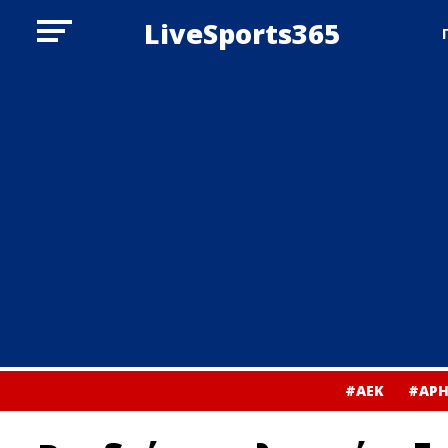
LiveSports365
#ΑΕΚ
#ΑΡΗ