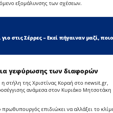
χόμενο εξομάλυνσης των σχέσεων.
 γιο στις Σέρρες – Εκεί πήγαιναν μαζί, ποι
εια γεφύρωσης των διαφορών
 στήλη της Χριστίνας Κοραή στο newsit.gr,
ροσέγγισης ανάμεσα στον Κυριάκο Μητσοτάκη 
ο πρωθυπουργός επιδιώκει να αλλάξει το κλίμ