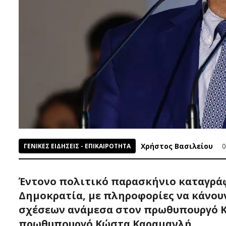
Χρήστος Βασιλείου
0
ΓΕΝΙΚΕΣ ΕΙΔΗΣΕΙΣ - ΕΠΙΚΑΙΡΟΤΗΤΑ
Έντονο πολιτικό παρασκήνιο καταγράφ
Δημοκρατία, με πληροφορίες να κάνου
σχέσεων ανάμεσα στον πρωθυπουργό Κ
πρωθυπουργό Κώστα Καραμανλή.