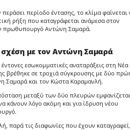
 περάσει περίοδο έντασης, το κλίμα φαίνεται 
στική ρήξη που καταγράφεται ανάμεσα στον
ην πρωθυπουργό Αντώνη Σαμαρά.
 σχέση με τον Αντώνη Σαμαρά
 έντονες εσωκομματικές αναταράξεις στη Νέα
ης βρέθηκε σε τροχιά σύγκρουσης με δύο πρώ
η Σαμαρά και τον Κώστα Καραμανλή.
πόσταση μεταξύ των δύο πλευρών εμφανίζετα
 να κάνουν λόγο ακόμη και για ίδρυση νέου
ουργό.
ή, παρά τις διαφωνίες που έχουν καταγραφεί