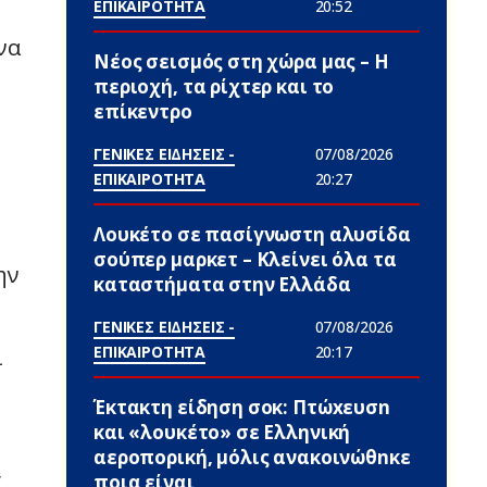
ΕΠΙΚΑΙΡΟΤΗΤΑ
20:52
να
Νέος σεισμός στη χώρα μας – Η
περιοχή, τα ρίχτερ και το
επίκεντρο
ΓΕΝΙΚΕΣ ΕΙΔΗΣΕΙΣ -
07/08/2026
ΕΠΙΚΑΙΡΟΤΗΤΑ
20:27
Λουκέτο σε πασίγνωστη αλυσίδα
σούπερ μαρκετ – Κλείνει όλα τα
ην
καταστήματα στην Ελλάδα
ΓΕΝΙΚΕΣ ΕΙΔΗΣΕΙΣ -
07/08/2026
ΕΠΙΚΑΙΡΟΤΗΤΑ
20:17
ι
Έκτακτη είδηση σoκ: Πτώxευσn
και «λουκέτο» σε Ελληνική
αεροπορική, μόλις ανακοινώθnκε
,
ποια είναι