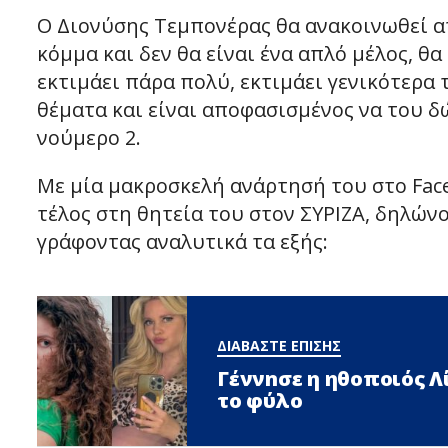
Ο Διονύσης Τεμπονέρας θα ανακοινωθεί απ
κόμμα και δεν θα είναι ένα απλό μέλος, θα
εκτιμάει πάρα πολύ, εκτιμάει γενικότερα 
θέματα και είναι αποφασισμένος να του δ
νούμερο 2.
Με μία μακροσκελή ανάρτησή του στο Fac
τέλος στη θητεία του στον ΣΥΡΙΖΑ, δηλών
γράφοντας αναλυτικά τα εξής:
ΔΙΑΒΑΣΤΕ ΕΠΙΣΗΣ
Γέννnσε η ηθοποιός 
το φύλο