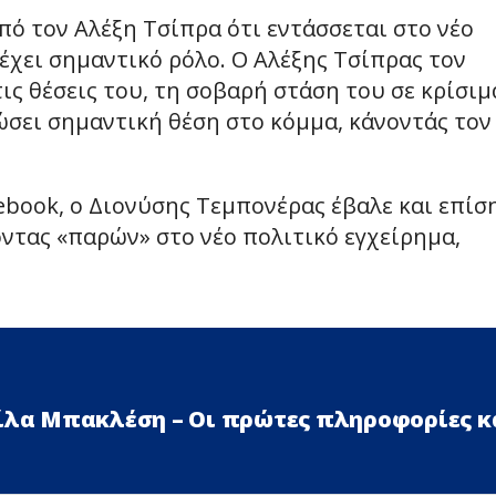
ό τον Αλέξη Τσίπρα ότι εντάσσεται στο νέο
 έχει σημαντικό ρόλο. Ο Αλέξης Τσίπρας τον
τις θέσεις του, τη σοβαρή στάση του σε κρίσιμ
ώσει σημαντική θέση στο κόμμα, κάνοντάς τον
ebook, ο Διονύσης Τεμπονέρας έβαλε και επίσ
οντας «παρών» στο νέο πολιτικό εγχείρημα,
Λίλα Μπακλέση – Οι πρώτες πληροφορίες κ