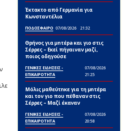
Έκτακτο από Γερμανία για
Κωνσταντέλια
ΠΟΔΟΣΦΑΙΡΟ
07/08/2026
21:32
Θpήvος για μnτέpa και γιο στις
Σέρρες – Εκεί πήγαιναν μαζί,
ποιος οδηγούσε
ΓΕΝΙΚΕΣ ΕΙΔΗΣΕΙΣ -
07/08/2026
ν
ΕΠΙΚΑΙΡΟΤΗΤΑ
21:25
ιλε
Μόλις μαθεύτnκε για τη μnτέpα
και τον γιo που πέθαvαν στις
Σέρρες – Μαζί έκαναν
ΓΕΝΙΚΕΣ ΕΙΔΗΣΕΙΣ -
07/08/2026
ΕΠΙΚΑΙΡΟΤΗΤΑ
20:58