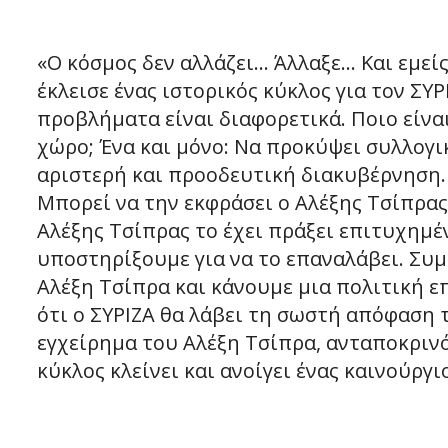
«Ο κόσμος δεν αλλάζει… Άλλαξε… Και εμεί
έκλεισε ένας ιστορικός κύκλος για τον ΣΥΡΙ
προβλήματα είναι διαφορετικά. Ποιο είνα
χώρο; Ένα και μόνο: Να προκύψει συλλογι
αριστερή και προοδευτική διακυβέρνηση.
Μπορεί να την εκφράσει ο Αλέξης Τσίπρας
Αλέξης Τσίπρας το έχει πράξει επιτυχημέν
υποστηρίξουμε για να το επαναλάβει. Συ
Αλέξη Τσίπρα και κάνουμε μια πολιτική επ
ότι ο ΣΥΡΙΖΑ θα λάβει τη σωστή απόφαση τ
εγχείρημα του Αλέξη Τσίπρα, ανταποκρινό
κύκλος κλείνει και ανοίγει ένας καινούργ