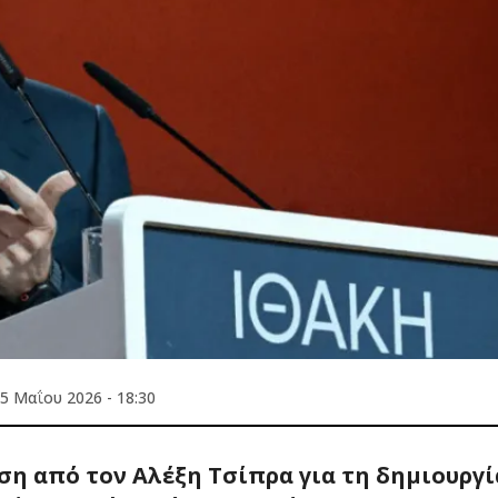
5 Μαΐου 2026 - 18:30
ση από τον Αλέξη Τσίπρα για τη δημιουργί