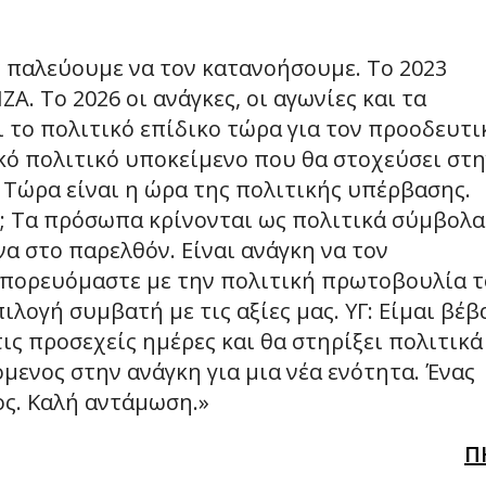
ς παλεύουμε να τον κατανοήσουμε. Το 2023
ΖΑ. Το 2026 οι ανάγκες, οι αγωνίες και τα
ι το πολιτικό επίδικο τώρα για τον προοδευτι
κό πολιτικό υποκείμενο που θα στοχεύσει στ
 Τώρα είναι η ώρα της πολιτικής υπέρβασης.
; Τα πρόσωπα κρίνονται ως πολιτικά σύμβολα
α στο παρελθόν. Είναι ανάγκη να τον
μπορευόμαστε με την πολιτική πρωτοβουλία 
ιλογή συμβατή με τις αξίες μας. ΥΓ: Είμαι βέβ
ις προσεχείς ημέρες και θα στηρίξει πολιτικά
μενος στην ανάγκη για μια νέα ενότητα. Ένας
ιος. Καλή αντάμωση.»
Π