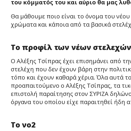
του κόμματός του και αύριο θα μας λυθ
Θα μάθουμε ποιο είναι το όνομα του νέο
χρώματα και κάποια από τα βασικά στελέχ
Το προφίλ των νέων στελεχώ
Ο Αλέξης Τσίπρας έχει επισημάνει από την
στελέχη που δεν έχουν βάρη στην πολιτι
τόπο και έχουν καθαρά χέρια. Όλα αυτά τα
προαπαιτούμενο ο Αλέξης Τσίπρας, τα τικ
επιστολή παραίτησης στον ΣΥΡΙΖΑ δηλώνον
όργανα του οποίου είχε παραιτηθεί ήδη α
Το νο2