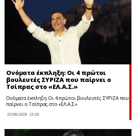
Ονόματα έκπληξη: Οι 4 πρώτοι
βουλευτές ΣΥΡΙΖΑ που παίρνει ο
Τσίπρας στο «ΕΛ.Α.Σ.»
Ονόματα έκπληξη: Οι 4 πρώτοι βουλευτές ΣΥΡΙΖΑ που
παίρνει ο Τσίπρας στο «ΕΛ.Α.Σ.»
23/06/2026
23:20