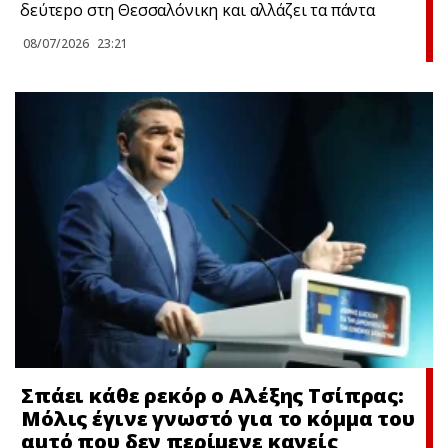
δεύτεpο στη Θεσσαλόνικη και αλλάζει τα πάντα
08/07/2026
23:21
Σπάει κάθε ρεκόρ ο Αλέξης Τσίπρας:
Μόλις έγινε γνωστό για το κόμμα του
αuτό που δεν περίμενε κανείς