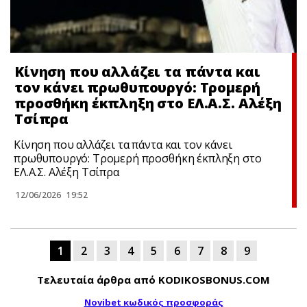
Κίνηση που αλλάζει τα πάντα και
τον κάνει πρωθυπουργό: Τρομερή
προσθήκη έκπληξη στο ΕΛ.Α.Σ. Αλέξη
Τσίπρα
Κίνηση που αλλάζει τα πάντα και τον κάνει
πρωθυπουργό: Τρομερή προσθήκη έκπληξη στο
ΕΛ.Α.Σ. Αλέξη Τσίπρα
12/06/2026
19:52
1
2
3
4
5
6
7
8
9
Τελευταία άρθρα από KODIKOSBONUS.COM
Novibet κωδικός προσφοράς