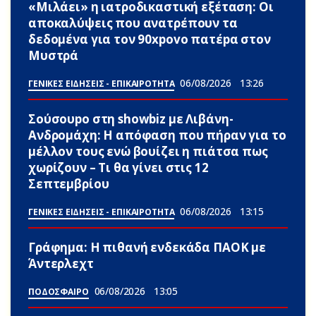
«Μιλάει» η ιατροδικαστική εξέταση: Οι
αποκαλύψεις που ανατρέπουν τα
δεδομένα για τον 90xpovo πατέpα στον
Μυστρά
06/08/2026
13:26
ΓΕΝΙΚΕΣ ΕΙΔΗΣΕΙΣ - ΕΠΙΚΑΙΡΟΤΗΤΑ
Σούσουpo στη showbiz με Λιβάνη-
Ανδρομάχη: Η απόφαση που πήραν για το
μέλλον τους ενώ βουίζει η πιάτσα πως
χωρίζουν – Τι θα γίνει στις 12
Σεπτεμβρίου
06/08/2026
13:15
ΓΕΝΙΚΕΣ ΕΙΔΗΣΕΙΣ - ΕΠΙΚΑΙΡΟΤΗΤΑ
Γράφημα: Η πιθανή ενδεκάδα ΠΑΟΚ με
Άντερλεχτ
06/08/2026
13:05
ΠΟΔΟΣΦΑΙΡΟ