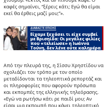
καφές σημαίνει, “ξέρεις κάτι; Εγώ θα είμαι
εκεί θα έρθεις μαζί μου;”».
ΔΙΑΒΑΣΤΕ ΕΠΙΣΗΣ
Είχαμε ξεχάσει τι είχε συμβεί
με Βρισηίδα: Οι μεγάλες φιλίες
που «τελείωσε» η Ιωάννα
Τούνη, δεν λένε ούτε καλημέρα
Από την πλευρά της, η Σίσσυ Χρηστίδου να
σχολιάζει τον τρόπο με τον οποίο
μεταδίδονται τα τηλεοπτικά ρεπορτάζ και
οι πληροφορίες που αφορούν πρόσωπα
και εκπομπές της ελληνικής τηλεόρασης.
«Εγώ να ρωτήσω κάτι ρε παιδί μου; Αν
είσαι μια εκπομπή που κάνει τηλεοπτικό