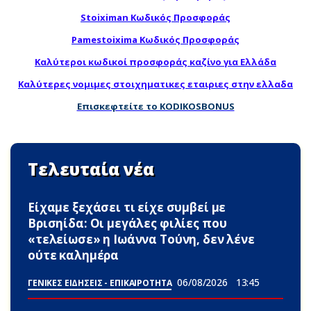
Stoiximan Κωδικός Προσφοράς
Pamestoixima Κωδικός Προσφοράς
Καλύτεροι κωδικοί προσφοράς καζίνο για Ελλάδα
Καλύτερες νομιμες στοιχηματικες εταιριες στην ελλαδα
Επισκεφτείτε το KODIKOSBONUS
Τελευταία νέα
Είχαμε ξεχάσει τι είχε συμβεί με
Βρισηίδα: Οι μεγάλες φιλίες που
«τελείωσε» η Ιωάννα Τούνη, δεν λένε
ούτε καλημέρα
06/08/2026
13:45
ΓΕΝΙΚΕΣ ΕΙΔΗΣΕΙΣ - ΕΠΙΚΑΙΡΟΤΗΤΑ