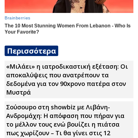
Περισσότερα
«Μιλάει» η ιατροδικαστική εξέταση: Οι
αποκαλύψεις που ανατρέπουν τα
δεδομένα για τον 90xpovo πατέpα στον
Μυστρά
Σούσουpo στη showbiz με Λιβάνη-
Ανδρομάχη: Η απόφαση που πήραν για
το μέλλον τους ενώ βουίζει η πιάτσα
πως χωρίζουν – Τι θα γίνει στις 12