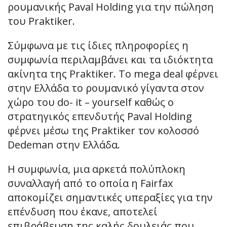
ρουμανικής Paval Holding για την πώληση
του Praktiker.
Σύμφωνα με τις ίδιες πληροφορίες η
συμφωνία περιλαμβάνει και τα ιδιόκτητα
ακίνητα της Praktiker. To mega deal φέρνει
στην Ελλάδα το ρουμανικό γίγαντα στον
χώρο του do- it – yourself καθώς ο
στρατηγικός επενδυτής Paval Holding
φέρνει μέσω της Praktiker τον κολοσσό
Dedeman στην Ελλάδα.
H συμφωνία, μια αρκετά πολύπλοκη
συναλλαγή από το οποία η Fairfax
αποκομίζει σημαντικές υπεραξίες για την
επένδυση που έκανε, αποτελεί
επιβράβευση της καλής δουλειάς που