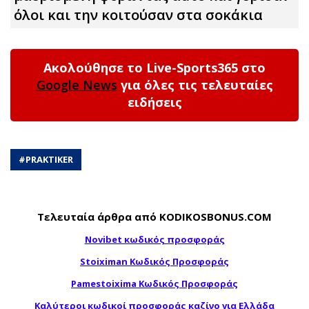
όλοι και την κοιτούσαν στα σοκάκια
Ακολούθησε το Live-Sports365 στο
Google News
για όλες τις τελευταίες
ειδήσεις
#
PRAKTIKER
Τελευταία άρθρα από KODIKOSBONUS.COM
Novibet κωδικός προσφοράς
Stoiximan Κωδικός Προσφοράς
Pamestoixima Κωδικός Προσφοράς
Καλύτεροι κωδικοί προσφοράς καζίνο για Ελλάδα