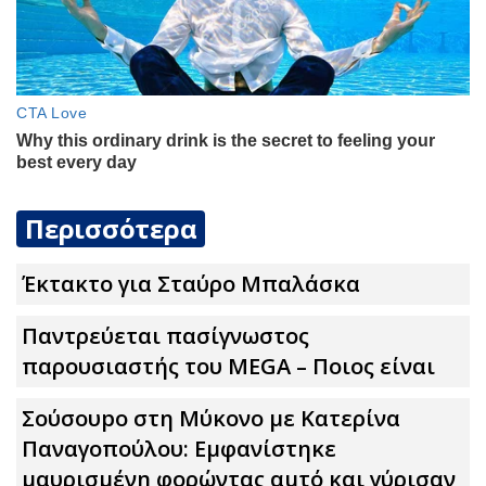
Περισσότερα
Έκτακτο για Σταύρο Μπαλάσκα
Παντρεύεται πασίγνωστος
παρουσιαστής του MEGA – Ποιος είναι
Σούσουpο στη Μύκονο με Κατερίνα
Παναγοπούλου: Εμφανίστηκε
μαυρισμένη φορώντας αuτό και γύρισαν