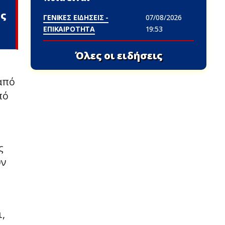
ος
ΓΕΝΙΚΕΣ ΕΙΔΗΣΕΙΣ -
07/08/2026
ΕΠΙΚΑΙΡΟΤΗΤΑ
19:53
Όλες οι ειδήσεις
από
πό
ς
ύν
ν
,