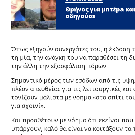
Θpήvος για μnτέpa και
οδηγούσε
Όπως εξηγούν συνεργάτες του, η έκδοση 
τη μία, την ανάγκη του να παραθέσει τη δ
την άλλη την εξασφάλιση πόρων.
Σημαντικό μέρος των εσόδων από τις υψη
πλέον απευθείας για τις λειτουργικές κα
τονίζουν μάλιστα με νόημα «στο σπίτι το
για σχοινί».
Και προσθέτουν με νόημα ότι εκείνοι που
υπάρχουν, καλό θα είναι να κοιτάξουν τα 