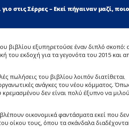
 γιο στις Σέρρες – Εκεί πήγαιναν μαζί, ποι
του βιβλίου εξυπηρετούσε έναν διπλό σκοπό: 
ική του εκδοχή για τα γεγονότα του 2015 και α
λές πωλήσεις του βιβλίου λοιπόν διατίθεται
ι οργανωτικές ανάγκες του νέου κόμματος. Όπω
υ κρεμασμένου δεν είναι πολύ έξυπνο να μιλο
 βλέπουν οικονομικά φαντάσματα εκεί που δε
του οίκου τους, όπου τα σκάνδαλα διαδέχονται