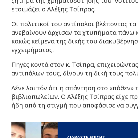
ζήτημα της χρηματοδότησης του Ινστιτού
ετοιμάζει ο Αλέξης Τσίπρας.
Οι πολιτικοί του αντίπαλοι βλέποντας τα
ανεβαίνουν άρχισαν τα χτυπήματα πάνω κ
κακώς κείμενα της δικής του διακυβέρνησ
εγχειρήματος.
Πηγές κοντά στον κ. Τσίπρα, επιχειρώντ
αντιπάλων τους, δίνουν τη δική τους πολ
Λένε λοιπόν ότι η απάντηση στο «πόθεν»
βιβλιοπωλείων. Ο Αλέξης Τσίπρας είχε π
ήδη από τη στιγμή που αποφάσισε να συγγ
ΔΙΑΒΑΣΤΕ ΕΠΙΣΗΣ