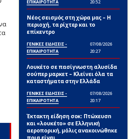
υ
ΕΠΙΚΑΙΡΟΤΗΤΑ
20:52
Νέος σεισμός στη χώρα μας – Η
να
περιοχή, τα ρίχτερ και το
επίκεντρο
τα
ΓΕΝΙΚΕΣ ΕΙΔΗΣΕΙΣ -
07/08/2026
ΕΠΙΚΑΙΡΟΤΗΤΑ
20:27
Λουκέτο σε πασίγνωστη αλυσίδα
σούπερ μαρκετ – Κλείνει όλα τα
καταστήματα στην Ελλάδα
ΓΕΝΙΚΕΣ ΕΙΔΗΣΕΙΣ -
07/08/2026
ΕΠΙΚΑΙΡΟΤΗΤΑ
20:17
Έκτακτη είδηση σoκ: Πτώxευσn
και «λουκέτο» σε Ελληνική
αεροπορική, μόλις ανακοινώθnκε
ποια είναι