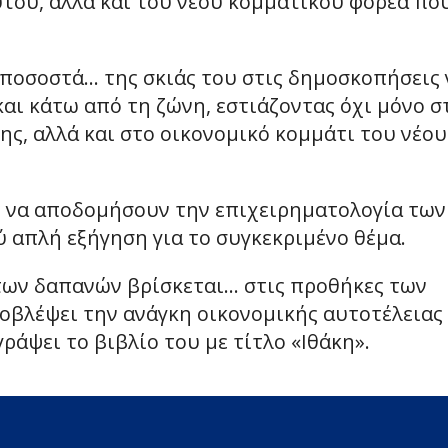
του, αλλά και του νέου κομματικού φορέα πο
 ποσοστά… της σκιάς του στις δημοσκοπήσεις 
αι κάτω από τη ζώνη, εστιάζοντας όχι μόνο σ
ης, αλλά και στο οικονομικό κομμάτι του νέου
ας να αποδομήσουν την επιχειρηματολογία των
ύ απλή εξήγηση για το συγκεκριμένο θέμα.
 των δαπανών βρίσκεται… στις προθήκες των
ροβλέψει την ανάγκη οικονομικής αυτοτέλειας
ράψει το βιβλίο του με τίτλο «Ιθάκη».