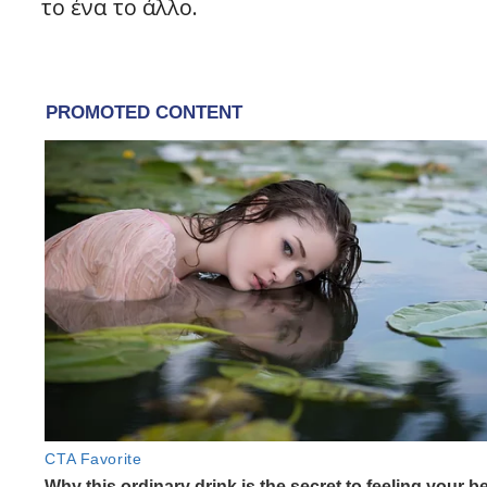
το ένα το άλλο.