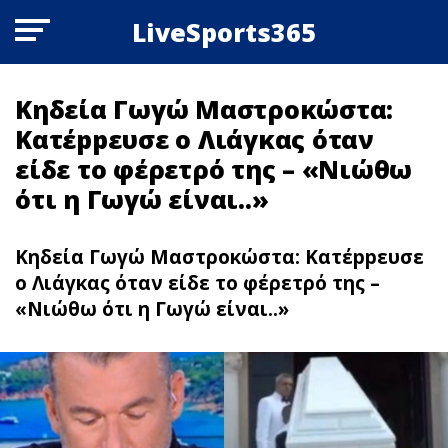
LiveSports365
Κηδεία Γωγώ Μαστροκώστα:
Κατέppευσε ο Λιάγκας όταν
είδε το φέρετρό της – «Νιώθω
ότι η Γωγώ είναι..»
Κηδεία Γωγώ Μαστροκώστα: Κατέppευσε
ο Λιάγκας όταν είδε το φέρετρό της –
«Νιώθω ότι η Γωγώ είναι..»