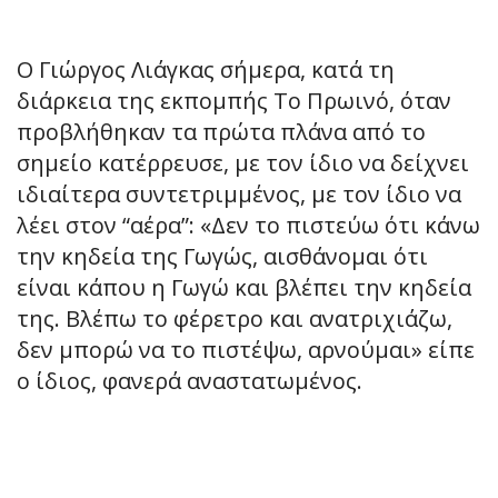
Ο Γιώργος Λιάγκας σήμερα, κατά τη
διάρκεια της εκπομπής Το Πρωινό, όταν
προβλήθηκαν τα πρώτα πλάνα από το
σημείο κατέρρευσε, με τον ίδιο να δείχνει
ιδιαίτερα συντετριμμένος, με τον ίδιο να
λέει στον “αέρα”: «Δεν το πιστεύω ότι κάνω
την κηδεία της Γωγώς, αισθάνομαι ότι
είναι κάπου η Γωγώ και βλέπει την κηδεία
της. Βλέπω το φέρετρο και ανατριχιάζω,
δεν μπορώ να το πιστέψω, αρνούμαι» είπε
ο ίδιος, φανερά αναστατωμένος.