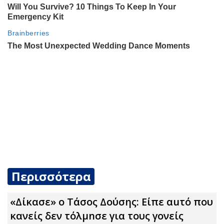
Περισσότερα
«Δίκασε» ο Τάσος Δούσης: Είπε αuτό που
κανείς δεν τόλμnσε για τους γονείς