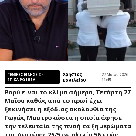
Χρήστος
ΓΕΝΙΚΕΣ ΕΙΔΗΣΕΙΣ -
27 Μαΐου 2026 -
ΕΠΙΚΑΙΡΟΤΗΤΑ
Βασιλείου
11:45
Βαρύ είναι το κλίμα σήμερα, Τετάρτη 27
Μαΐου καθώς από το πρωί έχει
ξεκινήσει η εξόδιος ακολουθία της
Γωγώς Μαστροκώστα η οποία άφησε
την τελευταία της πνοή τα ξημερώματα
της Δευτέρας 25/5 σε ηλικία 56 ετών,