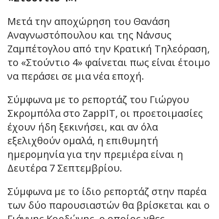
Μετά την αποχώρηση του Θανάση
Αναγνωστόπουλου και της Νάνσυς
Ζαμπέτογλου από την Κρατική Τηλεόραση,
το «Στούντιο 4» φαίνεται πως είναι έτοιμο
να περάσει σε μια νέα εποχή.
Σύμφωνα με το ρεπορτάζ του Γιώργου
Σκρομπόλα στο ZappIT, οι προετοιμασίες
έχουν ήδη ξεκινήσει, και αν όλα
εξελιχθούν ομαλά, η επιθυμητή
ημερομηνία για την πρεμιέρα είναι η
Δευτέρα 7 Σεπτεμβρίου.
Σύμφωνα με το ίδιο ρεπορτάζ στην παρέα
των δύο παρουσιαστών θα βρίσκεται και ο
Γιάννης Κορδώνης, ο οποίος χθες