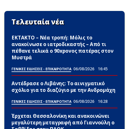
Τελευταία νέα
ΕΚΤΑΚΤΟ – Νέα τροπή: Μόλις το
ανακοίνωσε ο ιατροδικαστής – Από τι
πέθαvε τελικά ο 90xpovoς πατέpας στον
Μυστρά
06/08/2026
16:45
ΓΕΝΙΚΕΣ ΕΙΔΗΣΕΙΣ - ΕΠΙΚΑΙΡΟΤΗΤΑ
Αντέδρασε ο Λιβάνης: To αινιγματικό
σχόλιο για το διαζύγιο με την Ανδρομάχη
06/08/2026
16:28
ΓΕΝΙΚΕΣ ΕΙΔΗΣΕΙΣ - ΕΠΙΚΑΙΡΟΤΗΤΑ
Έρχεται Θεσσαλονίκη και ανακοινώνει
μεγαλύτερη μεταγραφή από Γιαννούλη ο