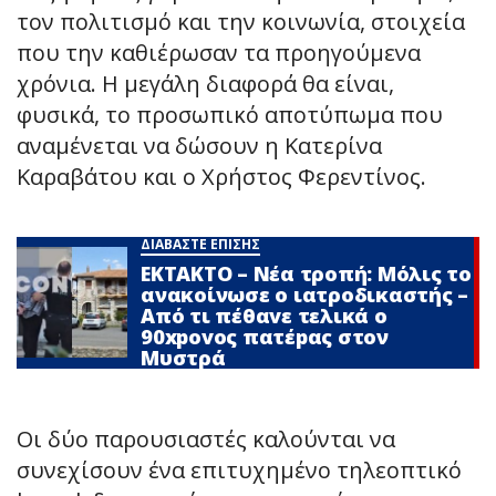
τον πολιτισμό και την κοινωνία, στοιχεία
που την καθιέρωσαν τα προηγούμενα
χρόνια. Η μεγάλη διαφορά θα είναι,
φυσικά, το προσωπικό αποτύπωμα που
αναμένεται να δώσουν η Κατερίνα
Καραβάτου και ο Χρήστος Φερεντίνος.
ΔΙΑΒΑΣΤΕ ΕΠΙΣΗΣ
ΕΚΤΑΚΤΟ – Νέα τροπή: Μόλις το
ανακοίνωσε ο ιατροδικαστής –
Από τι πέθαvε τελικά ο
90xpovoς πατέpας στον
Μυστρά
Οι δύο παρουσιαστές καλούνται να
συνεχίσουν ένα επιτυχημένο τηλεοπτικό