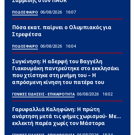
Σαββίδης στον ΠΑΟΚ
06/08/2026
16:07
ΠΟΔΟΣΦΑΙΡΟ
Πόσα εκατ. παίρνει ο Ολυμπιακός για
Στρεφέτσα
06/08/2026
16:04
ΠΟΔΟΣΦΑΙΡΟ
Συγκίνηση: Η αδεpφή του Βαγγέλη
Γιακουμάκη παντρεύτηκε στο εκκλησάκι
που χτίστηκε στη μνήμη του – Η
απρόσμενη κίνηση του πατέpα του
06/08/2026
16:02
ΓΕΝΙΚΕΣ ΕΙΔΗΣΕΙΣ - ΕΠΙΚΑΙΡΟΤΗΤΑ
Γαρυφαλλιά Καληφώνη: Η πρώτη
ανάρτηση μετά τις φήμες χωρισμού- Με…
εκλεκτή παρέα χωρίς τον Μάστορα
06/08/2026
15:34