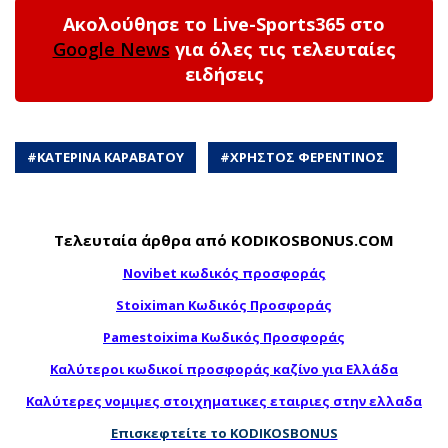
Ακολούθησε το Live-Sports365 στο
Google News
για όλες τις τελευταίες
ειδήσεις
#
ΚΑΤΕΡΙΝΑ ΚΑΡΑΒΑΤΟΥ
#
ΧΡΗΣΤΟΣ ΦΕΡΕΝΤΙΝΟΣ
Τελευταία άρθρα από KODIKOSBONUS.COM
Novibet κωδικός προσφοράς
Stoiximan Κωδικός Προσφοράς
Pamestoixima Κωδικός Προσφοράς
Καλύτεροι κωδικοί προσφοράς καζίνο για Ελλάδα
Καλύτερες νομιμες στοιχηματικες εταιριες στην ελλαδα
Επισκεφτείτε το KODIKOSBONUS