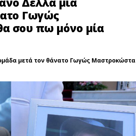
ανό Δέλλα μια
νατο Γωγώς
α σου πω μόνο μία
δομάδα μετά τον θάνατο Γωγώς Μαστροκώστα