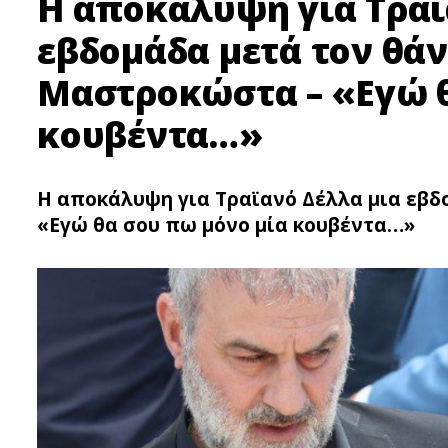
Η αποκάλυψη για Τραϊ
εβδομάδα μετά τον θά
Μαστροκώστα – «Εγώ θ
κουβέντα…»
Η αποκάλυψη για Τραϊανό Δέλλα μια εβ
«Εγώ θα σου πω μόνο μία κουβέντα…»