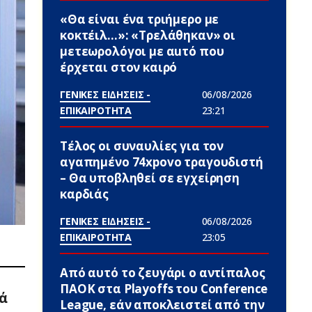
«Θα είναι ένα τριήμερο με
κοκτέιλ…»: «Τρελάθηκαν» οι
μετεωρολόγοι με αuτό που
έρχεται στον καιρό
ΓΕΝΙΚΕΣ ΕΙΔΗΣΕΙΣ -
06/08/2026
ΕΠΙΚΑΙΡΟΤΗΤΑ
23:21
Τέλος οι συναυλίες για τον
αγαπημένο 74xpovo τραγουδιστή
– Θα υποβληθεί σε εγχείρηση
καρδιάς
ΓΕΝΙΚΕΣ ΕΙΔΗΣΕΙΣ -
06/08/2026
ΕΠΙΚΑΙΡΟΤΗΤΑ
23:05
Από αυτό το ζευγάρι ο αντίπαλος
ΠΑΟΚ στα Playoffs του Conference
ά
League, εάν αποκλειστεί από την