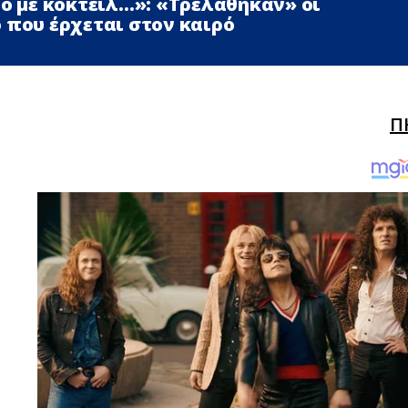
ρο με κοκτέιλ…»: «Τρελάθηκαν» οι
 που έρχεται στον καιρό
Π