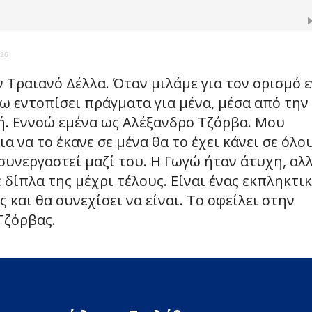
-26
 Τραϊανό Δέλλα. Όταν μιλάμε για τον ορισμό 
χω εντοπίσει πράγματα για μένα, μέσα από την
ή. Εννοώ εμένα ως Αλέξανδρο Τζόρβα. Μου
α να το έκανε σε μένα θα το έχει κάνει σε όλου
υνεργαστεί μαζί του. Η Γωγώ ήταν άτυχη, αλ
δίπλα της μέχρι τέλους. Είναι ένας εκπληκτι
 και θα συνεχίσει να είναι. Το οφείλει στην
Τζόρβας.