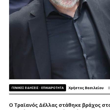
Χρήστος Βασιλείου
0
ΓΕΝΙΚΕΣ ΕΙΔΗΣΕΙΣ - ΕΠΙΚΑΙΡΟΤΗΤΑ
Ο Τραϊανός Δέλλας στάθηκε βράχος σ