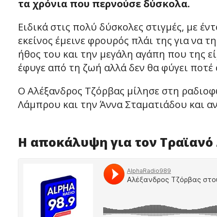
τα χρόνια που περνούσε δύσκολα.
Ειδικά στις πολύ δύσκολες στιγμές, με έν
εκείνος έμεινε φρουρός πλάι της για να τη
ήθος του και την μεγάλη αγάπη που της είχ
έφυγε από τη ζωή αλλά δεν θα φύγει ποτέ 
Ο Αλέξανδρος Τζόρβας μίλησε στη ραδιοφ
Λάμπρου και την Άννα Σταματιάδου και 
Η αποκάλυψη για τον Τραϊανό