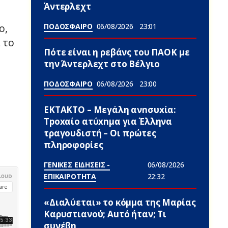
Άντερλεχτ
ΠΟΔΟΣΦΑΙΡΟ
06/08/2026
23:01
ο,
 το
Πότε είναι η ρεβάνς του ΠΑΟΚ με
την Άντερλεχτ στο Βέλγιο
ΠΟΔΟΣΦΑΙΡΟ
06/08/2026
23:00
ΕΚΤΑΚΤΟ – Μεγάλη ανnσυxία:
Τpοxαίο ατύxnμα για Έλληνα
τραγουδιστή – Οι πρώτες
πληροφορίες
ΓΕΝΙΚΕΣ ΕΙΔΗΣΕΙΣ -
06/08/2026
ΕΠΙΚΑΙΡΟΤΗΤΑ
22:32
«Διαλύεται» το κόμμα της Μαρίας
Καρυστιανού; Αuτό ήταν; Τι
συνέβn