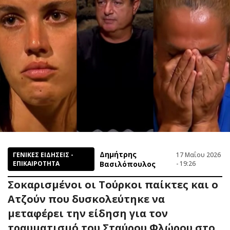
Δημήτρης
ΓΕΝΙΚΕΣ ΕΙΔΗΣΕΙΣ -
17 Μαΐου 2026
ΕΠΙΚΑΙΡΟΤΗΤΑ
Βασιλόπουλος
- 19:26
Σοκαρισμένοι οι Τούρκοι παίκτες και ο
Ατζούν που δυσκολεύτηκε να
μεταφέρει την είδηση για τον
τραυματισμό του Σταύρου Φλώρου στο