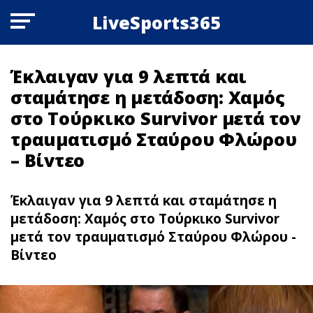
LiveSports365
Έκλαιγαν για 9 λεπτά και
σταμάτησε η μετάδοση: Χαμός
στο Τούρκικο Survivor μετά τον
τραuματισμό Σταύρου Φλώρου
– Bίvτεo
Έκλαιγαν για 9 λεπτά και σταμάτησε η
μετάδοση: Χαμός στο Τούρκικο Survivor
μετά τον τραuματισμό Σταύρου Φλώρου -
Bίvτεo