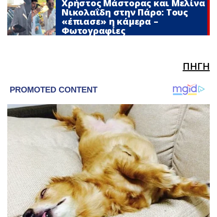
Χρήστος Μάστορας και Μελίνα
Νικολαΐδη στην Πάρο: Τους
«έπιασε» η κάμερα –
Φωτογραφίες
ΠΗΓΗ