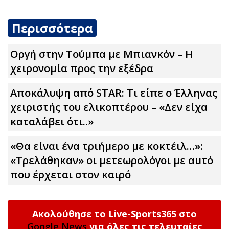
Περισσότερα
Οργή στην Τούμπα με Μπιανκόν – Η
χειρονομία προς την εξέδρα
Αποκάλυψη από STAR: Τι είπε ο Έλληνας
χειριστής του ελικοπτέρου – «Δεν είχα
καταλάβει ότι..»
«Θα είναι ένα τριήμερο με κοκτέιλ…»:
«Τρελάθηκαν» οι μετεωρολόγοι με αuτό
που έρχεται στον καιρό
Ακολούθησε το Live-Sports365 στο
Google News
για όλες τις τελευταίες