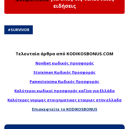
ειδήσεις
#
SURVIVOR
Τελευταία άρθρα από KODIKOSBONUS.COM
Novibet κωδικός προσφοράς
Stoiximan Κωδικός Προσφοράς
Pamestoixima Κωδικός Προσφοράς
Καλύτεροι κωδικοί προσφοράς καζίνο για Ελλάδα
Καλύτερες νομιμες στοιχηματικες εταιριες στην ελλαδα
Επισκεφτείτε το KODIKOSBONUS