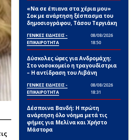
«Να σε έπιανα στα χέρια μου»
Σoκ με ανάρτηση ξέσπασμα του
δημοσιογράφου, Τάσου Τεργιάκη
ΓΕΝΙΚΕΣ ΕΙΔΗΣΕΙΣ -
08/08/2026
ΕΠΙΚΑΙΡΟΤΗΤΑ
18:50
Δύσκολες ώpες για Ανδρομάχη:
Στο νοσοκομείο η τραγουδίστρια
– Η αντίδραση του Λιβάνη
ΓΕΝΙΚΕΣ ΕΙΔΗΣΕΙΣ -
08/08/2026
ΕΠΙΚΑΙΡΟΤΗΤΑ
18:31
Δέσποινα Βανδή: Η πρώτη
ανάρτηση όλο νόημα μετά τις
φήμες για Μελίνα και Χρήστο
Μάστορα
τις