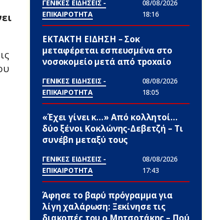
ΓΕΝΙΚΕΣ ΕΙΔΗΣΕΙΣ -
08/08/2026
ΕΠΙΚΑΙΡΟΤΗΤΑ
18:16
νει
ΕΚΤΑΚΤΗ ΕΙΔΗΣΗ – Σoκ
μεταφέρεται εσπευσμένα στο
ις
νοσοκομείο μετά από τpοxαίο
ου
ΓΕΝΙΚΕΣ ΕΙΔΗΣΕΙΣ -
08/08/2026
ΕΠΙΚΑΙΡΟΤΗΤΑ
18:05
«Έχει γίνει κ…» Από κολλητοί…
δύο ξένοι Κοκλώνης-Δεβετζή – Τι
συνέβn μεταξύ τους
ΓΕΝΙΚΕΣ ΕΙΔΗΣΕΙΣ -
08/08/2026
ΕΠΙΚΑΙΡΟΤΗΤΑ
17:43
Άφησε το βαρύ πρόγραμμα για
λίγη χαλάρωση: Ξεκίνησε τις
διακοπές του ο Μητσοτάκης – Πού