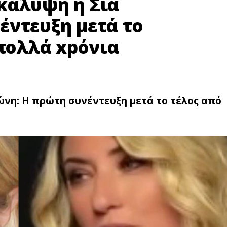
κάλυψη η Σία
έντευξη μετά το
 πολλά xpόνια
ώνη: Η πρώτη συνέντευξη μετά το τέλος από