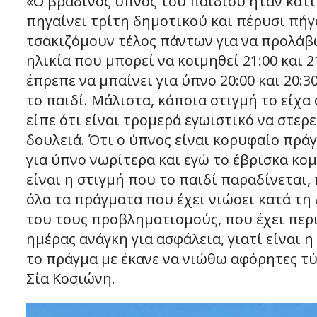
«Ο βραδινός ύπνος του παιδιού ήταν κάτ
πηγαίνει τρίτη δημοτικού και πέρυσι πήγ
τσακιζόμουν τέλος πάντων για να προλάβω 
ηλικία που μπορεί να κοιμηθεί 21:00 και 
έπρεπε να μπαίνει για ύπνο 20:00 και 20:3
το παιδί. Μάλιστα, κάποια στιγμή το είχα
είπε ότι είναι τρομερά εγωιστικό να στερε
δουλειά. Ότι ο ύπνος είναι κορυφαίο πρά
για ύπνο νωρίτερα και εγώ το έβρισκα κομ
είναι η στιγμή που το παιδί παραδίνεται,
όλα τα πράγματα που έχει νιώσει κατά τη
του τους προβληματισμούς, που έχει περ
ημέρας ανάγκη για ασφάλεια, γιατί είναι 
το πράγμα με έκανε να νιώθω αφόρητες τύ
Σία Κοσιώνη.