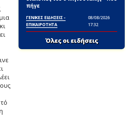
πήγε
,
μια
ΓΕΝΙΚΕΣ ΕΙΔΗΣΕΙΣ -
08/08/2026
ΕΠΙΚΑΙΡΟΤΗΤΑ
17:32
κι
ει
Όλες οι ειδήσεις
ινε
ει
λέει
λους
υτό
η