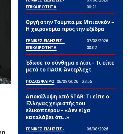
ΕΠΙΚΑΙΡΟΤΗΤΑ
00:21
Οργή στην Τούμπα με Μπιανκόν –
Η χειρονομία προς την εξέδρα
ΓΕΝΙΚΕΣ ΕΙΔΗΣΕΙΣ -
07/08/2026
ΕΠΙΚΑΙΡΟΤΗΤΑ
00:02
Έδωσε το σύνθημα ο Λίσι – Τι είπε
μετά το ΠΑΟΚ-Άντερλεχτ
ΠΟΔΟΣΦΑΙΡΟ
06/08/2026
23:56
Αποκάλυψη από STAR: Τι είπε ο
Έλληνας χειριστής του
ελικοπτέρου – «Δεν είχα
καταλάβει ότι..»
ΓΕΝΙΚΕΣ ΕΙΔΗΣΕΙΣ -
06/08/2026
ση