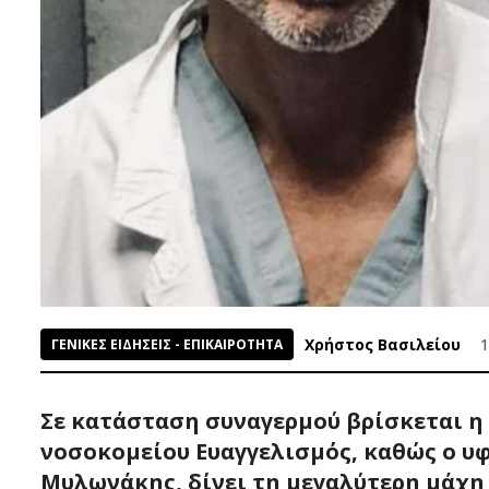
Χρήστος Βασιλείου
1
ΓΕΝΙΚΕΣ ΕΙΔΗΣΕΙΣ - ΕΠΙΚΑΙΡΟΤΗΤΑ
Σε κατάσταση συναγερμού βρίσκεται η 
νοσοκομείου Ευαγγελισμός, καθώς ο 
Μυλωνάκης, δίνει τη μεγαλύτερη μάχη 