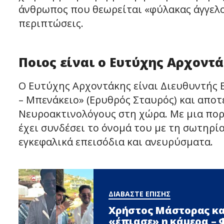
άνθρωπος που θεωρείται «φύλακας άγγελο
περιπτώσεις.
Ποιος είναι ο Ευτύχης Αρχοντ
Ο Ευτύχης Αρχοντάκης είναι Διευθυντής 
– Μπενάκειο» (Ερυθρός Σταυρός) και απο
Νευροακτινολόγους στη χώρα. Με μια πορε
έχει συνδέσει το όνομά του με τη σωτηρ
εγκεφαλικά επεισόδια και ανευρύσματα.
ΔΙΑΒΑΣΤΕ ΕΠΙΣΗΣ
Χρήστος Μάστορας κα
«έπιασε» η κάμερα –