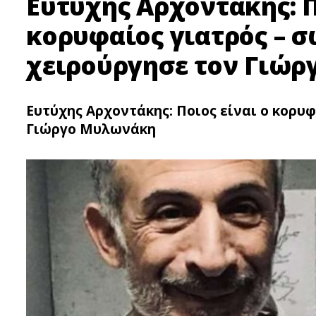
Ευτύχης Αρχοντάκης: Π
κορυφαίος γιατρός – 
χειρούργησε τον Γιώ
Ευτύχης Αρχοντάκης: Ποιος είναι ο κορυ
Γιώργο Μυλωνάκη