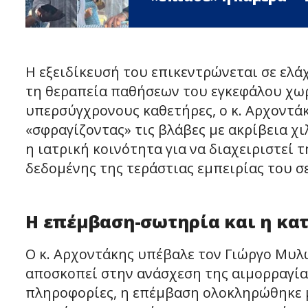
Η εξειδίκευσή του επικεντρώνεται σε ελά
τη θεραπεία παθήσεων του εγκεφάλου χωρ
υπερσύγχρονους καθετήρες, ο κ. Αρχοντάκ
«σφραγίζοντας» τις βλάβες με ακρίβεια χ
η ιατρική κοινότητα για να διαχειριστεί
δεδομένης της τεράστιας εμπειρίας του σ
Η επέμβαση-σωτηρία και η κα
Ο κ. Αρχοντάκης υπέβαλε τον Γιώργο Μυλ
αποσκοπεί στην ανάσχεση της αιμορραγία
πληροφορίες, η επέμβαση ολοκληρώθηκε με