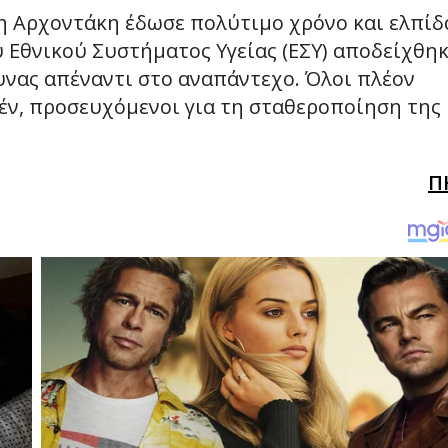
η Αρχοντάκη έδωσε πολύτιμο χρόνο και ελπίδ
 Εθνικού Συστήματος Υγείας (ΕΣΥ) αποδείχθη
υνας απέναντι στο αναπάντεχο. Όλοι πλέον
έν, προσευχόμενοι για τη σταθεροποίηση της
Π