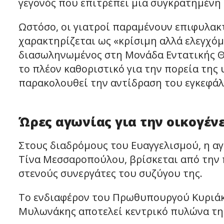
γεγονός που επιτρέπει μια συγκρατημένη 
Ωστόσο, οι γιατροί παραμένουν επιφυλακ
χαρακτηρίζεται ως «κρίσιμη αλλά ελεγχόμ
διασωληνωμένος στη Μονάδα Εντατικής Θ
το πλέον καθοριστικό για την πορεία της 
παρακολουθεί την αντίδραση του εγκεφάλ
Ώρες αγωνίας για την οικογέν
Στους διαδρόμους του Ευαγγελισμού, η αγ
Τίνα Μεσσαροπούλου, βρίσκεται από την 
στενούς συνεργάτες του συζύγου της.
Το ενδιαφέρον του Πρωθυπουργού Κυριάκ
Μυλωνάκης αποτελεί κεντρικό πυλώνα της