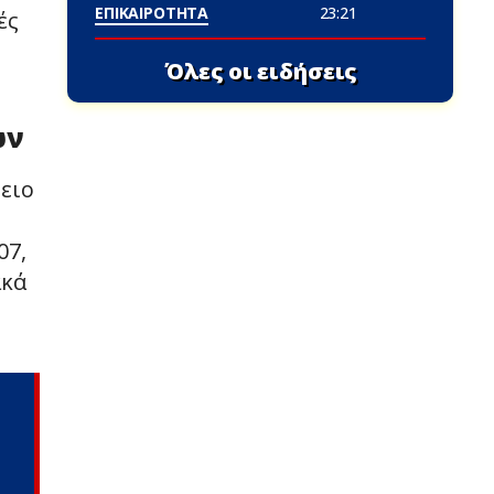
ΕΠΙΚΑΙΡΟΤΗΤΑ
23:21
ές
Όλες οι ειδήσεις
ών
ειο
07,
ακά