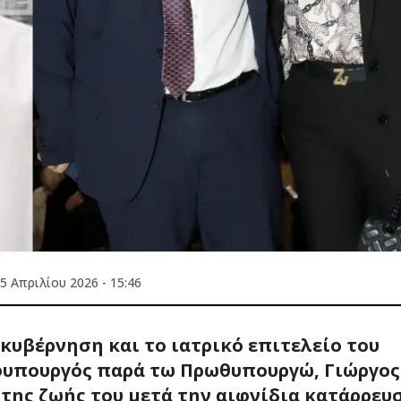
5 Απριλίου 2026 - 15:46
κυβέρνηση και το ιατρικό επιτελείο του
υφυπουργός παρά τω Πρωθυπουργώ, Γιώργος
της ζωής του μετά την αιφνίδια κατάρρευ