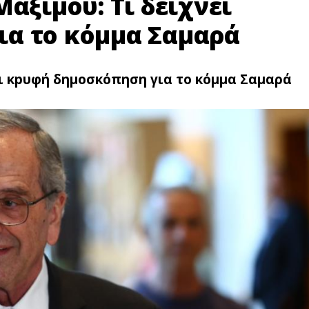
αξίμου: Τι δείχνει
α το κόμμα Σαμαρά
ει κpυφή δημοσκόπηση για το κόμμα Σαμαρά