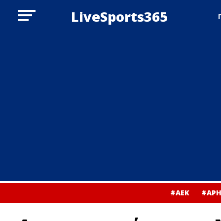
LiveSports365
#ΑΕΚ
#ΑΡΗ