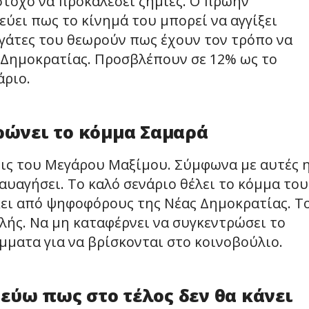
στόχο να προκαλέσει ζημιές. Ο πρώην
ύει πως το κίνημά του μπορεί να αγγίξει
ργάτες του θεωρούν πως έχουν τον τρόπο να
 Δημοκρατίας. Προσβλέπουν σε 12% ως το
άριο.
ώνει το κόμμα Σαμαρά
ις του Μεγάρου Μαξίμου. Σύμφωνα με αυτές 
αγήσει. Το καλό σενάριο θέλει το κόμμα του
κει από ψηφοφόρους της Νέας Δημοκρατίας. Τ
υλής. Να μη καταφέρνει να συγκεντρώσει το
ματα για να βρίσκονται στο κοινοβούλιο.
εύω πως στο τέλος δεν θα κάνει