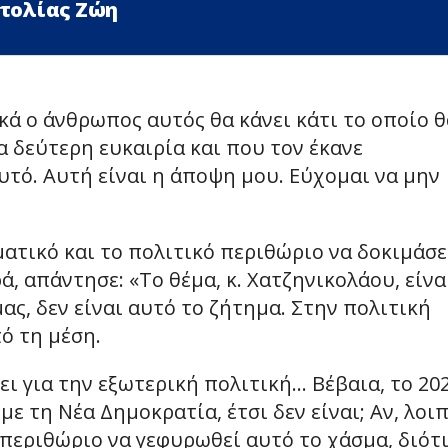
τολίας Ζώη
κά ο άνθρωπος αυτός θα κάνει κάτι το οποίο θ
 δεύτερη ευκαιρία και που τον έκανε
υτό. Αυτή είναι η άποψη μου. Εύχομαι να μην
ατικό και το πολιτικό περιθώριο να δοκιμάσε
ά, απάντησε: «Το θέμα, κ. Χατζηνικολάου, είνα
ς, δεν είναι αυτό το ζήτημα. Στην πολιτική
ό τη μέση.
έει για την εξωτερική πολιτική… Βέβαια, το 20
με τη Νέα Δημοκρατία, έτσι δεν είναι; Αν, λοιπ
περιθώριο να γεφυρωθεί αυτό το χάσμα, διότι