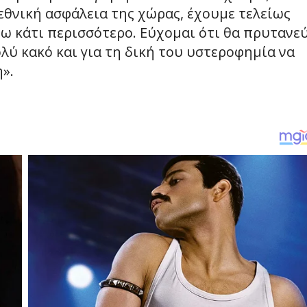
εθνική ασφάλεια της χώρας, έχουμε τελείως
πω κάτι περισσότερο. Εύχομαι ότι θα πρυτανε
ολύ κακό και για τη δική του υστεροφημία να
».