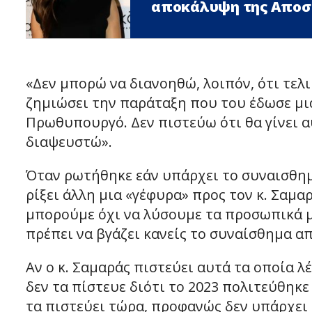
αποκάλυψη της Αποσ
«Δεν μπορώ να διανοηθώ, λοιπόν, ότι τελι
ζημιώσει την παράταξη που του έδωσε μια
Πρωθυπουργό. Δεν πιστεύω ότι θα γίνει α
διαψευστώ».
Όταν ρωτήθηκε εάν υπάρχει το συναισθημ
ρίξει άλλη μια «γέφυρα» προς τον κ. Σαμαρ
μπορούμε όχι να λύσουμε τα προσωπικά μα
πρέπει να βγάζει κανείς το συναίσθημα απ
Αν ο κ. Σαμαράς πιστεύει αυτά τα οποία λ
δεν τα πίστευε διότι το 2023 πολιτεύθηκε 
τα πιστεύει τώρα, προφανώς δεν υπάρχει 