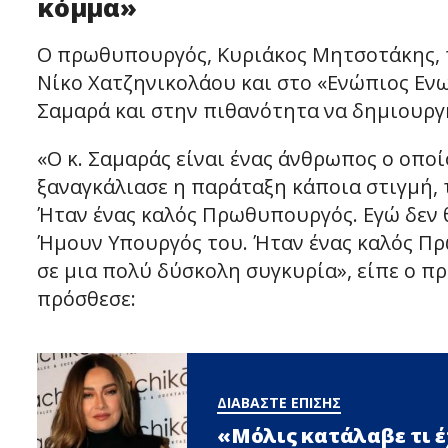
κόμμα»
Ο πρωθυπουργός, Κυριάκος Μητσοτάκης, 
Νίκο Χατζηνικολάου και στο «Ενώπιος Εν
Σαμαρά και στην πιθανότητα να δημιουργή
«Ο κ. Σαμαράς είναι ένας άνθρωπος ο οπο
ξαναγκάλιασε η παράταξη κάποια στιγμή,
Ήταν ένας καλός Πρωθυπουργός. Εγώ δεν θ
Ήμουν Υπουργός του. Ήταν ένας καλός Πρ
σε μια πολύ δύσκολη συγκυρία», είπε ο π
πρόσθεσε:
ΔΙΑΒΑΣΤΕ ΕΠΙΣΗΣ
«Μόλις κατάλαβε τι έ