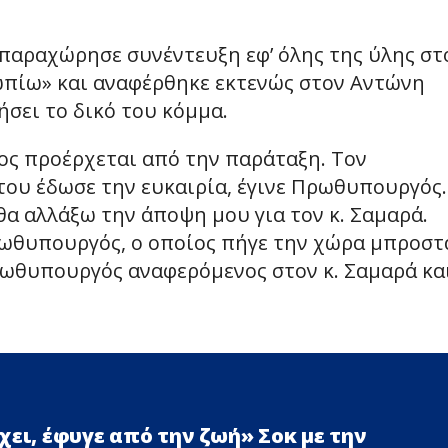
παραχώρησε συνέντευξη εφ’ όλης της ύλης στ
ωπίω» και αναφέρθηκε εκτενώς στον Αντώνη
σει το δικό του κόμμα.
ίος προέρχεται από την παράταξη. Τον
 του έδωσε την ευκαιρία, έγινε Πρωθυπουργός
α αλλάξω την άποψη μου για τον κ. Σαμαρά.
ωθυπουργός, ο οποίος πήγε την χώρα μπροστ
ρωθυπουργός αναφερόμενος στον κ. Σαμαρά κα
χει, έφυγε από την ζωή» Σoκ με την