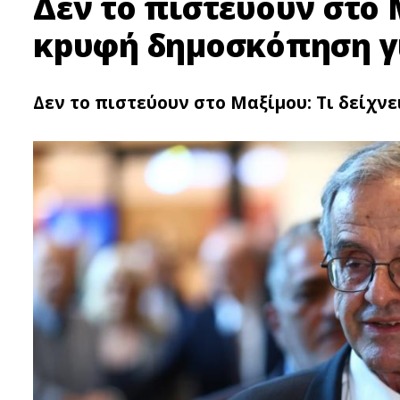
Δεν το πιστεύουν στο Μ
κpυφή δημοσκόπηση γι
Δεν το πιστεύουν στο Μαξίμου: Τι δείχν