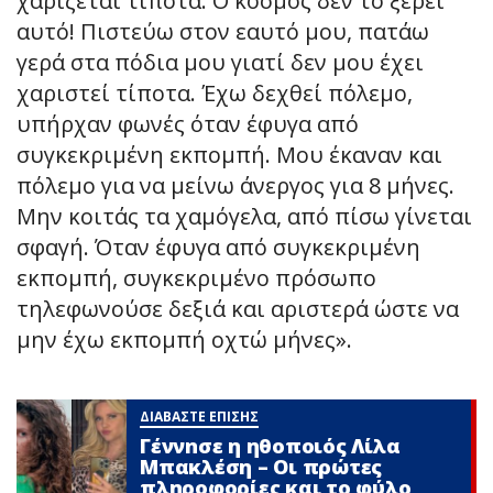
χαρίζεται τίποτα. Ο κόσμος δεν το ξέρει
αυτό! Πιστεύω στον εαυτό μου, πατάω
γερά στα πόδια μου γιατί δεν μου έχει
χαριστεί τίποτα. Έχω δεχθεί πόλεμο,
υπήρχαν φωνές όταν έφυγα από
συγκεκριμένη εκπομπή. Μου έκαναν και
πόλεμο για να μείνω άνεργος για 8 μήνες.
Μην κοιτάς τα χαμόγελα, από πίσω γίνεται
σφαγή. Όταν έφυγα από συγκεκριμένη
εκπομπή, συγκεκριμένο πρόσωπο
τηλεφωνούσε δεξιά και αριστερά ώστε να
μην έχω εκπομπή οχτώ μήνες».
ΔΙΑΒΑΣΤΕ ΕΠΙΣΗΣ
Γέννnσε η ηθοποιός Λίλα
Μπακλέση – Οι πρώτες
πληροφορίες και το φύλο