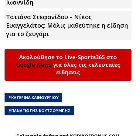
Ιωαννίδη
Τατιάνα Στεφανίδου – Νίκος
Ευαγγελάτος: Μόλις μαθεύτηκε η είδηση
για το ζευγάρι
Ακολούθησε το Live-Sports365 στο
Google News
για όλες τις τελευταίες
ειδήσεις
#
ΚΑΤΕΡΙΝΑ ΚΑΙΝΟΥΡΓΙΟΥ
#
ΠΑΝΑΓΙΩΤΗΣ ΚΟΥΤΣΟΥΜΠΗΣ
Τελευταία άρθρα από KODIKOSBONUS.COM