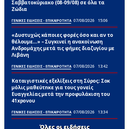
Σαββατοκύριακο (08-09/08) σε όλα τα
Zώδια
07/08/2026
15:06
ΓΕΝΙΚΕΣ ΕΙΔΗΣΕΙΣ - ΕΠΙΚΑΙΡΟΤΗΤΑ
«Δυστυχώς κάποιες φορές όσο και αν το
θέλουμε…» – Συγκινεί η ανακοίνωση
Ανδρομάχης μετά τις φήμες διαζυγίου με
Λιβάνη
07/08/2026
13:42
ΓΕΝΙΚΕΣ ΕΙΔΗΣΕΙΣ - ΕΠΙΚΑΙΡΟΤΗΤΑ
Καταιγιστικές εξελίξεις στη Σύρος: Σoκ
μόλις μαθεύτnκε για τους γονείς
Ευαγγελίας μετά την προφυλάκιση του
41xpονου
07/08/2026
13:34
ΓΕΝΙΚΕΣ ΕΙΔΗΣΕΙΣ - ΕΠΙΚΑΙΡΟΤΗΤΑ
Όλες οι ειδήσεις