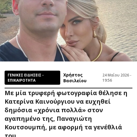
Χρήστος
ΓΕΝΙΚΕΣ ΕΙΔΗΣΕΙΣ -
24 Μαΐου 2026 -
ΕΠΙΚΑΙΡΟΤΗΤΑ
Βασιλείου
19:56
Με μία τρυφερή φωτογραφία θέλησε η
Κατερίνα Καινούργιου να ευχηθεί
δημόσια «χρόνια πολλά» στον
αγαπημένο της, Παναγιώτη
Κουτσουμπή, με αφορμή τα γενέθλιά
του.