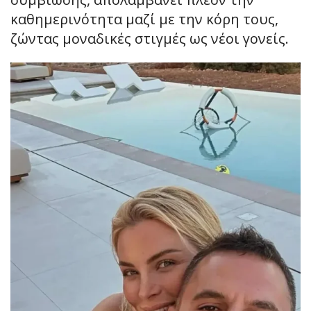
καθημερινότητα μαζί με την κόρη τους,
ζώντας μοναδικές στιγμές ως νέοι γονείς.