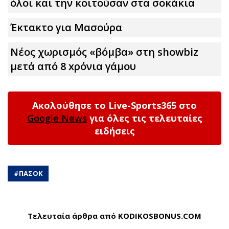
όλοι και την κοιτούσαν στα σοκάκια
Έκτακτο για Μασούρα
Νέος χωρισμός «βόμβα» στη showbiz
μετά από 8 xρόνια γάμου
Ακολούθησε το Live-Sports365 στο
Google News
για όλες τις τελευταίες
ειδήσεις
#
ΠΑΣΟΚ
Τελευταία άρθρα από KODIKOSBONUS.COM