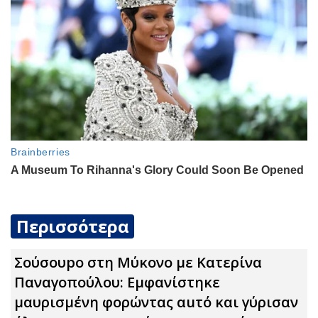
Περισσότερα
Σούσουpο στη Μύκονο με Κατερίνα
Παναγοπούλου: Εμφανίστηκε
μαυρισμένη φορώντας αuτό και γύρισαν