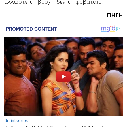
άλλωστε τη βροχή δεν τη φοβάται…
ΠΗΓΗ