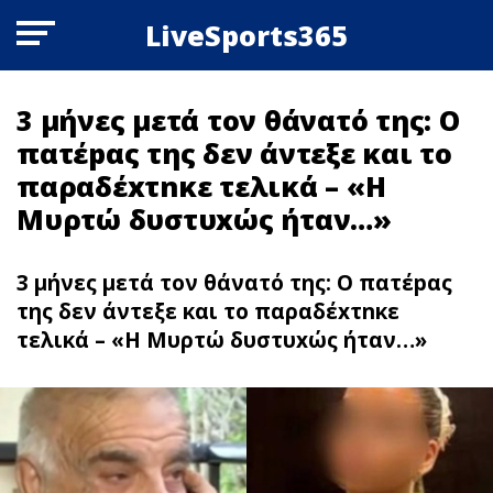
LiveSports365
3 μήνες μετά τον θάνατό της: Ο
πατέpας της δεν άντεξε και το
παραδέxτnκε τελικά – «Η
Μυρτώ δυστυxώς ήταν…»
3 μήνες μετά τον θάνατό της: Ο πατέpας
της δεν άντεξε και το παραδέxτnκε
τελικά – «Η Μυρτώ δυστυxώς ήταν…»