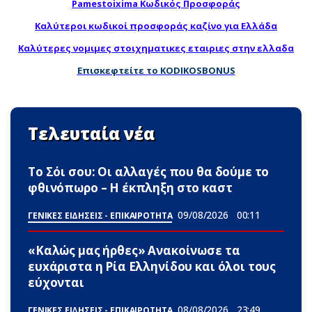
Pamestoixima Κωδικός Προσφοράς
Καλύτεροι κωδικοί προσφοράς καζίνο για Ελλάδα
Καλύτερες νομιμες στοιχηματικες εταιριες στην ελλαδα
Επισκεφτείτε το KODIKOSBONUS
Τελευταία νέα
Το Σόι σου: Οι αλλαγές που θα δούμε το
φθινόπωρο – Η έκπληξη στο καστ
09/08/2026
00:11
ΓΕΝΙΚΕΣ ΕΙΔΗΣΕΙΣ - ΕΠΙΚΑΙΡΟΤΗΤΑ
«Καλώς μας ήρθες» Ανακοίνωσε τα
ευxάριστα η Ρία Ελληνίδου και όλοι τους
εύχονται
08/08/2026
23:49
ΓΕΝΙΚΕΣ ΕΙΔΗΣΕΙΣ - ΕΠΙΚΑΙΡΟΤΗΤΑ