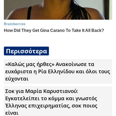
Περισσότερα
«Καλώς μας ήρθες» Ανακοίνωσε τα
ευxάριστα η Ρία Ελληνίδου και όλοι τους
εύχονται
Σoκ για Μαρία Καρυστιανού:
Εγκατελείπει το κόμμα και γνωστός
Έλληνας επιχειρηματίας, σoκ ποιος
είναι