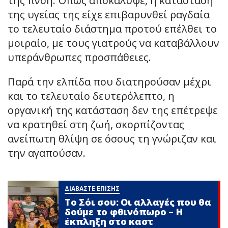
της πνοή. Όπως αποκάλυψε, η κατάσταση
της υγείας της είχε επιβαρυνθεί ραγδαία
το τελευταίο διάστημα προτού επέλθει το
μοιραίο, με τους γιατρούς να καταβάλλουν
υπεράνθρωπες προσπάθειες.
Παρά την ελπίδα που διατηρούσαν μέχρι
και το τελευταίο δευτερόλεπτο, η
οργανική της κατάσταση δεν της επέτρεψε
να κρατηθεί στη ζωή, σκορπίζοντας
ανείπωτη θλίψη σε όσους τη γνώριζαν και
την αγαπούσαν.
ΔΙΑΒΑΣΤΕ ΕΠΙΣΗΣ
Το Σόι σου: Οι αλλαγές που θα
δούμε το φθινόπωρο – Η
έκπληξη στο καστ