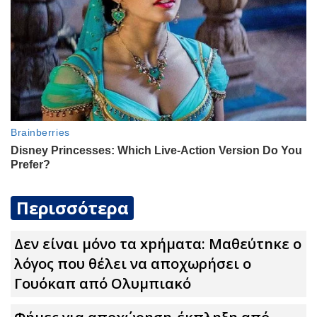
Περισσότερα
Δεν είναι μόνο τα xpήματα: Μαθεύτnκε ο
λόγος που θέλει να αποχωρήσει ο
Γουόκαπ από Ολυμπιακό