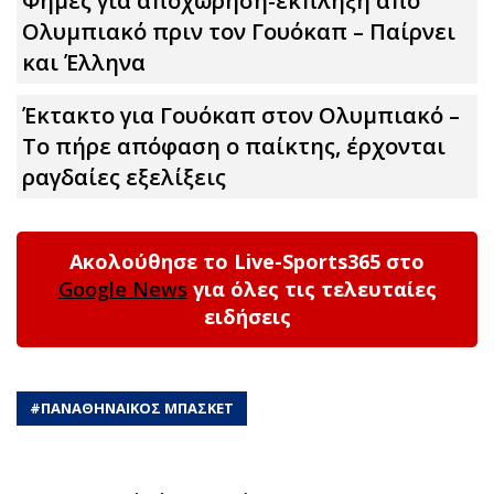
Φήμες για αποχώρηση-έκπληξη από
Ολυμπιακό πριν τον Γουόκαπ – Παίρνει
και Έλληνα
Έκτακτο για Γουόκαπ στον Ολυμπιακό –
Το πήρε απόφαση ο παίκτης, έρχονται
ραγδαίες εξελίξεις
Ακολούθησε το Live-Sports365 στο
Google News
για όλες τις τελευταίες
ειδήσεις
#
ΠΑΝΑΘΗΝΑΙΚΟΣ ΜΠΑΣΚΕΤ