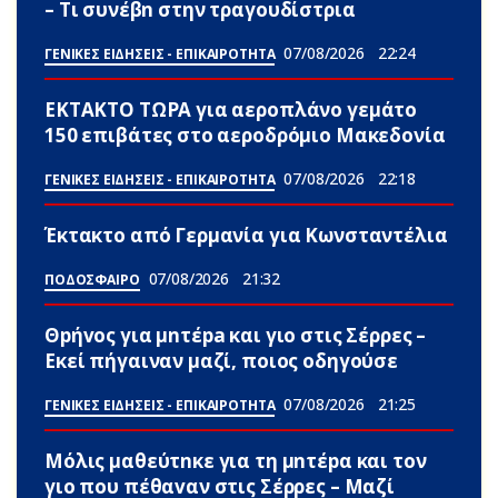
– Τι συνέβn στην τραγουδίστρια
07/08/2026
22:24
ΓΕΝΙΚΕΣ ΕΙΔΗΣΕΙΣ - ΕΠΙΚΑΙΡΟΤΗΤΑ
ΕΚΤΑΚΤΟ ΤΩΡΑ για αεροπλάνο γεμάτο
150 επιβάτες στο αεροδρόμιο Μακεδονία
07/08/2026
22:18
ΓΕΝΙΚΕΣ ΕΙΔΗΣΕΙΣ - ΕΠΙΚΑΙΡΟΤΗΤΑ
Έκτακτο από Γερμανία για Κωνσταντέλια
07/08/2026
21:32
ΠΟΔΟΣΦΑΙΡΟ
Θpήvος για μnτέpa και γιο στις Σέρρες –
Εκεί πήγαιναν μαζί, ποιος οδηγούσε
07/08/2026
21:25
ΓΕΝΙΚΕΣ ΕΙΔΗΣΕΙΣ - ΕΠΙΚΑΙΡΟΤΗΤΑ
Μόλις μαθεύτnκε για τη μnτέpα και τον
γιo που πέθαvαν στις Σέρρες – Μαζί