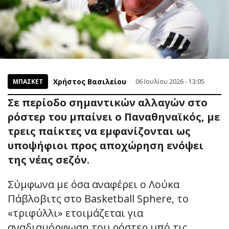
Χρήστος Βασιλείου
ΜΠΑΣΚΕΤ
06 Ιουλίου 2026 - 13:05
Σε περίοδο σημαντικών αλλαγών στο
ρόστερ του μπαίνει ο Παναθηναϊκός, με
τρεις παίκτες να εμφανίζονται ως
υποψήφιοι προς αποχώρηση ενόψει
της νέας σεζόν.
Σύμφωνα με όσα αναφέρει ο Λούκα
Πάβλοβιτς στο Basketball Sphere, το
«τριφύλλι» ετοιμάζεται για
αναδιαμόρφωση του ρόστερ υπό τις