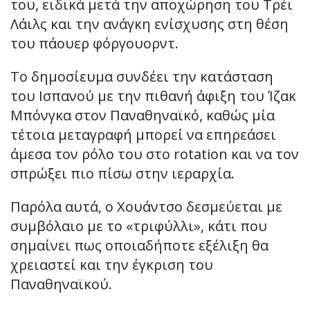
του, ειδικά μετά την αποχώρηση του Τρέι
Λάιλς και την ανάγκη ενίσχυσης στη θέση
του πάουερ φόργουορντ.
Το δημοσίευμα συνδέει την κατάσταση
του Ισπανού με την πιθανή άφιξη του Ίζακ
Μπόνγκα στον Παναθηναϊκό, καθώς μία
τέτοια μεταγραφή μπορεί να επηρεάσει
άμεσα τον ρόλο του στο rotation και να τον
σπρώξει πιο πίσω στην ιεραρχία.
Παρόλα αυτά, ο Χουάντσο δεσμεύεται με
συμβόλαιο με το «τριφύλλι», κάτι που
σημαίνει πως οποιαδήποτε εξέλιξη θα
χρειαστεί και την έγκριση του
Παναθηναϊκού.