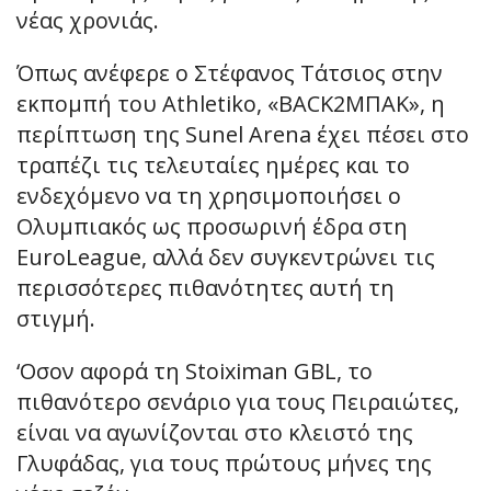
νέας χρονιάς.
Όπως ανέφερε ο Στέφανος Τάτσιος στην
εκπομπή του Athletiko, «BACK2ΜΠΑΚ», η
περίπτωση της Sunel Arena έχει πέσει στο
τραπέζι τις τελευταίες ημέρες και το
ενδεχόμενο να τη χρησιμοποιήσει ο
Ολυμπιακός ως προσωρινή έδρα στη
EuroLeague, αλλά δεν συγκεντρώνει τις
περισσότερες πιθανότητες αυτή τη
στιγμή.
‘Οσον αφορά τη Stoiximan GBL, το
πιθανότερο σενάριο για τους Πειραιώτες,
είναι να αγωνίζονται στο κλειστό της
Γλυφάδας, για τους πρώτους μήνες της