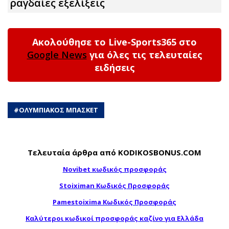
ραγδαίες εξελίξεις
Ακολούθησε το Live-Sports365 στο
Google News
για όλες τις τελευταίες
ειδήσεις
#
ΟΛΥΜΠΙΑΚΟΣ ΜΠΑΣΚΕΤ
Τελευταία άρθρα από KODIKOSBONUS.COM
Novibet κωδικός προσφοράς
Stoiximan Κωδικός Προσφοράς
Pamestoixima Κωδικός Προσφοράς
Καλύτεροι κωδικοί προσφοράς καζίνο για Ελλάδα