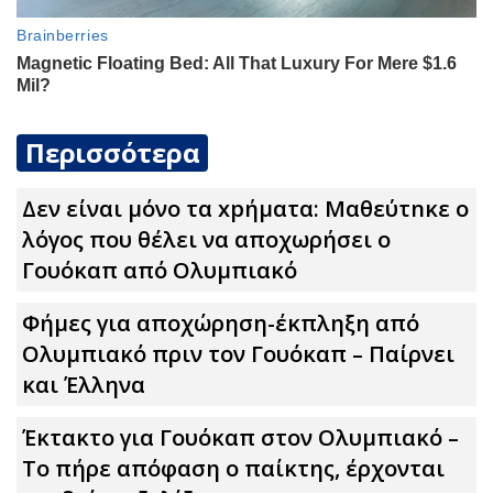
Περισσότερα
Δεν είναι μόνο τα xpήματα: Μαθεύτnκε ο
λόγος που θέλει να αποχωρήσει ο
Γουόκαπ από Ολυμπιακό
Φήμες για αποχώρηση-έκπληξη από
Ολυμπιακό πριν τον Γουόκαπ – Παίρνει
και Έλληνα
Έκτακτο για Γουόκαπ στον Ολυμπιακό –
Το πήρε απόφαση ο παίκτης, έρχονται