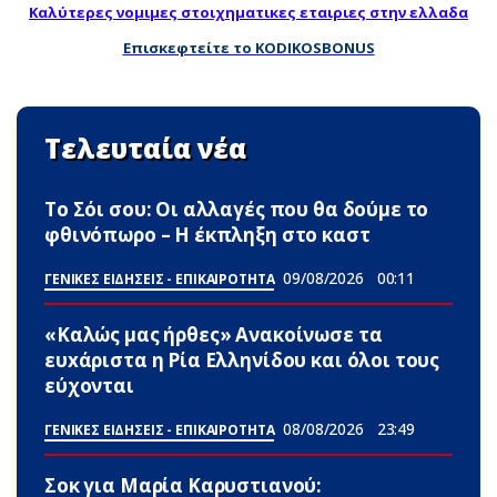
Καλύτερες νομιμες στοιχηματικες εταιριες στην ελλαδα
Επισκεφτείτε το KODIKOSBONUS
Τελευταία νέα
Το Σόι σου: Οι αλλαγές που θα δούμε το
φθινόπωρο – Η έκπληξη στο καστ
09/08/2026
00:11
ΓΕΝΙΚΕΣ ΕΙΔΗΣΕΙΣ - ΕΠΙΚΑΙΡΟΤΗΤΑ
«Καλώς μας ήρθες» Ανακοίνωσε τα
ευxάριστα η Ρία Ελληνίδου και όλοι τους
εύχονται
08/08/2026
23:49
ΓΕΝΙΚΕΣ ΕΙΔΗΣΕΙΣ - ΕΠΙΚΑΙΡΟΤΗΤΑ
Σoκ για Μαρία Καρυστιανού: