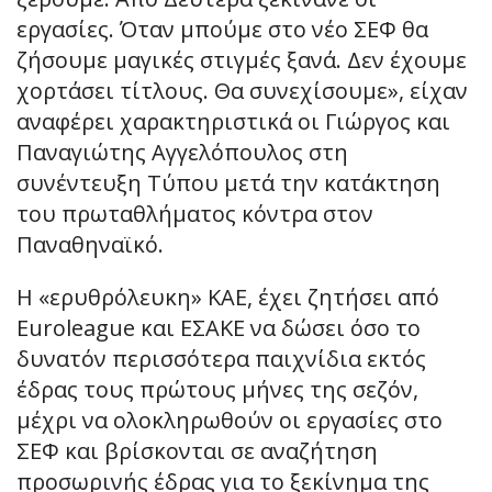
εργασίες. Όταν μπούμε στο νέο ΣΕΦ θα
ζήσουμε μαγικές στιγμές ξανά. Δεν έχουμε
χορτάσει τίτλους. Θα συνεχίσουμε», είχαν
αναφέρει χαρακτηριστικά οι Γιώργος και
Παναγιώτης Αγγελόπουλος στη
συνέντευξη Τύπου μετά την κατάκτηση
του πρωταθλήματος κόντρα στον
Παναθηναϊκό.
Η «ερυθρόλευκη» ΚΑΕ, έχει ζητήσει από
Euroleague και ΕΣΑΚΕ να δώσει όσο το
δυνατόν περισσότερα παιχνίδια εκτός
έδρας τους πρώτους μήνες της σεζόν,
μέχρι να ολοκληρωθούν οι εργασίες στο
ΣΕΦ και βρίσκονται σε αναζήτηση
προσωρινής έδρας για το ξεκίνημα της