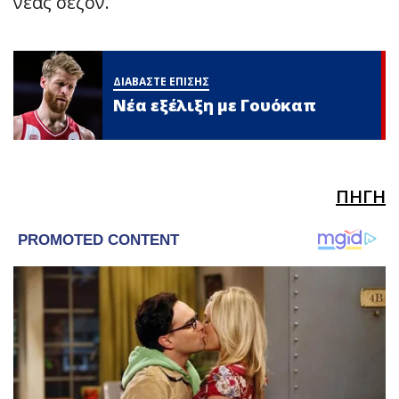
νέας σεζόν.
ΔΙΑΒΑΣΤΕ ΕΠΙΣΗΣ
Νέα εξέλιξη με Γουόκαπ
ΠΗΓΗ