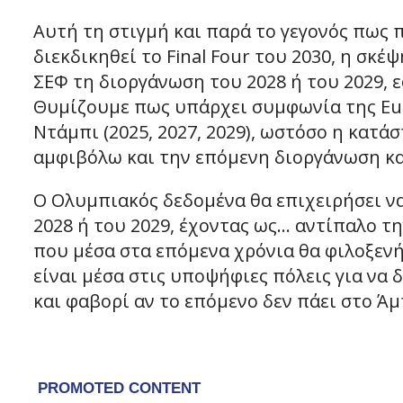
Αυτή τη στιγμή και παρά το γεγονός πως 
διεκδικηθεί το Final Four του 2030, η σκέ
ΣΕΦ τη διοργάνωση του 2028 ή του 2029, 
Θυμίζουμε πως υπάρχει συμφωνία της Euro
Ντάμπι (2025, 2027, 2029), ωστόσο η κατά
αμφιβόλω και την επόμενη διοργάνωση και
Ο Ολυμπιακός δεδομένα θα επιχειρήσει να 
2028 ή του 2029, έχοντας ως… αντίπαλο τη
που μέσα στα επόμενα χρόνια θα φιλοξενή
είναι μέσα στις υποψήφιες πόλεις για να 
και φαβορί αν το επόμενο δεν πάει στο Ά