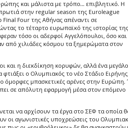
ρώπης και μάλιστα με τρόπο… επιβλητικό. Η
ρωτιά στην regular season της Euroleague
 Final Four της Αθήνας απέναντι σε
ώντας το τέταρτο ευρωπαϊκό της ιστορίας της
φεραν τόσο οι αδερφοί Αγγελόπουλοι, όσο και
ν από χιλιάδες κόσμου τα ξημερώματα στον
οι και η διεκδίκηση κορυφών, αλλά ένα μεγάλ
α φτιάξει ο Ολυμπιακός το νέο Στάδιο Ειρήνης
πιο όμορφες μπασκετικές αρένες στην Ευρώπη.
μπει σε απόλυτη εφαρμογή μέσα στον επόμενο
νεται να αρχίσουν τα έργα στο ΣΕΦ τα οποία θ
ουν οι αγωνιστικές υποχρεώσεις του Ολυμπια
υμε πως οι «ερυθρόλευκοι» δε θα αναγκαστούν