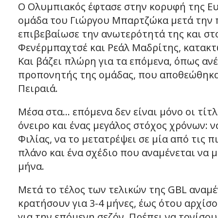
Ο Ολυμπιακός έφτασε στην κορυφή της Ευ
ομάδα του Γιώργου Μπαρτζώκα μετά την π
επιβεβαίωσε την ανωτερότητά της και στο
Φενέρμπαχτσέ και Ρεάλ Μαδρίτης, κατακτ
Και βάζει πλώρη για τα επόμενα, όπως ανέ
προπονητής της ομάδας, που αποθεώθηκα
Πειραιά.
Μέσα στα… επόμενα δεν είναι μόνο οι τίτλ
όνειρο και ένας μεγάλος στόχος χρόνων: ν
Φιλίας, να το μετατρέψει σε μία από τις 
πλάνο και ένα σχέδιο που αναμένεται να 
μήνα.
Μετά το τέλος των τελικών της GBL αναμέ
κρατήσουν για 3-4 μήνες, έως ότου αρχίσ
για την επόμενη σεζόν. Πρέπει να τονίσο