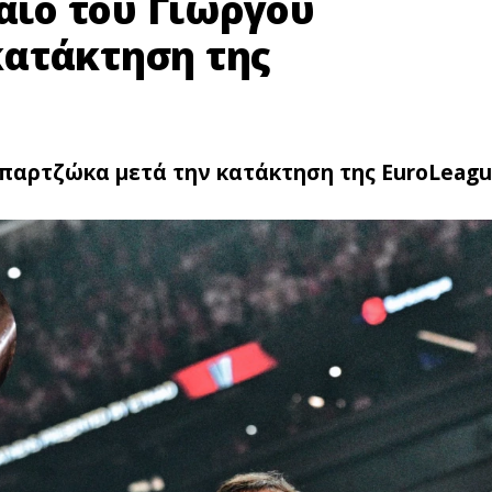
λαιο του Γιώργου
ατάκτηση της
Μπαρτζώκα μετά την κατάκτηση της EuroLeag