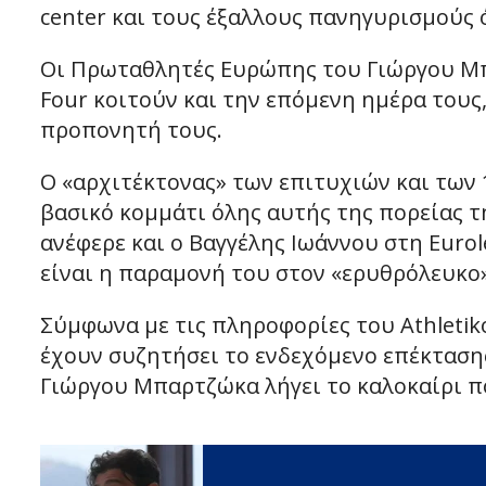
center και τους έξαλλους πανηγυρισμούς 
Οι Πρωταθλητές Ευρώπης του Γιώργου Μπα
Four κοιτούν και την επόμενη ημέρα τους,
προπονητή τους.
Ο «αρχιτέκτονας» των επιτυχιών και των 
βασικό κομμάτι όλης αυτής της πορείας τ
ανέφερε και ο Βαγγέλης Ιωάννου στη Euro
είναι η παραμονή του στον «ερυθρόλευκο
Σύμφωνα με τις πληροφορίες του Athletiko
έχουν συζητήσει το ενδεχόμενο επέκταση
Γιώργου Μπαρτζώκα λήγει το καλοκαίρι πο