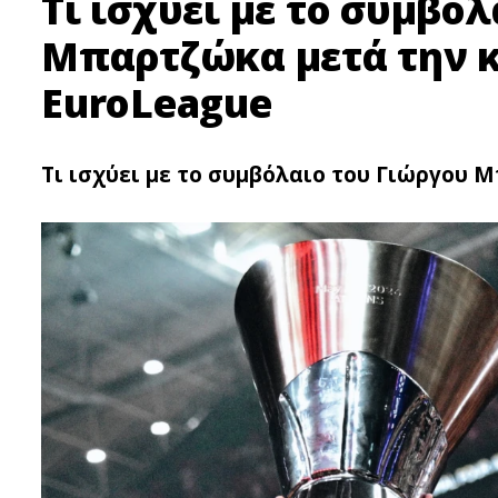
Τι ισχύει με το συμβό
Μπαρτζώκα μετά την κ
EuroLeague
Τι ισχύει με το συμβόλαιο του Γιώργου 