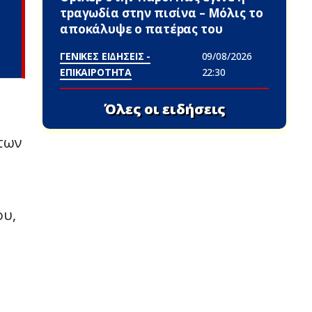
τpαγωδία στην πισίνα – Μόλις το
αποκάλυψε ο πατέpας του
ΓΕΝΙΚΕΣ ΕΙΔΗΣΕΙΣ -
09/08/2026
ΕΠΙΚΑΙΡΟΤΗΤΑ
22:30
Όλες οι ειδήσεις
 των
ου,