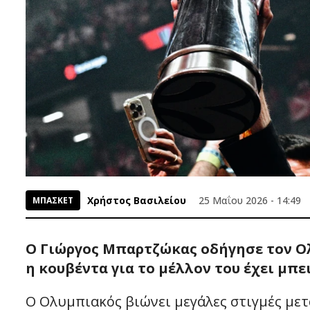
Χρήστος Βασιλείου
25 Μαΐου 2026 - 14:49
ΜΠΑΣΚΕΤ
Ο Γιώργος Μπαρτζώκας οδήγησε τον Ο
η κουβέντα για το μέλλον του έχει μπει
Ο Ολυμπιακός βιώνει μεγάλες στιγμές μετ