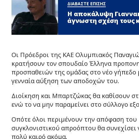
ΔΙΑΒΑΣΤΕ ΕΠΙΣΗΣ
Η αποκάλυψη Γιαννακ
άγνωστη σχέση τους 
Οι Πρόεδροι της ΚΑΕ Ολυμπιακός Παναγιώ
κρατήσουν τον σπουδαίο Έλληνα προπονητ
προσπαθειών της ομάδας στο νέο γήπεδο μ
γενναία αύξηση των αποδοχών του.
Διοίκηση και Μπαρτζώκας θα καθίσουν στο
ενώ το να μην παραμείνει στο σύλλογο εξα
Οπότε όλοι περιμένουν την απόφαση του 
συγκλονιστικού απροόπτου θα συνεχίσει 
πολύ καιρό ακόμα.