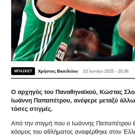
Χρήστος Βασιλείου
22 Ιουνίου 2025 - 20:36
ΜΠΑΣΚΕΤ
Ο αρχηγός του Παναθηναϊκού, Κώστας Σλούκ
Ιωάννη Παπαπέτρου, ανέφερε μεταξύ άλλω
τόσες στιγμές.
Από την στιγμή που ο Ιωάννης Παπαπέτρου έ
κόσμος του αθλήματος αναφέρθηκε στον Έλλη