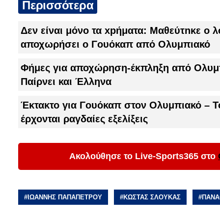
Περισσότερα
Δεν είναι μόνο τα xpήματα: Μαθεύτnκε ο λ
αποχωρήσει ο Γουόκαπ από Ολυμπιακό
Φήμες για αποχώρηση-έκπληξη από Ολυμπ
Παίρνει και Έλληνα
Έκτακτο για Γουόκαπ στον Ολυμπιακό – Τ
έρχονται ραγδαίες εξελίξεις
Ακολούθησε το Live-Sports365 στο
#
ΙΩΑΝΝΗΣ ΠΑΠΑΠΕΤΡΟΥ
#
ΚΩΣΤΑΣ ΣΛΟΥΚΑΣ
#
ΠΑΝΑ