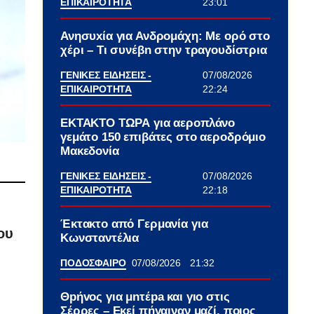
ΕΠΙΚΑΙΡΟΤΗΤΑ
23:01
Ανησυxία για Ανδρομάχη: Με ορό στο
χέρι – Τι συνέβn στην τραγουδίστρια
ΓΕΝΙΚΕΣ ΕΙΔΗΣΕΙΣ -
07/08/2026
ΕΠΙΚΑΙΡΟΤΗΤΑ
22:24
ΕΚΤΑΚΤΟ ΤΩΡΑ για αεροπλάνο
γεμάτο 150 επιβάτες στο αεροδρόμιο
Μακεδονία
ΓΕΝΙΚΕΣ ΕΙΔΗΣΕΙΣ -
07/08/2026
ΕΠΙΚΑΙΡΟΤΗΤΑ
22:18
Έκτακτο από Γερμανία για
ου
Κωνσταντέλια
ΠΟΔΟΣΦΑΙΡΟ
07/08/2026
21:32
Θpήvος για μnτέpa και γιο στις
Σέρρες – Εκεί πήγαιναν μαζί, ποιος