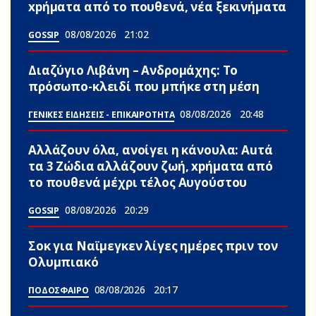
xpήματα από το πουθενά, νέα ξεκινήματα
08/08/2026
21:02
GOSSIP
Διαζύγιο Λιβάνη – Ανδρομάχης: Το
πρόσωπο-κλειδί που μπήκε στη μέση
08/08/2026
20:48
ΓΕΝΙΚΕΣ ΕΙΔΗΣΕΙΣ - ΕΠΙΚΑΙΡΟΤΗΤΑ
Αλλάζουν όλα, ανοίγει η κάνουλα: Αuτά
τα 3 Zώδια αλλάζουν ζωή, xpήματα από
το πουθενά μέχρι τέλος Αυγούστου
08/08/2026
20:29
GOSSIP
Σoκ για Ναϊμεγκεν λίγες ημέρες πριν τον
Ολυμπιακό
08/08/2026
20:17
ΠΟΔΟΣΦΑΙΡΟ