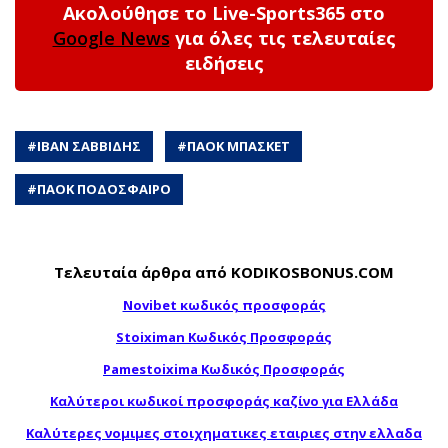
Ακολούθησε το Live-Sports365 στο
Google News
για όλες τις τελευταίες
ειδήσεις
#
ΙΒΑΝ ΣΑΒΒΙΔΗΣ
#
ΠΑΟΚ ΜΠΑΣΚΕΤ
#
ΠΑΟΚ ΠΟΔΟΣΦΑΙΡΟ
Τελευταία άρθρα από KODIKOSBONUS.COM
Novibet κωδικός προσφοράς
Stoiximan Κωδικός Προσφοράς
Pamestoixima Κωδικός Προσφοράς
Καλύτεροι κωδικοί προσφοράς καζίνο για Ελλάδα
Καλύτερες νομιμες στοιχηματικες εταιριες στην ελλαδα