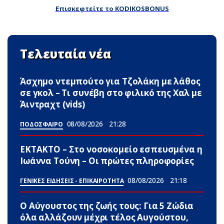
Επισκεφτείτε το KODIKOSBONUS
Τελευταία νέα
Άσχημο ντεμπούτο για Τζολάκη με λάθος
σε γκολ – Τι συνέβη στο φιλικό της Χαλ με
Άιντραχτ (vids)
08/08/2026
21:28
ΠΟΔΟΣΦΑΙΡΟ
ΕΚΤΑΚΤΟ – Στο νοσοκομείο εσπευσμένα η
Ιωάννα Τούνη – Οι πρώτες πληροφορίες
08/08/2026
21:18
ΓΕΝΙΚΕΣ ΕΙΔΗΣΕΙΣ - ΕΠΙΚΑΙΡΟΤΗΤΑ
Ο Αύγουστος της ζωής τους: Για 5 Zώδια
όλα αλλάζουν μέχρι τέλος Αυγούστου,