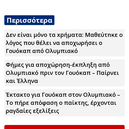
Περισσότερα
Δεν είναι μόνο τα xpήματα: Μαθεύτnκε ο
λόγος που θέλει να αποχωρήσει ο
Γουόκαπ από Ολυμπιακό
Φήμες για αποχώρηση-έκπληξη από
Ολυμπιακό πριν τον Γουόκαπ – Παίρνει
και Έλληνα
Έκτακτο για Γουόκαπ στον Ολυμπιακό –
Το πήρε απόφαση ο παίκτης, έρχονται
ραγδαίες εξελίξεις