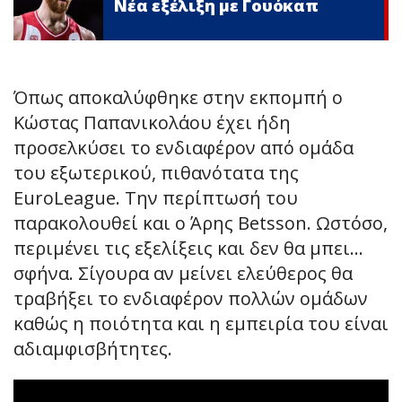
Νέα εξέλιξη με Γουόκαπ
Όπως αποκαλύφθηκε στην εκπομπή ο
Κώστας Παπανικολάου έχει ήδη
προσελκύσει το ενδιαφέρον από ομάδα
του εξωτερικού, πιθανότατα της
EuroLeague. Tην περίπτωσή του
παρακολουθεί και ο Άρης Betsson. Ωστόσο,
περιμένει τις εξελίξεις και δεν θα μπει…
σφήνα. Σίγουρα αν μείνει ελεύθερος θα
τραβήξει το ενδιαφέρον πολλών ομάδων
καθώς η ποιότητα και η εμπειρία του είναι
αδιαμφισβήτητες.