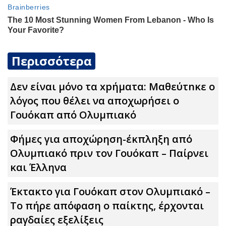
Περισσότερα
Δεν είναι μόνο τα xpήματα: Μαθεύτnκε ο
λόγος που θέλει να αποχωρήσει ο
Γουόκαπ από Ολυμπιακό
Φήμες για αποχώρηση-έκπληξη από
Ολυμπιακό πριν τον Γουόκαπ – Παίρνει
και Έλληνα
Έκτακτο για Γουόκαπ στον Ολυμπιακό –
Το πήρε απόφαση ο παίκτης, έρχονται
ραγδαίες εξελίξεις