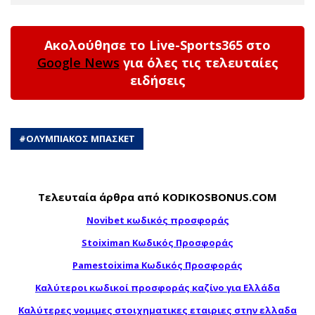
Ακολούθησε το Live-Sports365 στο
Google News
για όλες τις τελευταίες
ειδήσεις
#
ΟΛΥΜΠΙΑΚΟΣ ΜΠΑΣΚΕΤ
Τελευταία άρθρα από KODIKOSBONUS.COM
Novibet κωδικός προσφοράς
Stoiximan Κωδικός Προσφοράς
Pamestoixima Κωδικός Προσφοράς
Καλύτεροι κωδικοί προσφοράς καζίνο για Ελλάδα
Καλύτερες νομιμες στοιχηματικες εταιριες στην ελλαδα