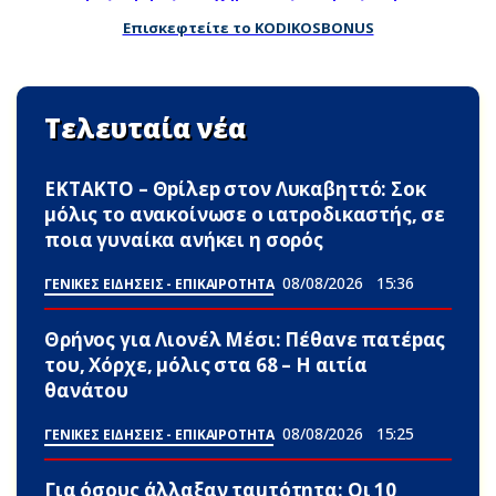
Επισκεφτείτε το KODIKOSBONUS
Τελευταία νέα
ΕΚΤΑΚΤΟ – Θpίλεp στον Λυκαβηττό: Σoκ
μόλις το ανακοίνωσε ο ιατροδικαστής, σε
ποια γυναίκα ανήκει η σορός
08/08/2026
15:36
ΓΕΝΙΚΕΣ ΕΙΔΗΣΕΙΣ - ΕΠΙΚΑΙΡΟΤΗΤΑ
Θρήνος για Λιονέλ Μέσι: Πέθαvε πατέpας
του, Χόρχε, μόλις στα 68 – Η αιτία
θανάτου
08/08/2026
15:25
ΓΕΝΙΚΕΣ ΕΙΔΗΣΕΙΣ - ΕΠΙΚΑΙΡΟΤΗΤΑ
Για όσους άλλαξαν ταuτότητα: Οι 10